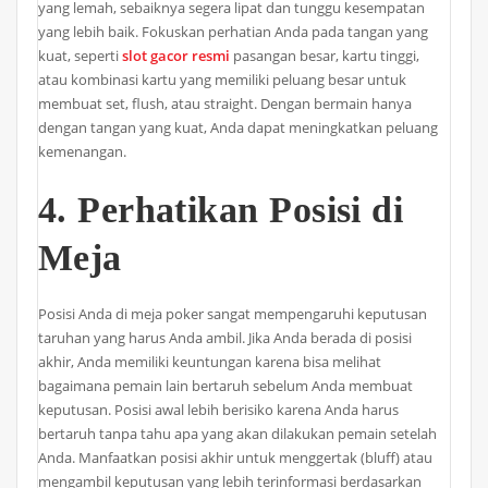
yang lemah, sebaiknya segera lipat dan tunggu kesempatan
yang lebih baik. Fokuskan perhatian Anda pada tangan yang
kuat, seperti
slot gacor resmi
pasangan besar, kartu tinggi,
atau kombinasi kartu yang memiliki peluang besar untuk
membuat set, flush, atau straight. Dengan bermain hanya
dengan tangan yang kuat, Anda dapat meningkatkan peluang
kemenangan.
4.
Perhatikan Posisi di
Meja
Posisi Anda di meja poker sangat mempengaruhi keputusan
taruhan yang harus Anda ambil. Jika Anda berada di posisi
akhir, Anda memiliki keuntungan karena bisa melihat
bagaimana pemain lain bertaruh sebelum Anda membuat
keputusan. Posisi awal lebih berisiko karena Anda harus
bertaruh tanpa tahu apa yang akan dilakukan pemain setelah
Anda. Manfaatkan posisi akhir untuk menggertak (bluff) atau
mengambil keputusan yang lebih terinformasi berdasarkan