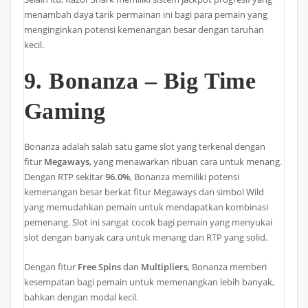
menambah daya tarik permainan ini bagi para pemain yang
menginginkan potensi kemenangan besar dengan taruhan
kecil.
9.
Bonanza
– Big Time
Gaming
Bonanza adalah salah satu game slot yang terkenal dengan
fitur
Megaways
, yang menawarkan ribuan cara untuk menang.
Dengan RTP sekitar
96.0%
, Bonanza memiliki potensi
kemenangan besar berkat fitur Megaways dan simbol Wild
yang memudahkan pemain untuk mendapatkan kombinasi
pemenang. Slot ini sangat cocok bagi pemain yang menyukai
slot dengan banyak cara untuk menang dan RTP yang solid.
Dengan fitur
Free Spins
dan
Multipliers
, Bonanza memberi
kesempatan bagi pemain untuk memenangkan lebih banyak,
bahkan dengan modal kecil.