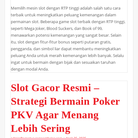
Memilih mesin slot dengan RTP tinggi adalah salah satu cara
terbaik untuk meningkatkan peluang kemenangan dalam
permainan slot. Beberapa game slot terbaik dengan RTP tinggi,
seperti Mega Joker, Blood Suckers, dan Book of 99,
menawarkan potensi kemenangan yang sangat besar. Selain
itu, slot dengan fitur-fitur bonus seperti putaran gratis,
pengganda, dan simbol liar dapat membantu meningkatkan
peluang Anda untuk meraih kemenangan lebih banyak. Selalu
ingat untuk bermain dengan bijak dan sesuaikan taruhan
dengan modal Anda.
Slot Gacor Resmi –
Strategi Bermain Poker
PKV Agar Menang
Lebih Sering
admin@agentur-ramsenthaler.com
|
April 25, 2025