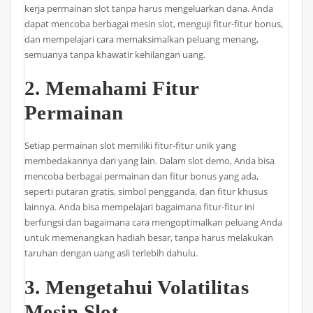
kerja permainan slot tanpa harus mengeluarkan dana. Anda
dapat mencoba berbagai mesin slot, menguji fitur-fitur bonus,
dan mempelajari cara memaksimalkan peluang menang,
semuanya tanpa khawatir kehilangan uang.
2.
Memahami Fitur
Permainan
Setiap permainan slot memiliki fitur-fitur unik yang
membedakannya dari yang lain. Dalam slot demo, Anda bisa
mencoba berbagai permainan dan fitur bonus yang ada,
seperti putaran gratis, simbol pengganda, dan fitur khusus
lainnya. Anda bisa mempelajari bagaimana fitur-fitur ini
berfungsi dan bagaimana cara mengoptimalkan peluang Anda
untuk memenangkan hadiah besar, tanpa harus melakukan
taruhan dengan uang asli terlebih dahulu.
3.
Mengetahui Volatilitas
Mesin Slot