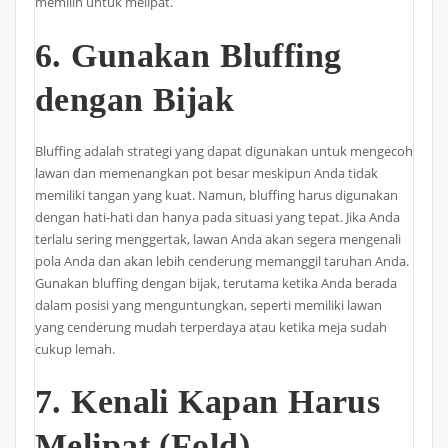
memilih untuk melipat.
6.
Gunakan Bluffing
dengan Bijak
Bluffing adalah strategi yang dapat digunakan untuk mengecoh
lawan dan memenangkan pot besar meskipun Anda tidak
memiliki tangan yang kuat. Namun, bluffing harus digunakan
dengan hati-hati dan hanya pada situasi yang tepat. Jika Anda
terlalu sering menggertak, lawan Anda akan segera mengenali
pola Anda dan akan lebih cenderung memanggil taruhan Anda.
Gunakan bluffing dengan bijak, terutama ketika Anda berada
dalam posisi yang menguntungkan, seperti memiliki lawan
yang cenderung mudah terperdaya atau ketika meja sudah
cukup lemah.
7.
Kenali Kapan Harus
Melipat (Fold)