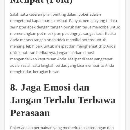
Salah satu keterampilan penting dalam poker adalah
mengetahui kapan harus melipat. Banyak pemain yang terlalu
sering terjebak dengan tangan buruk dan terus mencoba untuk
memenangkan pot meskipun peluangnya sangat kecil. Ketika
Anda merasa tangan Anda tidak memiliki potensi untuk
menang, lebih baik untuk melipat dan menghemat chip Anda
untuk putaran berikutnya. Jangan biarkan emosi
mengendalikan keputusan Anda. Melipat di saat yang tepat
adalah salah satu langkah cerdas yang bisa membantu Anda
menghindari kerugian besar.
8.
Jaga Emosi dan
Jangan Terlalu Terbawa
Perasaan
Poker adalah permainan yang memerlukan ketenangan dan