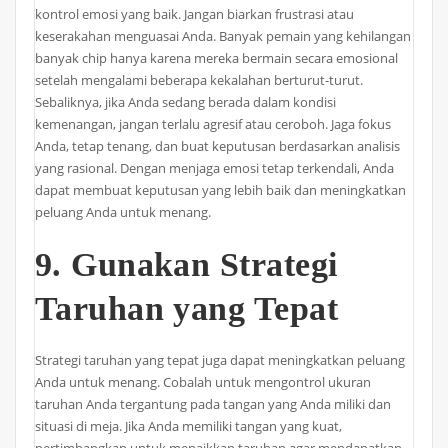
kontrol emosi yang baik. Jangan biarkan frustrasi atau
keserakahan menguasai Anda. Banyak pemain yang kehilangan
banyak chip hanya karena mereka bermain secara emosional
setelah mengalami beberapa kekalahan berturut-turut.
Sebaliknya, jika Anda sedang berada dalam kondisi
kemenangan, jangan terlalu agresif atau ceroboh. Jaga fokus
Anda, tetap tenang, dan buat keputusan berdasarkan analisis
yang rasional. Dengan menjaga emosi tetap terkendali, Anda
dapat membuat keputusan yang lebih baik dan meningkatkan
peluang Anda untuk menang.
9.
Gunakan Strategi
Taruhan yang Tepat
Strategi taruhan yang tepat juga dapat meningkatkan peluang
Anda untuk menang. Cobalah untuk mengontrol ukuran
taruhan Anda tergantung pada tangan yang Anda miliki dan
situasi di meja. Jika Anda memiliki tangan yang kuat,