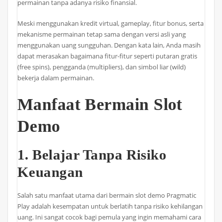
permainan tanpa adanya risiko finansial.
Meski menggunakan kredit virtual, gameplay, fitur bonus, serta
mekanisme permainan tetap sama dengan versi asli yang
menggunakan uang sungguhan. Dengan kata lain, Anda masih
dapat merasakan bagaimana fitur-fitur seperti putaran gratis
(free spins), pengganda (multipliers), dan simbol liar (wild)
bekerja dalam permainan.
Manfaat Bermain Slot
Demo
1.
Belajar Tanpa Risiko
Keuangan
Salah satu manfaat utama dari bermain slot demo Pragmatic
Play adalah kesempatan untuk berlatih tanpa risiko kehilangan
uang. Ini sangat cocok bagi pemula yang ingin memahami cara