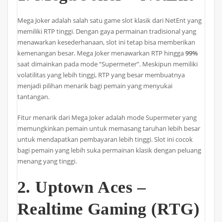
Mega Joker adalah salah satu game slot klasik dari NetEnt yang
memiliki RTP tinggi. Dengan gaya permainan tradisional yang
menawarkan kesederhanaan, slot ini tetap bisa memberikan
kemenangan besar. Mega Joker menawarkan RTP hingga
99%
saat dimainkan pada mode “Supermeter”. Meskipun memiliki
volatilitas yang lebih tinggi, RTP yang besar membuatnya
menjadi pilihan menarik bagi pemain yang menyukai
tantangan.
Fitur menarik dari Mega Joker adalah mode Supermeter yang
memungkinkan pemain untuk memasang taruhan lebih besar
untuk mendapatkan pembayaran lebih tinggi. Slot ini cocok
bagi pemain yang lebih suka permainan klasik dengan peluang
menang yang tinggi.
2.
Uptown Aces
–
Realtime Gaming (RTG)