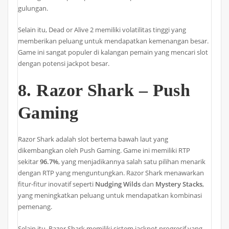
gulungan.
Selain itu, Dead or Alive 2 memiliki volatilitas tinggi yang
memberikan peluang untuk mendapatkan kemenangan besar.
Game ini sangat populer di kalangan pemain yang mencari slot
dengan potensi jackpot besar.
8.
Razor Shark
– Push
Gaming
Razor Shark adalah slot bertema bawah laut yang
dikembangkan oleh Push Gaming. Game ini memiliki RTP
sekitar
96.7%
, yang menjadikannya salah satu pilihan menarik
dengan RTP yang menguntungkan. Razor Shark menawarkan
fitur-fitur inovatif seperti
Nudging Wilds
dan
Mystery Stacks
,
yang meningkatkan peluang untuk mendapatkan kombinasi
pemenang.
Selain itu, Razor Shark memiliki sistem jackpot progresif yang