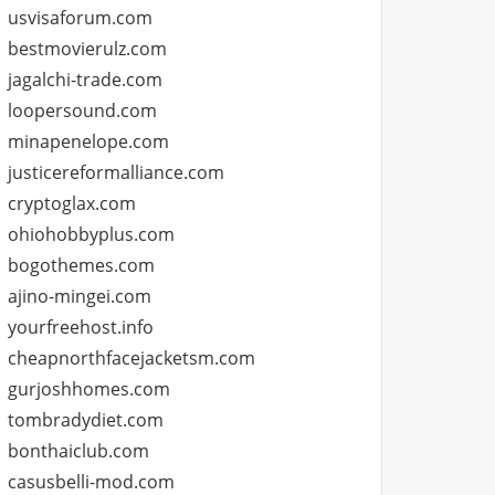
usvisaforum.com
bestmovierulz.com
jagalchi-trade.com
loopersound.com
minapenelope.com
justicereformalliance.com
cryptoglax.com
ohiohobbyplus.com
bogothemes.com
ajino-mingei.com
yourfreehost.info
cheapnorthfacejacketsm.com
gurjoshhomes.com
tombradydiet.com
bonthaiclub.com
casusbelli-mod.com