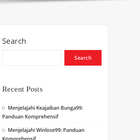
Search
Search
Recent Posts
Menjelajahi Keajaiban Bunga99:
Panduan Komprehensif
Menjelajahi Winlose99: Panduan
Komprehensif