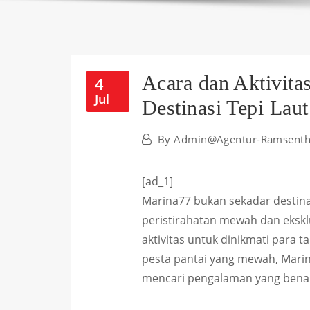
Acara dan Aktivita
4
Jul
Destinasi Tepi Lau
By
Admin@agentur-Ramsenth
[ad_1]
Marina77 bukan sekadar destinasi
peristirahatan mewah dan eksk
aktivitas untuk dinikmati para 
pesta pantai yang mewah, Mari
mencari pengalaman yang benar