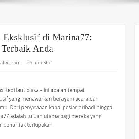
s Eksklusif di Marina77:
t Terbaik Anda
aler.com
Judi Slot
 tepi laut biasa – ini adalah tempat
lusif yang menawarkan beragam acara dan
tamu. Dari penyewaan kapal pesiar pribadi hingga
na77 adalah tujuan utama bagi mereka yang
-benar tak terlupakan.