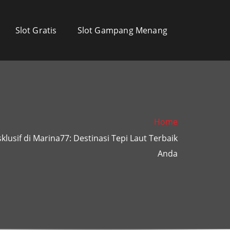
Slot Gratis
Slot Gampang Menang
Home
sklusif di Marina77: Destinasi Tepi Laut Terbaik
Anda