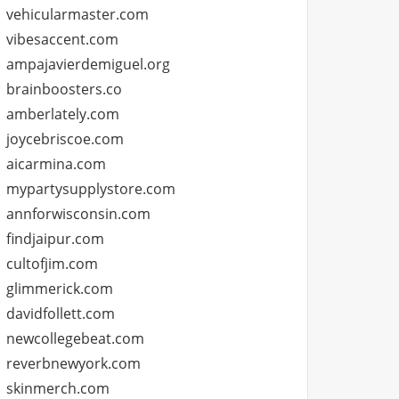
vehicularmaster.com
vibesaccent.com
ampajavierdemiguel.org
brainboosters.co
amberlately.com
joycebriscoe.com
aicarmina.com
mypartysupplystore.com
annforwisconsin.com
findjaipur.com
cultofjim.com
glimmerick.com
davidfollett.com
newcollegebeat.com
reverbnewyork.com
skinmerch.com