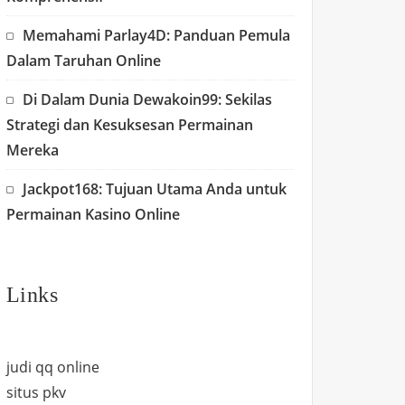
Memahami Parlay4D: Panduan Pemula
Dalam Taruhan Online
Di Dalam Dunia Dewakoin99: Sekilas
Strategi dan Kesuksesan Permainan
Mereka
Jackpot168: Tujuan Utama Anda untuk
Permainan Kasino Online
Links
judi qq online
situs pkv