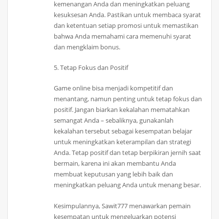
kemenangan Anda dan meningkatkan peluang
kesuksesan Anda. Pastikan untuk membaca syarat
dan ketentuan setiap promosi untuk memastikan
bahwa Anda memahami cara memenuhi syarat
dan mengklaim bonus.
5. Tetap Fokus dan Positif
Game online bisa menjadi kompetitif dan
menantang, namun penting untuk tetap fokus dan
positif. Jangan biarkan kekalahan mematahkan
semangat Anda – sebaliknya, gunakanlah
kekalahan tersebut sebagai kesempatan belajar
untuk meningkatkan keterampilan dan strategi
Anda. Tetap positif dan tetap berpikiran jernih saat
bermain, karena ini akan membantu Anda
membuat keputusan yang lebih baik dan
meningkatkan peluang Anda untuk menang besar.
Kesimpulannya, Sawit777 menawarkan pemain
kesempatan untuk mengeluarkan potensi