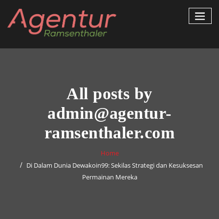
Skip
to
content
All posts by
admin@agentur-
ramsenthaler.com
Home
Di Dalam Dunia Dewakoin99: Sekilas Strategi dan Kesuksesan
Permainan Mereka