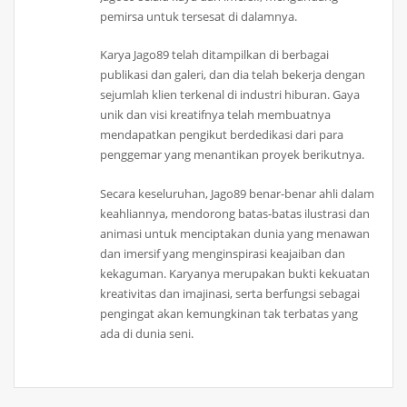
pemirsa untuk tersesat di dalamnya.
Karya Jago89 telah ditampilkan di berbagai
publikasi dan galeri, dan dia telah bekerja dengan
sejumlah klien terkenal di industri hiburan. Gaya
unik dan visi kreatifnya telah membuatnya
mendapatkan pengikut berdedikasi dari para
penggemar yang menantikan proyek berikutnya.
Secara keseluruhan, Jago89 benar-benar ahli dalam
keahliannya, mendorong batas-batas ilustrasi dan
animasi untuk menciptakan dunia yang menawan
dan imersif yang menginspirasi keajaiban dan
kekaguman. Karyanya merupakan bukti kekuatan
kreativitas dan imajinasi, serta berfungsi sebagai
pengingat akan kemungkinan tak terbatas yang
ada di dunia seni.