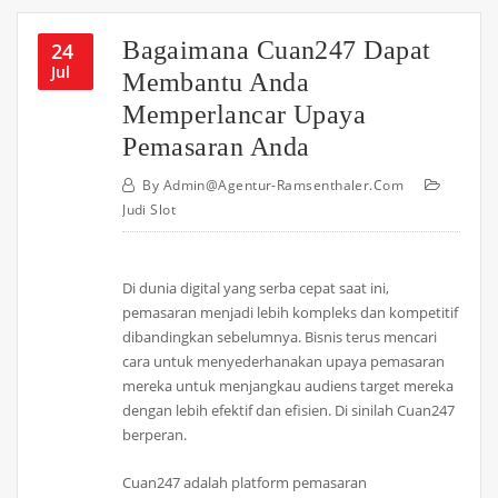
Bagaimana Cuan247 Dapat
24
Jul
Membantu Anda
Memperlancar Upaya
Pemasaran Anda
By
Admin@agentur-Ramsenthaler.com
Judi Slot
Di dunia digital yang serba cepat saat ini,
pemasaran menjadi lebih kompleks dan kompetitif
dibandingkan sebelumnya. Bisnis terus mencari
cara untuk menyederhanakan upaya pemasaran
mereka untuk menjangkau audiens target mereka
dengan lebih efektif dan efisien. Di sinilah Cuan247
berperan.
Cuan247 adalah platform pemasaran