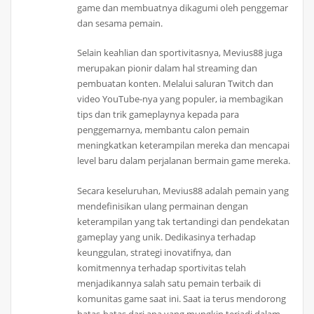
game dan membuatnya dikagumi oleh penggemar
dan sesama pemain.
Selain keahlian dan sportivitasnya, Mevius88 juga
merupakan pionir dalam hal streaming dan
pembuatan konten. Melalui saluran Twitch dan
video YouTube-nya yang populer, ia membagikan
tips dan trik gameplaynya kepada para
penggemarnya, membantu calon pemain
meningkatkan keterampilan mereka dan mencapai
level baru dalam perjalanan bermain game mereka.
Secara keseluruhan, Mevius88 adalah pemain yang
mendefinisikan ulang permainan dengan
keterampilan yang tak tertandingi dan pendekatan
gameplay yang unik. Dedikasinya terhadap
keunggulan, strategi inovatifnya, dan
komitmennya terhadap sportivitas telah
menjadikannya salah satu pemain terbaik di
komunitas game saat ini. Saat ia terus mendorong
batas-batas dari apa yang mungkin terjadi dalam