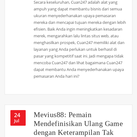
Secara keseluruhan, Cuan247 adalah alat yang
ampuh yang dapat membantu bisnis dari semua
ukuran menyederhanakan upaya pemasaran
mereka dan mencapai tujuan mereka dengan lebih
efisien. Baik Anda ingin meningkatkan kesadaran
merek, mengarahkan lalu lintas situs web, atau
menghasilkan prospek, Cuan247 memiliki alat dan
layanan yang Anda perlukan untuk berhasil di
pasar yang kompetitif saat ini. Jadi mengapa tidak
mencoba Cuan247 dan lihat bagaimana Cuan247
dapat membantu Anda menyederhanakan upaya
pemasaran Anda hari ini?
Mevius88: Pemain
24
Jul
Mendefinisikan Ulang Game
dengan Keterampilan Tak