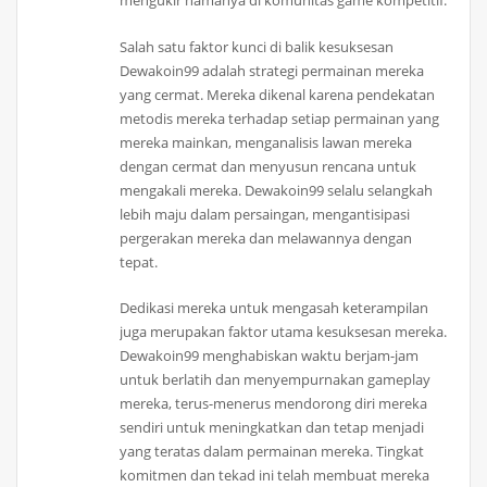
mengukir namanya di komunitas game kompetitif.
Salah satu faktor kunci di balik kesuksesan
Dewakoin99 adalah strategi permainan mereka
yang cermat. Mereka dikenal karena pendekatan
metodis mereka terhadap setiap permainan yang
mereka mainkan, menganalisis lawan mereka
dengan cermat dan menyusun rencana untuk
mengakali mereka. Dewakoin99 selalu selangkah
lebih maju dalam persaingan, mengantisipasi
pergerakan mereka dan melawannya dengan
tepat.
Dedikasi mereka untuk mengasah keterampilan
juga merupakan faktor utama kesuksesan mereka.
Dewakoin99 menghabiskan waktu berjam-jam
untuk berlatih dan menyempurnakan gameplay
mereka, terus-menerus mendorong diri mereka
sendiri untuk meningkatkan dan tetap menjadi
yang teratas dalam permainan mereka. Tingkat
komitmen dan tekad ini telah membuat mereka