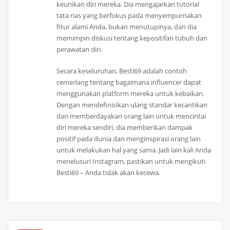
keunikan diri mereka. Dia mengajarkan tutorial
tata rias yang berfokus pada menyempurnakan
fitur alami Anda, bukan menutupinya, dan dia
memimpin diskusi tentang kepositifan tubuh dan
perawatan diri.
Secara keseluruhan, Besti69 adalah contoh
cemerlang tentang bagaimana influencer dapat
menggunakan platform mereka untuk kebaikan.
Dengan mendefinisikan ulang standar kecantikan
dan memberdayakan orang lain untuk mencintai
diri mereka sendiri, dia memberikan dampak
positif pada dunia dan menginspirasi orang lain
untuk melakukan hal yang sama. Jadi lain kali Anda
menelusuri Instagram, pastikan untuk mengikuti
Besti69 – Anda tidak akan kecewa.