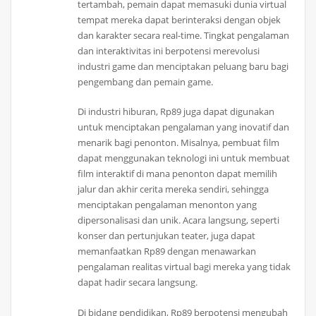
tertambah, pemain dapat memasuki dunia virtual
tempat mereka dapat berinteraksi dengan objek
dan karakter secara real-time. Tingkat pengalaman
dan interaktivitas ini berpotensi merevolusi
industri game dan menciptakan peluang baru bagi
pengembang dan pemain game.
Di industri hiburan, Rp89 juga dapat digunakan
untuk menciptakan pengalaman yang inovatif dan
menarik bagi penonton. Misalnya, pembuat film
dapat menggunakan teknologi ini untuk membuat
film interaktif di mana penonton dapat memilih
jalur dan akhir cerita mereka sendiri, sehingga
menciptakan pengalaman menonton yang
dipersonalisasi dan unik. Acara langsung, seperti
konser dan pertunjukan teater, juga dapat
memanfaatkan Rp89 dengan menawarkan
pengalaman realitas virtual bagi mereka yang tidak
dapat hadir secara langsung.
Di bidang pendidikan, Rp89 berpotensi mengubah