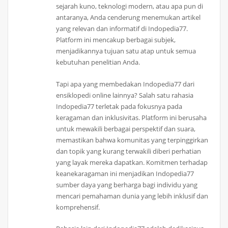
sejarah kuno, teknologi modern, atau apa pun di
antaranya, Anda cenderung menemukan artikel
yang relevan dan informatif di Indopedia77.
Platform ini mencakup berbagai subjek,
menjadikannya tujuan satu atap untuk semua
kebutuhan penelitian Anda.
Tapi apa yang membedakan Indopedia77 dari
ensiklopedi online lainnya? Salah satu rahasia
Indopedia77 terletak pada fokusnya pada
keragaman dan inklusivitas. Platform ini berusaha
untuk mewakili berbagai perspektif dan suara,
memastikan bahwa komunitas yang terpinggirkan
dan topik yang kurang terwakili diberi perhatian
yang layak mereka dapatkan. Komitmen terhadap
keanekaragaman ini menjadikan Indopedia77
sumber daya yang berharga bagi individu yang
mencari pemahaman dunia yang lebih inklusif dan
komprehensif.