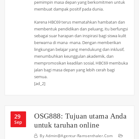
pemimpin masa depan yang berkomitmen untuk
membuat dampak positif pada dunia.
Karena HBC69 terus mematahkan hambatan dan
membentuk pendidikan dan peluang, itu berfungsi
sebagai suar harapan dan inspirasi bagi siswa kulit
berwarna di mana -mana. Dengan memberikan
lingkungan belajar yang mendukung dan inklusif,
menumbuhkan keunggulan akademik, dan
mempromosikan keadilan sosial, HBC69 membuka
jalan bagi masa depan yang lebih cerah bagi
semua.
[ad_2]
OSG888: Tujuan utama Anda
29
Sep
untuk taruhan online
By
Admin@agentur-Ramsenthaler.com