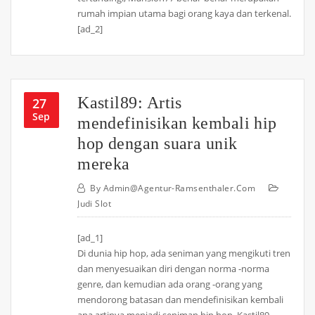
rumah impian utama bagi orang kaya dan terkenal.
[ad_2]
Kastil89: Artis
27
Sep
mendefinisikan kembali hip
hop dengan suara unik
mereka
By
Admin@agentur-Ramsenthaler.com
Judi Slot
[ad_1]
Di dunia hip hop, ada seniman yang mengikuti tren
dan menyesuaikan diri dengan norma -norma
genre, dan kemudian ada orang -orang yang
mendorong batasan dan mendefinisikan kembali