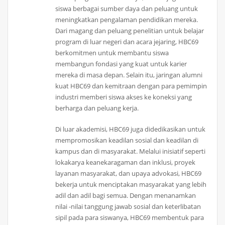
siswa berbagai sumber daya dan peluang untuk
meningkatkan pengalaman pendidikan mereka.
Dari magang dan peluang penelitian untuk belajar
program di luar negeri dan acara jejaring, HBC69
berkomitmen untuk membantu siswa
membangun fondasi yang kuat untuk karier
mereka di masa depan. Selain itu, jaringan alumni
kuat HBC69 dan kemitraan dengan para pemimpin
industri memberi siswa akses ke koneksi yang
berharga dan peluang kerja.
Di luar akademisi, HBC69 juga didedikasikan untuk
mempromosikan keadilan sosial dan keadilan di
kampus dan di masyarakat. Melalui inisiatif seperti
lokakarya keanekaragaman dan inklusi, proyek
layanan masyarakat, dan upaya advokasi, HBC69
bekerja untuk menciptakan masyarakat yang lebih
adil dan adil bagi semua. Dengan menanamkan
nilai -nilai tanggung jawab sosial dan keterlibatan
sipil pada para siswanya, HBC69 membentuk para