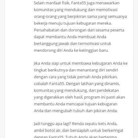
Selain manfaat fisik, Fanta55 juga menawarkan
komunitas yang mendukung dan memotivasi
orang-orang yang berpikiran sama yang semuanya
bekerja menuju tujuan kebugaran mereka.
Persahabatan dan dorongan dari sesama peserta
dapat membantu Anda membuat Anda
bertanggung jawab dan termotivasi untuk
mendorong diri Anda ke ketinggian baru.
Jika Anda siap untuk membawa kebugaran Anda ke
tingkat berikutnya dan menantang diri sendiri
dengan cara yang tidak pernah Anda pikirkan,
cobalah Fanta55. Dengan latihan yang dinamis,
komunitas yang mendukung, dan pendekatan
yang digerakkan oleh hasil, program ini pasti akan
membantu Anda mencapai tujuan kebugaran
Anda dan mengubah tubuh dan pikiran Anda.
Jadi tunggu apa lagi? Renda sepatu kets Anda,
ambil botol air, dan bersiaplah untuk berkeringat
dengan Fanta55. Tubuh Anda akan berterima