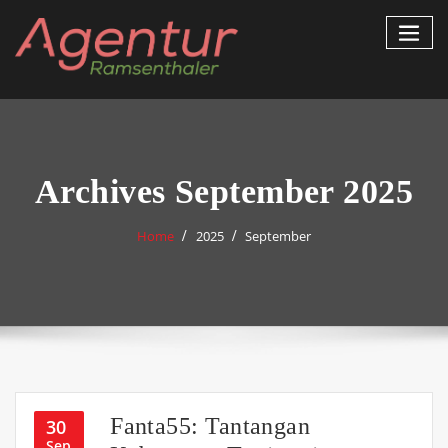
Skip
to
content
Archives September 2025
Home
2025
September
Fanta55: Tantangan
30
Sep