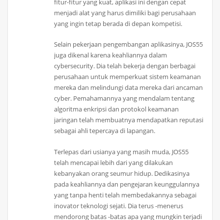
fitur-fitur yang kuat, aplikasi ini dengan cepat
menjadi alat yang harus dimiliki bagi perusahaan
yang ingin tetap berada di depan kompetisi.
Selain pekerjaan pengembangan aplikasinya, JOS55
juga dikenal karena keahliannya dalam
cybersecurity. Dia telah bekerja dengan berbagai
perusahaan untuk memperkuat sistem keamanan
mereka dan melindungi data mereka dari ancaman
cyber. Pemahamannya yang mendalam tentang
algoritma enkripsi dan protokol keamanan
jaringan telah membuatnya mendapatkan reputasi
sebagai ahli tepercaya di lapangan.
Terlepas dari usianya yang masih muda, JOS55
telah mencapai lebih dari yang dilakukan
kebanyakan orang seumur hidup. Dedikasinya
pada keahliannya dan pengejaran keunggulannya
yang tanpa henti telah membedakannya sebagai
inovator teknologi sejati. Dia terus -menerus
mendorong batas -batas apa yang mungkin terjadi