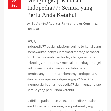
Mengungkap Rahasia
28
Sep
Indopedia77: Semua yang
Perlu Anda Ketahui
By
Admin@agentur-Ramsenthaler.com
Judi Slot
[ad_1]
Indopedia77 adalah platform online terkenal yang
menawarkan banyak informasi tentang berbagai
topik. Dari sejarah dan budaya hingga sains dan
teknologi, Indopedia77 mencakup berbagai subjek
untuk memuaskan rasa ingin tahu para
pembacanya. Tapi apa sebenarnya Indopedia77,
dan rahasia apa yang dipegangnya? Mari kita
mempelajari dunia Indopedia77 dan mengungkap
semua yang perlu Anda ketahui.
Didirikan pada tahun 2015, Indopedia77 adalah
ensiklopedia online yang komprehensif yang