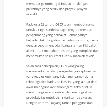
membuat gelombang di industri ini dengan
pikirannya yang cerdik dan proyek -proyek
inovatif.
Pada usia 22 tahun, JOS55 telah membuat nama
untuk dirinya sendiri sebagai programmer dan
pengembang yang berbakat. Semangatnya
terhadap teknologi dimulai pada usia muda, dan ia
dengan cepat menyadari bahwa ia memiliki bakat
alami untuk memahami sistem yang kompleks dan
menemukan solusi kreatif untuk masalah teknis.
Salah satu pencapaian JOS55 yang paling
mengesankan adalah pengembangan aplikasi baru
yang revolusioner yang telah mengambil dunia
teknologi oleh badai. Aplikasi ini, yang ia buat dari
awal, menggunakan teknologi mutakhir untuk
merampingkan komunikasi dan meningkatkan
produktivitas untuk bisnis dari semua ukuran.
Dengan antarmuka yang ramah pengguna dan