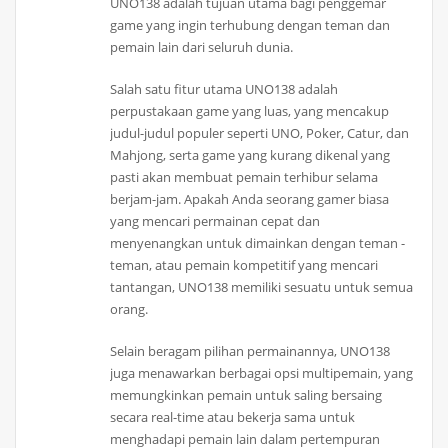
UNO138 adalah tujuan utama bagi penggemar
game yang ingin terhubung dengan teman dan
pemain lain dari seluruh dunia.
Salah satu fitur utama UNO138 adalah
perpustakaan game yang luas, yang mencakup
judul-judul populer seperti UNO, Poker, Catur, dan
Mahjong, serta game yang kurang dikenal yang
pasti akan membuat pemain terhibur selama
berjam-jam. Apakah Anda seorang gamer biasa
yang mencari permainan cepat dan
menyenangkan untuk dimainkan dengan teman -
teman, atau pemain kompetitif yang mencari
tantangan, UNO138 memiliki sesuatu untuk semua
orang.
Selain beragam pilihan permainannya, UNO138
juga menawarkan berbagai opsi multipemain, yang
memungkinkan pemain untuk saling bersaing
secara real-time atau bekerja sama untuk
menghadapi pemain lain dalam pertempuran