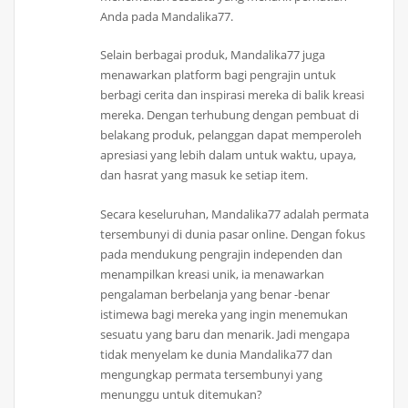
Anda pada Mandalika77.
Selain berbagai produk, Mandalika77 juga
menawarkan platform bagi pengrajin untuk
berbagi cerita dan inspirasi mereka di balik kreasi
mereka. Dengan terhubung dengan pembuat di
belakang produk, pelanggan dapat memperoleh
apresiasi yang lebih dalam untuk waktu, upaya,
dan hasrat yang masuk ke setiap item.
Secara keseluruhan, Mandalika77 adalah permata
tersembunyi di dunia pasar online. Dengan fokus
pada mendukung pengrajin independen dan
menampilkan kreasi unik, ia menawarkan
pengalaman berbelanja yang benar -benar
istimewa bagi mereka yang ingin menemukan
sesuatu yang baru dan menarik. Jadi mengapa
tidak menyelam ke dunia Mandalika77 dan
mengungkap permata tersembunyi yang
menunggu untuk ditemukan?