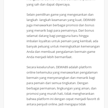
yang sah dan dapat dipercaya.
Selain pemilihan game yang mengesankan dan
langkah -langkah keamanan yang kuat, DEWA89
juga menawarkan berbagai promosi dan bonus
yang menarik bagi para pemainnya. Dari bonus
selamat datang bagi pengguna baru hingga
imbalan loyalitas untuk pemain yang kembali, ada
banyak peluang untuk meningkatkan kemenangan
Anda dan membuat pengalaman bermain game
Anda menjadi lebih bermanfaat.
Secara keseluruhan, DEWA89 adalah platform
online terkemuka yang menawarkan pengalaman
bermain yang menyenangkan dan menarik bagi
para pemain dari semua tingkatan. Dengan
berbagai permainan, lingkungan yang aman, dan
promosi yang murah hati, tidak mengherankan
bahwa platform ini dengan cepat menjadi favorit di
antara penjudi online. Jadi mengapa tidak