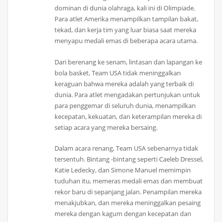
dominan di dunia olahraga, kali ini di Olimpiade.
Para atlet Amerika menampilkan tampilan bakat,
tekad, dan kerja tim yang luar biasa saat mereka
menyapu medali emas di beberapa acara utama.
Dari berenang ke senam, lintasan dan lapangan ke
bola basket, Team USA tidak meninggalkan
keraguan bahwa mereka adalah yang terbaik di
dunia. Para atlet mengadakan pertunjukan untuk
para penggemar di seluruh dunia, menampilkan
kecepatan, kekuatan, dan keterampilan mereka di
setiap acara yang mereka bersaing.
Dalam acara renang, Team USA sebenarnya tidak
tersentuh. Bintang -bintang seperti Caeleb Dressel,
Katie Ledecky, dan Simone Manuel memimpin
tuduhan itu, memeras medali emas dan membuat
rekor baru di sepanjang jalan. Penampilan mereka
menakjubkan, dan mereka meninggalkan pesaing
mereka dengan kagum dengan kecepatan dan