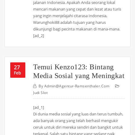
jalanan Indonesia. Apakah Anda seorang lokal
mencari makanan yang cepat dan lezat atau turis
yang ingin menjelajahi citarasa Indonesia,
Warunghoki88 adalah tujuan yang harus
dikunjungi bagi pecinta makanan di mana-mana.
[ad_2]
Temui Kenzo123: Bintang
27
Feb
Media Sosial yang Meningkat
By
Admin@agentur-Ramsenthaler.com
Judi Slot
[ad_1]
Di dunia media sosial yang luas dan terus tumbuh,
ada banyak orang yang telah berhasil mengukir
ceruk untuk diri mereka sendiri dan bangkit untuk
terkenal. Salah satu bintang yang sedang naik