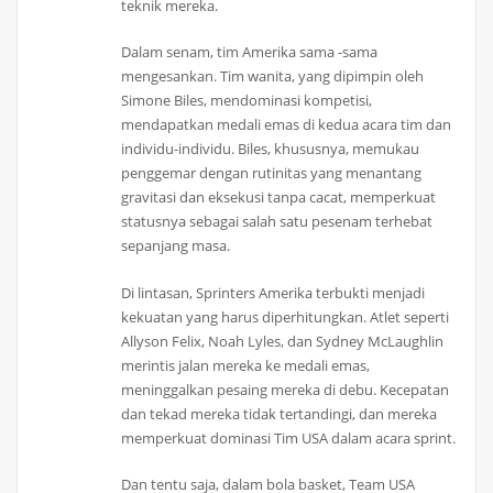
teknik mereka.
Dalam senam, tim Amerika sama -sama
mengesankan. Tim wanita, yang dipimpin oleh
Simone Biles, mendominasi kompetisi,
mendapatkan medali emas di kedua acara tim dan
individu-individu. Biles, khususnya, memukau
penggemar dengan rutinitas yang menantang
gravitasi dan eksekusi tanpa cacat, memperkuat
statusnya sebagai salah satu pesenam terhebat
sepanjang masa.
Di lintasan, Sprinters Amerika terbukti menjadi
kekuatan yang harus diperhitungkan. Atlet seperti
Allyson Felix, Noah Lyles, dan Sydney McLaughlin
merintis jalan mereka ke medali emas,
meninggalkan pesaing mereka di debu. Kecepatan
dan tekad mereka tidak tertandingi, dan mereka
memperkuat dominasi Tim USA dalam acara sprint.
Dan tentu saja, dalam bola basket, Team USA