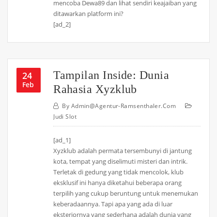
mencoba Dewa89 dan lihat sendiri keajaiban yang
ditawarkan platform ini?
[ad_2]
Tampilan Inside: Dunia
24
Feb
Rahasia Xyzklub
By
Admin@agentur-Ramsenthaler.com
Judi Slot
[ad_1]
Xyzklub adalah permata tersembunyi di jantung
kota, tempat yang diselimuti misteri dan intrik.
Terletak di gedung yang tidak mencolok, klub
eksklusif ini hanya diketahui beberapa orang
terpilih yang cukup beruntung untuk menemukan
keberadaannya. Tapi apa yang ada di luar
eksteriornya yang sederhana adalah dunia yang