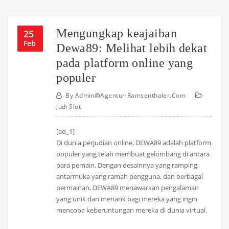
Mengungkap keajaiban
25
Feb
Dewa89: Melihat lebih dekat
pada platform online yang
populer
By
Admin@agentur-Ramsenthaler.com
Judi Slot
[ad_1]
Di dunia perjudian online, DEWA89 adalah platform
populer yang telah membuat gelombang di antara
para pemain. Dengan desainnya yang ramping,
antarmuka yang ramah pengguna, dan berbagai
permainan, DEWA89 menawarkan pengalaman
yang unik dan menarik bagi mereka yang ingin
mencoba keberuntungan mereka di dunia virtual.