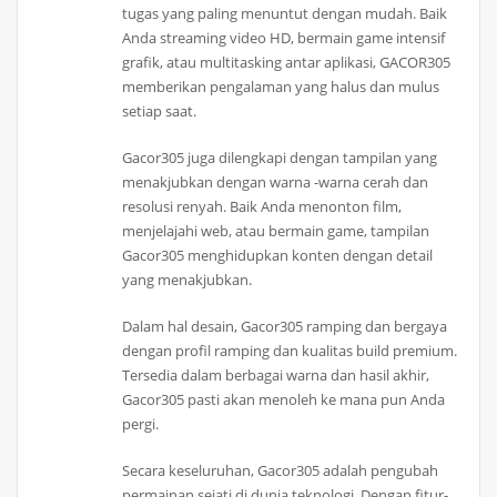
tugas yang paling menuntut dengan mudah. Baik
Anda streaming video HD, bermain game intensif
grafik, atau multitasking antar aplikasi, GACOR305
memberikan pengalaman yang halus dan mulus
setiap saat.
Gacor305 juga dilengkapi dengan tampilan yang
menakjubkan dengan warna -warna cerah dan
resolusi renyah. Baik Anda menonton film,
menjelajahi web, atau bermain game, tampilan
Gacor305 menghidupkan konten dengan detail
yang menakjubkan.
Dalam hal desain, Gacor305 ramping dan bergaya
dengan profil ramping dan kualitas build premium.
Tersedia dalam berbagai warna dan hasil akhir,
Gacor305 pasti akan menoleh ke mana pun Anda
pergi.
Secara keseluruhan, Gacor305 adalah pengubah
permainan sejati di dunia teknologi. Dengan fitur-