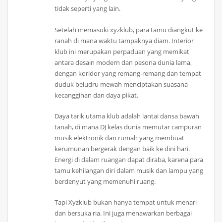
tidak seperti yang lain.
Setelah memasuki xyzklub, para tamu diangkut ke
ranah di mana waktu tampaknya diam. Interior
klub ini merupakan perpaduan yang memikat
antara desain modern dan pesona dunia lama,
dengan koridor yang remang-remang dan tempat
duduk beludru mewah menciptakan suasana
kecanggihan dan daya pikat.
Daya tarik utama klub adalah lantai dansa bawah
tanah, di mana DJ kelas dunia memutar campuran
musik elektronik dan rumah yang membuat
kerumunan bergerak dengan baik ke dini hari.
Energi di dalam ruangan dapat diraba, karena para
tamu kehilangan diri dalam musik dan lampu yang
berdenyut yang memenuhi ruang.
Tapi Xyzklub bukan hanya tempat untuk menari
dan bersuka ria. Ini juga menawarkan berbagai