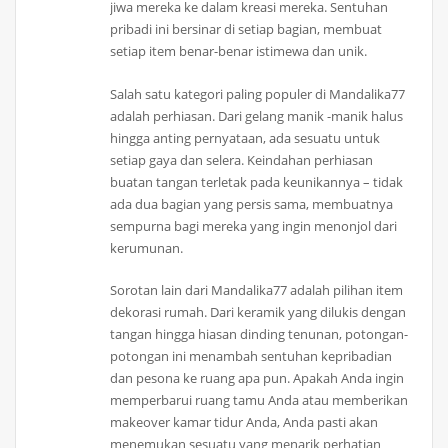
jiwa mereka ke dalam kreasi mereka. Sentuhan
pribadi ini bersinar di setiap bagian, membuat
setiap item benar-benar istimewa dan unik.
Salah satu kategori paling populer di Mandalika77
adalah perhiasan. Dari gelang manik -manik halus
hingga anting pernyataan, ada sesuatu untuk
setiap gaya dan selera. Keindahan perhiasan
buatan tangan terletak pada keunikannya – tidak
ada dua bagian yang persis sama, membuatnya
sempurna bagi mereka yang ingin menonjol dari
kerumunan.
Sorotan lain dari Mandalika77 adalah pilihan item
dekorasi rumah. Dari keramik yang dilukis dengan
tangan hingga hiasan dinding tenunan, potongan-
potongan ini menambah sentuhan kepribadian
dan pesona ke ruang apa pun. Apakah Anda ingin
memperbarui ruang tamu Anda atau memberikan
makeover kamar tidur Anda, Anda pasti akan
menemukan sesuatu yang menarik perhatian