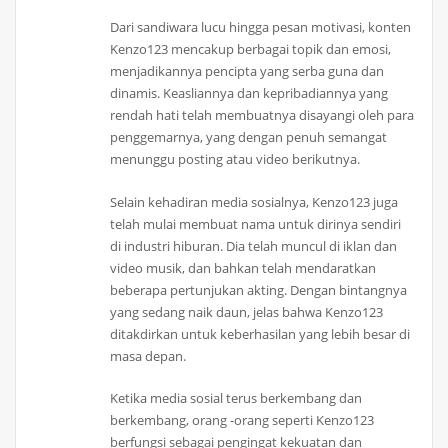
Dari sandiwara lucu hingga pesan motivasi, konten
Kenzo123 mencakup berbagai topik dan emosi,
menjadikannya pencipta yang serba guna dan
dinamis. Keasliannya dan kepribadiannya yang
rendah hati telah membuatnya disayangi oleh para
penggemarnya, yang dengan penuh semangat
menunggu posting atau video berikutnya.
Selain kehadiran media sosialnya, Kenzo123 juga
telah mulai membuat nama untuk dirinya sendiri
di industri hiburan. Dia telah muncul di iklan dan
video musik, dan bahkan telah mendaratkan
beberapa pertunjukan akting. Dengan bintangnya
yang sedang naik daun, jelas bahwa Kenzo123
ditakdirkan untuk keberhasilan yang lebih besar di
masa depan.
Ketika media sosial terus berkembang dan
berkembang, orang -orang seperti Kenzo123
berfungsi sebagai pengingat kekuatan dan