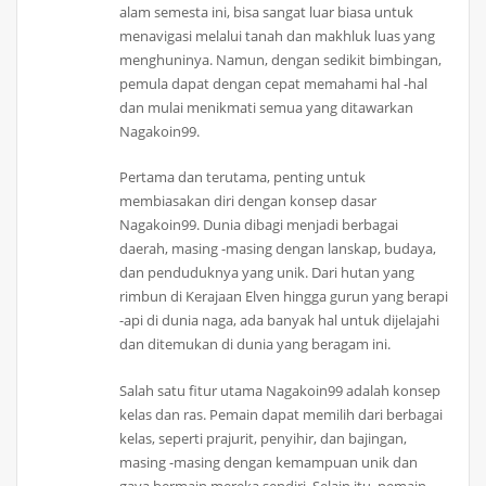
alam semesta ini, bisa sangat luar biasa untuk
menavigasi melalui tanah dan makhluk luas yang
menghuninya. Namun, dengan sedikit bimbingan,
pemula dapat dengan cepat memahami hal -hal
dan mulai menikmati semua yang ditawarkan
Nagakoin99.
Pertama dan terutama, penting untuk
membiasakan diri dengan konsep dasar
Nagakoin99. Dunia dibagi menjadi berbagai
daerah, masing -masing dengan lanskap, budaya,
dan penduduknya yang unik. Dari hutan yang
rimbun di Kerajaan Elven hingga gurun yang berapi
-api di dunia naga, ada banyak hal untuk dijelajahi
dan ditemukan di dunia yang beragam ini.
Salah satu fitur utama Nagakoin99 adalah konsep
kelas dan ras. Pemain dapat memilih dari berbagai
kelas, seperti prajurit, penyihir, dan bajingan,
masing -masing dengan kemampuan unik dan
gaya bermain mereka sendiri. Selain itu, pemain