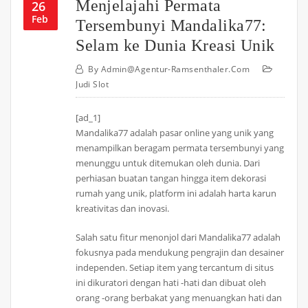
Menjelajahi Permata
26
Feb
Tersembunyi Mandalika77:
Selam ke Dunia Kreasi Unik
By
Admin@agentur-Ramsenthaler.com
Judi Slot
[ad_1]
Mandalika77 adalah pasar online yang unik yang
menampilkan beragam permata tersembunyi yang
menunggu untuk ditemukan oleh dunia. Dari
perhiasan buatan tangan hingga item dekorasi
rumah yang unik, platform ini adalah harta karun
kreativitas dan inovasi.
Salah satu fitur menonjol dari Mandalika77 adalah
fokusnya pada mendukung pengrajin dan desainer
independen. Setiap item yang tercantum di situs
ini dikuratori dengan hati -hati dan dibuat oleh
orang -orang berbakat yang menuangkan hati dan