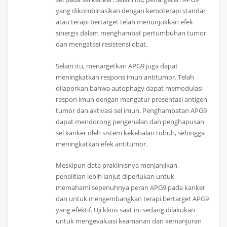
yang dikombinasikan dengan kemoterapi standar
atau terapi bertarget telah menunjukkan efek
sinergis dalam menghambat pertumbuhan tumor
dan mengatasi resistensi obat.
Selain itu, menargetkan APG9 juga dapat
meningkatkan respons imun antitumor. Telah
dilaporkan bahwa autophagy dapat memodulasi
respon imun dengan mengatur presentasi antigen
tumor dan aktivasi sel imun. Penghambatan APG9
dapat mendorong pengenalan dan penghapusan
sel kanker oleh sistem kekebalan tubuh, sehingga
meningkatkan efek antitumor.
Meskipun data praklinisnya menjanjikan,
penelitian lebih lanjut diperlukan untuk
memahami sepenuhnya peran APG9 pada kanker
dan untuk mengembangkan terapi bertarget APG9
yang efektif. Uji klinis saat ini sedang dilakukan
untuk mengevaluasi keamanan dan kemanjuran