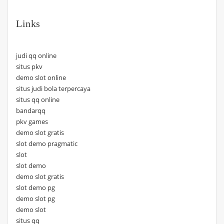
Links
judi qq online
situs pkv
demo slot online
situs judi bola terpercaya
situs qq online
bandarqq
pkv games
demo slot gratis
slot demo pragmatic
slot
slot demo
demo slot gratis
slot demo pg
demo slot pg
demo slot
situs qq