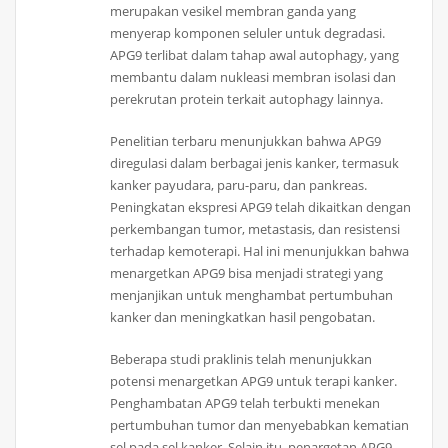
merupakan vesikel membran ganda yang
menyerap komponen seluler untuk degradasi.
APG9 terlibat dalam tahap awal autophagy, yang
membantu dalam nukleasi membran isolasi dan
perekrutan protein terkait autophagy lainnya.
Penelitian terbaru menunjukkan bahwa APG9
diregulasi dalam berbagai jenis kanker, termasuk
kanker payudara, paru-paru, dan pankreas.
Peningkatan ekspresi APG9 telah dikaitkan dengan
perkembangan tumor, metastasis, dan resistensi
terhadap kemoterapi. Hal ini menunjukkan bahwa
menargetkan APG9 bisa menjadi strategi yang
menjanjikan untuk menghambat pertumbuhan
kanker dan meningkatkan hasil pengobatan.
Beberapa studi praklinis telah menunjukkan
potensi menargetkan APG9 untuk terapi kanker.
Penghambatan APG9 telah terbukti menekan
pertumbuhan tumor dan menyebabkan kematian
sel pada sel kanker. Selain itu, penargetan APG9