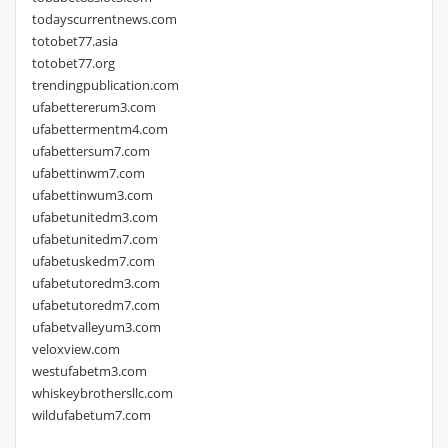
todayscurrentnews.com
totobet77.asia
totobet77.org
trendingpublication.com
ufabettererum3.com
ufabettermentm4.com
ufabettersum7.com
ufabettinwm7.com
ufabettinwum3.com
ufabetunitedm3.com
ufabetunitedm7.com
ufabetuskedm7.com
ufabetutoredm3.com
ufabetutoredm7.com
ufabetvalleyum3.com
veloxview.com
westufabetm3.com
whiskeybrothersllc.com
wildufabetum7.com