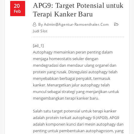
APG9: Target Potensial untuk
20
Feb
Terapi Kanker Baru
By
Admin@agentur-Ramsenthaler.com
Judi Slot
[ad_1]
Autophagy memainkan peran penting dalam
menjaga homeostatis seluler dengan
mendegradasi dan mendaur ulang organel dan
protein yang rusak. Disregulasi autophagy telah
menyebabkan berbagai penyakit, termasuk
kanker. Menargetkan jalur autophagy telah
muncul sebagai strategi yang menjanjikan untuk
mengembangkan terapi kanker baru.
Salah satu target potensial untuk terapi kanker
adalah protein terkait autophagy 9 (APG9). APG9
adalah komponen kunci dari mesin autophagy dan
penting untuk pembentukan autophagosom, yang