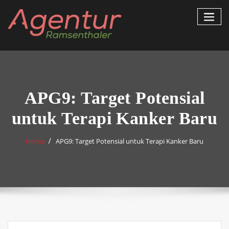
Skip
to
content
APG9: Target Potensial
untuk Terapi Kanker Baru
Home
APG9: Target Potensial untuk Terapi Kanker Baru