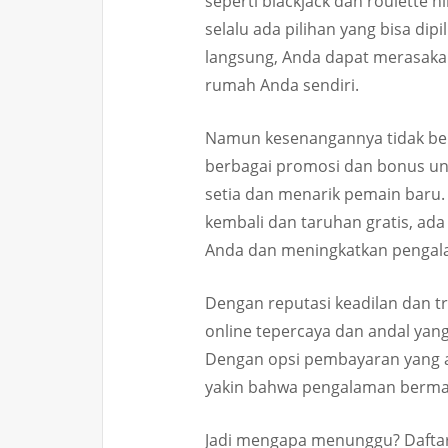
seperti blackjack dan roulette 
selalu ada pilihan yang bisa di
langsung, Anda dapat merasaka
rumah Anda sendiri.
Namun kesenangannya tidak ber
berbagai promosi dan bonus u
setia dan menarik pemain baru
kembali dan taruhan gratis, a
Anda dan meningkatkan pengal
Dengan reputasi keadilan dan t
online tepercaya dan andal ya
Dengan opsi pembayaran yang 
yakin bahwa pengalaman bermai
Jadi mengapa menunggu? Daftar 