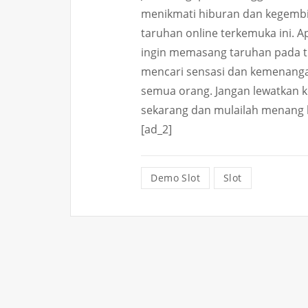
menikmati hiburan dan kegembi
taruhan online terkemuka ini.
ingin memasang taruhan pada t
mencari sensasi dan kemenanga
semua orang. Jangan lewatkan 
sekarang dan mulailah menang 
[ad_2]
Demo Slot
Slot