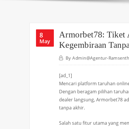
Armorbet78: Tiket
8
May
Kegembiraan Tanpa
By
Admin@agentur-Ramsenth
[ad_1]
Mencari platform taruhan onlin
Dengan beragam pilihan taruha
dealer langsung, Armorbet78 a
tanpa akhir.
Salah satu fitur utama yang me