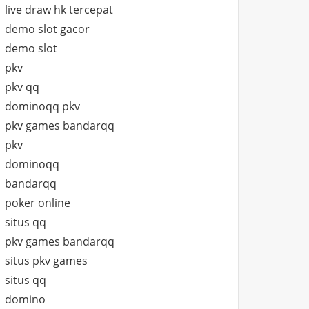
live draw hk tercepat
demo slot gacor
demo slot
pkv
pkv qq
dominoqq pkv
pkv games bandarqq
pkv
dominoqq
bandarqq
poker online
situs qq
pkv games bandarqq
situs pkv games
situs qq
domino