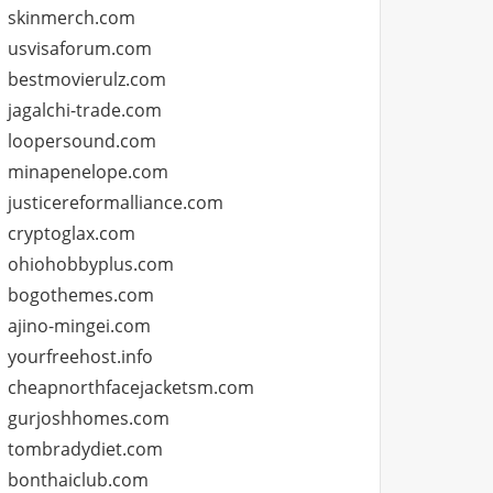
skinmerch.com
usvisaforum.com
bestmovierulz.com
jagalchi-trade.com
loopersound.com
minapenelope.com
justicereformalliance.com
cryptoglax.com
ohiohobbyplus.com
bogothemes.com
ajino-mingei.com
yourfreehost.info
cheapnorthfacejacketsm.com
gurjoshhomes.com
tombradydiet.com
bonthaiclub.com