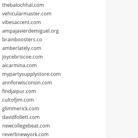
thebalochhal.com
vehicularmaster.com
vibesaccent.com
ampajavierdemiguel.org
brainboosters.co
amberlately.com
joycebriscoe.com
aicarmina.com
mypartysupplystore.com
annforwisconsin.com
findjaipur.com
cultofjim.com
glimmerick.com
davidfollett.com
newcollegebeat.com
reverbnewyork.com