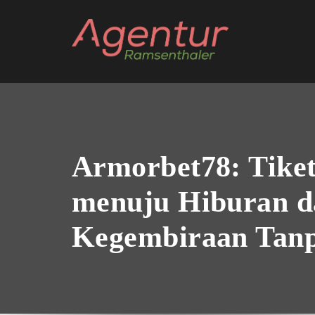
Skip
to
content
Armorbet78: Tike
menuju Hiburan d
Kegembiraan Tanp