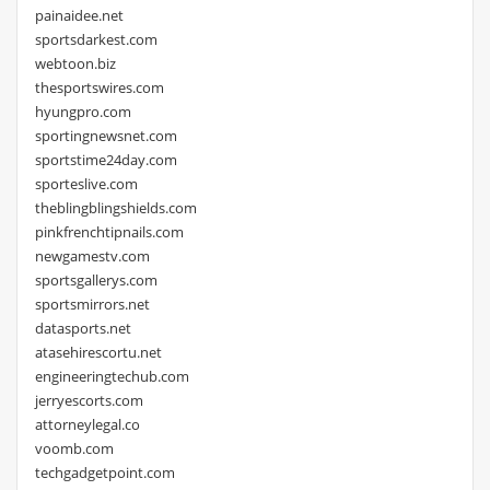
painaidee.net
sportsdarkest.com
webtoon.biz
thesportswires.com
hyungpro.com
sportingnewsnet.com
sportstime24day.com
sporteslive.com
theblingblingshields.com
pinkfrenchtipnails.com
newgamestv.com
sportsgallerys.com
sportsmirrors.net
datasports.net
atasehirescortu.net
engineeringtechub.com
jerryescorts.com
attorneylegal.co
voomb.com
techgadgetpoint.com