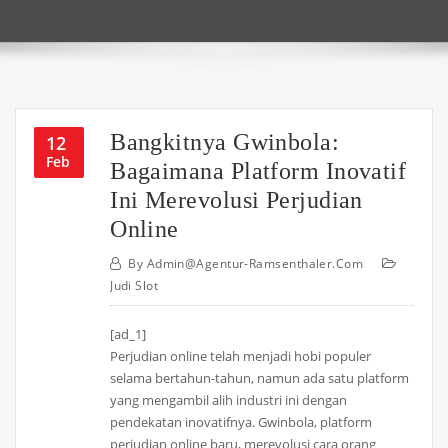
Bangkitnya Gwinbola:
12
Feb
Bagaimana Platform Inovatif
Ini Merevolusi Perjudian
Online
By
Admin@agentur-Ramsenthaler.com
Judi Slot
[ad_1]
Perjudian online telah menjadi hobi populer
selama bertahun-tahun, namun ada satu platform
yang mengambil alih industri ini dengan
pendekatan inovatifnya. Gwinbola, platform
perjudian online baru, merevolusi cara orang