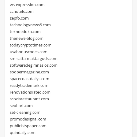
ws-expression.com
zchotels.com
zepfo.com
technologynews5.com
teknoeduka.com
thenews-blog.com
todaycryptotimes.com
usabonuscodes.com
sm-satta-makta-gods.com
softwaredegimnasios.com
soopermagazine.com
spacecoastdailys.com
readytrademark.com
renovationsrated.com
scoziarestaurant.com
seohart.com
set-cleaning.com
promodesignai.com
publicistspaper.com
quindaily.com