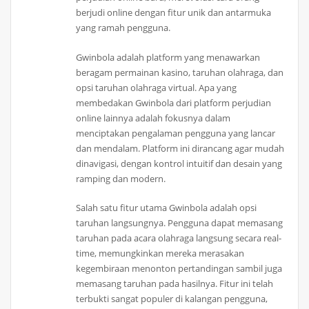
berjudi online dengan fitur unik dan antarmuka
yang ramah pengguna.
Gwinbola adalah platform yang menawarkan
beragam permainan kasino, taruhan olahraga, dan
opsi taruhan olahraga virtual. Apa yang
membedakan Gwinbola dari platform perjudian
online lainnya adalah fokusnya dalam
menciptakan pengalaman pengguna yang lancar
dan mendalam. Platform ini dirancang agar mudah
dinavigasi, dengan kontrol intuitif dan desain yang
ramping dan modern.
Salah satu fitur utama Gwinbola adalah opsi
taruhan langsungnya. Pengguna dapat memasang
taruhan pada acara olahraga langsung secara real-
time, memungkinkan mereka merasakan
kegembiraan menonton pertandingan sambil juga
memasang taruhan pada hasilnya. Fitur ini telah
terbukti sangat populer di kalangan pengguna,