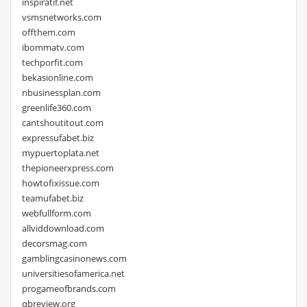
inspiratif.net
vsmsnetworks.com
offthem.com
ibommatv.com
techporfit.com
bekasionline.com
nbusinessplan.com
greenlife360.com
cantshoutitout.com
expressufabet.biz
mypuertoplata.net
thepioneerxpress.com
howtofixissue.com
teamufabet.biz
webfullform.com
allviddownload.com
decorsmag.com
gamblingcasinonews.com
universitiesofamerica.net
progameofbrands.com
qbreview.org