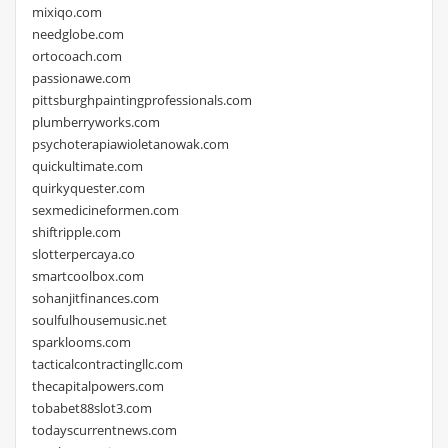
mixiqo.com
needglobe.com
ortocoach.com
passionawe.com
pittsburghpaintingprofessionals.com
plumberryworks.com
psychoterapiawioletanowak.com
quickultimate.com
quirkyquester.com
sexmedicineformen.com
shiftripple.com
slotterpercaya.co
smartcoolbox.com
sohanjitfinances.com
soulfulhousemusic.net
sparklooms.com
tacticalcontractingllc.com
thecapitalpowers.com
tobabet88slot3.com
todayscurrentnews.com