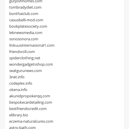
gurjoshhomes.com
tombradydiet.com
bonthaiclub.com
casusbelli-mod.com
bookplatesociety.com
lebnewsmedia.com
sonosonora.com
linkuusinternasional1.com
friendsroll.com
spiderclothing.net
wondergadgetsshop.com
seatgurunews.com
3net.info
codeplex.info
okena.info
akunidpropokerqq.com
bespokecardetailing.com
bestfriendscredit.com
elibrary.biz
eczema-naturalcures.com
astro-bath.com