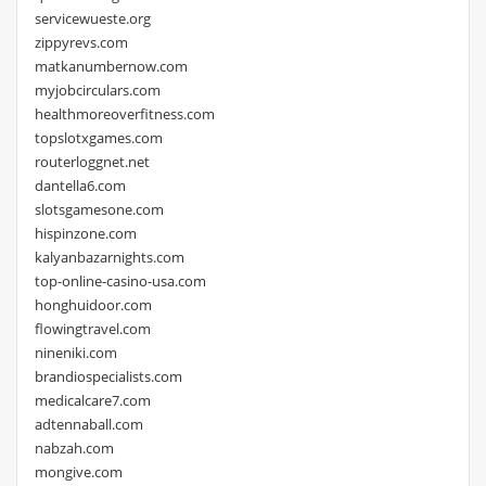
servicewueste.org
zippyrevs.com
matkanumbernow.com
myjobcirculars.com
healthmoreoverfitness.com
topslotxgames.com
routerloggnet.net
dantella6.com
slotsgamesone.com
hispinzone.com
kalyanbazarnights.com
top-online-casino-usa.com
honghuidoor.com
flowingtravel.com
nineniki.com
brandiospecialists.com
medicalcare7.com
adtennaball.com
nabzah.com
mongive.com