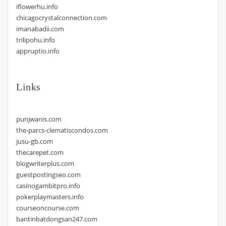
iflowerhu.info
chicagocrystalconnection.com
imanabadii.com
trilipohu.info
appruptio.info
Links
punjwanis.com
the-parcs-clematiscondos.com
jusu-gb.com
thecarepet.com
blogwriterplus.com
guestpostingseo.com
casinogambitpro.info
pokerplaymasters.info
courseoncourse.com
bantinbatdongsan247.com