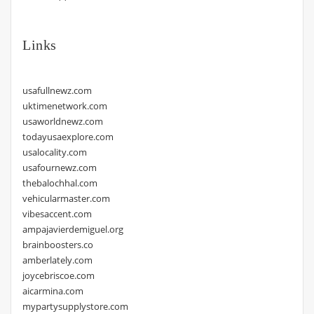
Links
usafullnewz.com
uktimenetwork.com
usaworldnewz.com
todayusaexplore.com
usalocality.com
usafournewz.com
thebalochhal.com
vehicularmaster.com
vibesaccent.com
ampajavierdemiguel.org
brainboosters.co
amberlately.com
joycebriscoe.com
aicarmina.com
mypartysupplystore.com