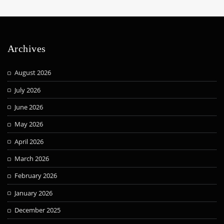
Archives
August 2026
July 2026
June 2026
May 2026
April 2026
March 2026
February 2026
January 2026
December 2025