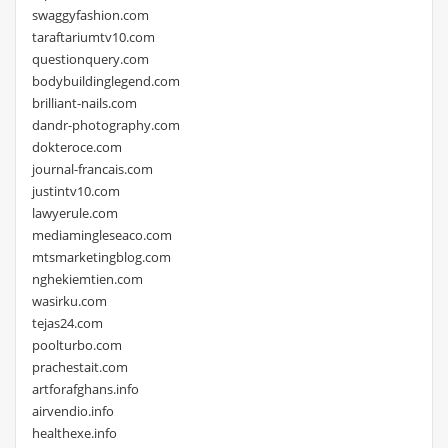
swaggyfashion.com
taraftariumtv10.com
questionquery.com
bodybuildinglegend.com
brilliant-nails.com
dandr-photography.com
dokteroce.com
journal-francais.com
justintv10.com
lawyerule.com
mediamingleseaco.com
mtsmarketingblog.com
nghekiemtien.com
wasirku.com
tejas24.com
poolturbo.com
prachestait.com
artforafghans.info
airvendio.info
healthexe.info