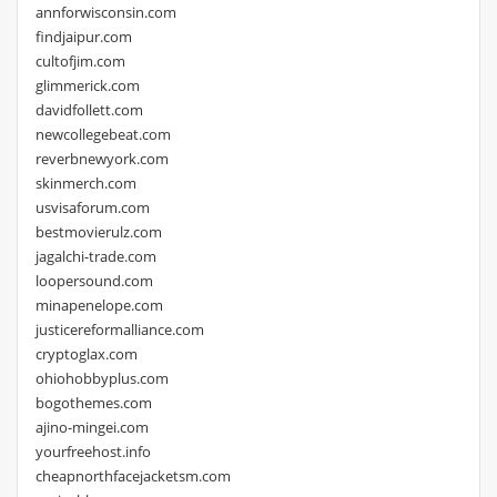
annforwisconsin.com
findjaipur.com
cultofjim.com
glimmerick.com
davidfollett.com
newcollegebeat.com
reverbnewyork.com
skinmerch.com
usvisaforum.com
bestmovierulz.com
jagalchi-trade.com
loopersound.com
minapenelope.com
justicereformalliance.com
cryptoglax.com
ohiohobbyplus.com
bogothemes.com
ajino-mingei.com
yourfreehost.info
cheapnorthfacejacketsm.com