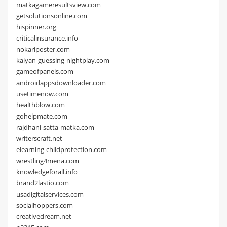
matkagameresultsview.com
getsolutionsonline.com
hispinner.org
criticalinsurance.info
nokariposter.com
kalyan-guessing-nightplay.com
gameofpanels.com
androidappsdownloader.com
usetimenow.com
healthblow.com
gohelpmate.com
rajdhani-satta-matka.com
writerscraft.net
elearning-childprotection.com
wrestling4mena.com
knowledgeforall.info
brand2lastio.com
usadigitalservices.com
socialhoppers.com
creativedream.net