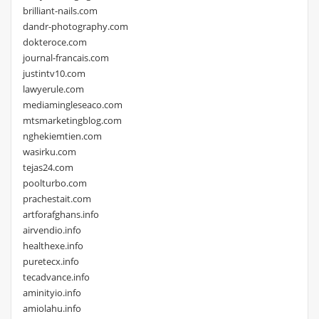
brilliant-nails.com
dandr-photography.com
dokteroce.com
journal-francais.com
justintv10.com
lawyerule.com
mediamingleseaco.com
mtsmarketingblog.com
nghekiemtien.com
wasirku.com
tejas24.com
poolturbo.com
prachestait.com
artforafghans.info
airvendio.info
healthexe.info
puretecx.info
tecadvance.info
aminityio.info
amiolahu.info