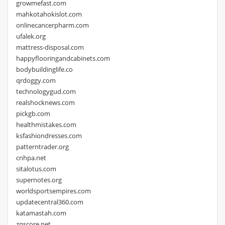
growmefast.com
mahkotahokislot.com
onlinecancerpharm.com
ufalek.org
mattress-disposal.com
happyflooringandcabinets.com
bodybuildinglife.co
qrdoggy.com
technologygud.com
realshocknews.com
pickgb.com
healthmistakes.com
ksfashiondresses.com
patterntrader.org
cnhpa.net
sitalotus.com
supernotes.org
worldsportsempires.com
updatecentral360.com
katamastah.com
zqscore.net