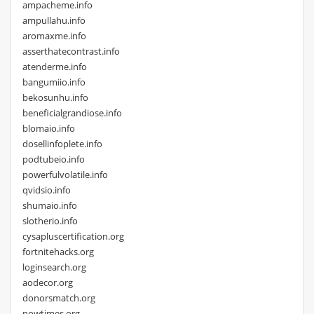
ampacheme.info
ampullahu.info
aromaxme.info
asserthatecontrast.info
atenderme.info
bangumiio.info
bekosunhu.info
beneficialgrandiose.info
blomaio.info
dosellinfoplete.info
podtubeio.info
powerfulvolatile.info
qvidsio.info
shumaio.info
slotherio.info
cysapluscertification.org
fortnitehacks.org
loginsearch.org
aodecor.org
donorsmatch.org
nowtimes.org