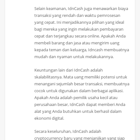
Selain keamanan, IdnCash juga menawarkan biaya
transaksi yang rendah dan waktu pemrosesan
yang cepat. Ini menjadikannya pilihan yang ideal
bagi mereka yang ingin melakukan pembayaran
cepat dan terjangkau secara online. Apakah Anda
membeli barang dan jasa atau mengirim uang
kepada teman dan keluarga, Idncash membuatnya
mudah dan nyaman untuk melakukannya.
Keuntungan lain dari IdnCash adalah
skalabilitasnya. Mata uang memiliki potensi untuk
menangani sejumlah besar transaksi, membuatnya
cocok untuk digunakan dalam berbagai aplikasi.
Apakah Anda adalah pemilik usaha kecil atau
perusahaan besar, IdnCash dapat memberi Anda
alat yang Anda butuhkan untuk berhasil dalam
ekonomi digital.
Secara keseluruhan, IdnCash adalah
cryptocurrency baru yang menjanjikan yang siap