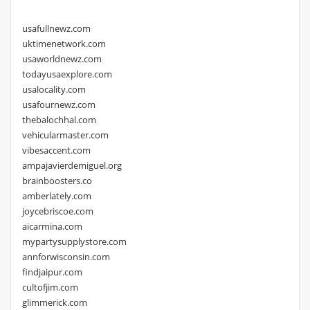
usafullnewz.com
uktimenetwork.com
usaworldnewz.com
todayusaexplore.com
usalocality.com
usafournewz.com
thebalochhal.com
vehicularmaster.com
vibesaccent.com
ampajavierdemiguel.org
brainboosters.co
amberlately.com
joycebriscoe.com
aicarmina.com
mypartysupplystore.com
annforwisconsin.com
findjaipur.com
cultofjim.com
glimmerick.com