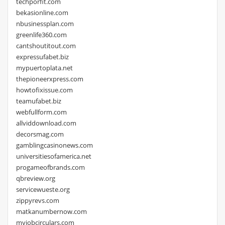
techporfit.com
bekasionline.com
nbusinessplan.com
greenlife360.com
cantshoutitout.com
expressufabet.biz
mypuertoplata.net
thepioneerxpress.com
howtofixissue.com
teamufabet.biz
webfullform.com
allviddownload.com
decorsmag.com
gamblingcasinonews.com
universitiesofamerica.net
progameofbrands.com
qbreview.org
servicewueste.org
zippyrevs.com
matkanumbernow.com
myjobcirculars.com