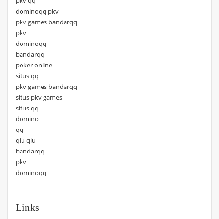
pkv qq
dominoqq pkv
pkv games bandarqq
pkv
dominoqq
bandarqq
poker online
situs qq
pkv games bandarqq
situs pkv games
situs qq
domino
qq
qiu qiu
bandarqq
pkv
dominoqq
Links