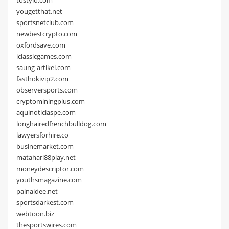
tostylo.com
yougetthat.net
sportsnetclub.com
newbestcrypto.com
oxfordsave.com
iclassicgames.com
saung-artikel.com
fasthokivip2.com
observersports.com
cryptominingplus.com
aquinoticiaspe.com
longhairedfrenchbulldog.com
lawyersforhire.co
businemarket.com
matahari88play.net
moneydescriptor.com
youthsmagazine.com
painaidee.net
sportsdarkest.com
webtoon.biz
thesportswires.com