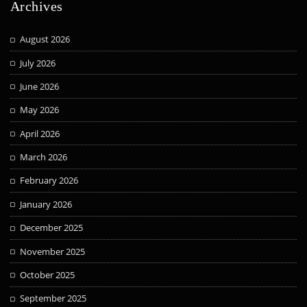
Archives
August 2026
July 2026
June 2026
May 2026
April 2026
March 2026
February 2026
January 2026
December 2025
November 2025
October 2025
September 2025