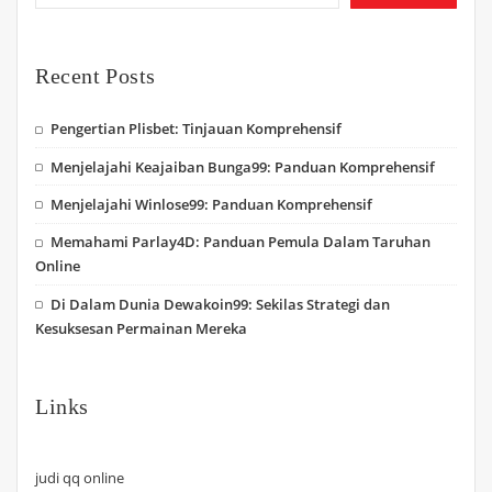
Recent Posts
Pengertian Plisbet: Tinjauan Komprehensif
Menjelajahi Keajaiban Bunga99: Panduan Komprehensif
Menjelajahi Winlose99: Panduan Komprehensif
Memahami Parlay4D: Panduan Pemula Dalam Taruhan
Online
Di Dalam Dunia Dewakoin99: Sekilas Strategi dan
Kesuksesan Permainan Mereka
Links
judi qq online