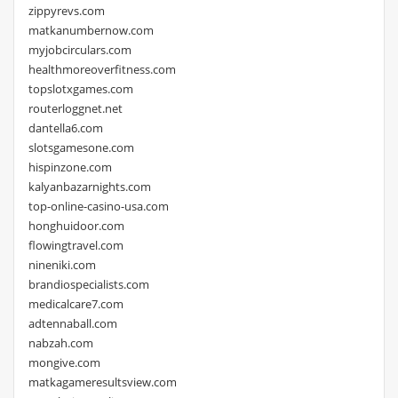
zippyrevs.com
matkanumbernow.com
myjobcirculars.com
healthmoreoverfitness.com
topslotxgames.com
routerloggnet.net
dantella6.com
slotsgamesone.com
hispinzone.com
kalyanbazarnights.com
top-online-casino-usa.com
honghuidoor.com
flowingtravel.com
nineniki.com
brandiospecialists.com
medicalcare7.com
adtennaball.com
nabzah.com
mongive.com
matkagameresultsview.com