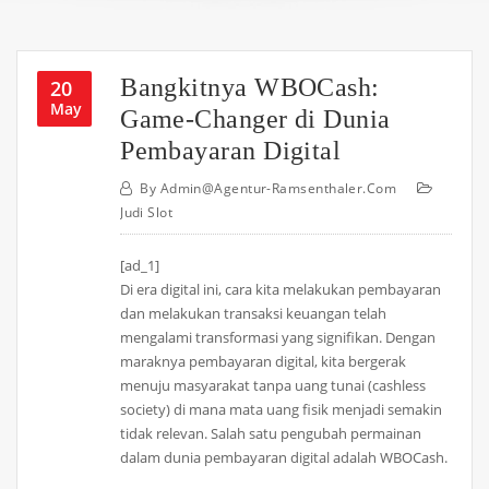
Bangkitnya WBOCash:
20
May
Game-Changer di Dunia
Pembayaran Digital
By
Admin@agentur-Ramsenthaler.com
Judi Slot
[ad_1]
Di era digital ini, cara kita melakukan pembayaran
dan melakukan transaksi keuangan telah
mengalami transformasi yang signifikan. Dengan
maraknya pembayaran digital, kita bergerak
menuju masyarakat tanpa uang tunai (cashless
society) di mana mata uang fisik menjadi semakin
tidak relevan. Salah satu pengubah permainan
dalam dunia pembayaran digital adalah WBOCash.