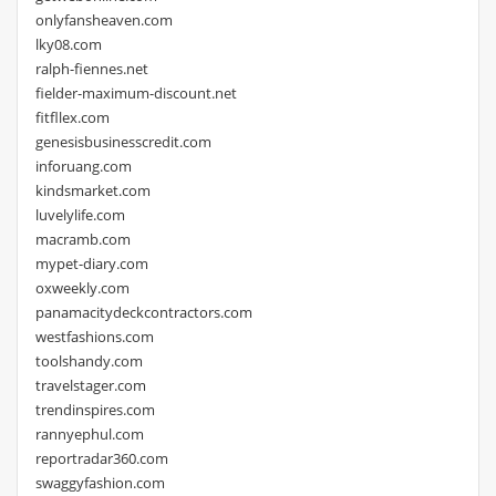
onlyfansheaven.com
lky08.com
ralph-fiennes.net
fielder-maximum-discount.net
fitfllex.com
genesisbusinesscredit.com
inforuang.com
kindsmarket.com
luvelylife.com
macramb.com
mypet-diary.com
oxweekly.com
panamacitydeckcontractors.com
westfashions.com
toolshandy.com
travelstager.com
trendinspires.com
rannyephul.com
reportradar360.com
swaggyfashion.com