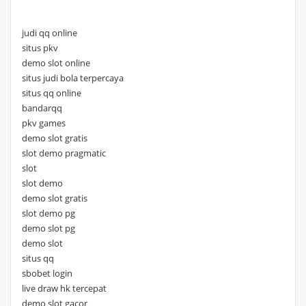
judi qq online
situs pkv
demo slot online
situs judi bola terpercaya
situs qq online
bandarqq
pkv games
demo slot gratis
slot demo pragmatic
slot
slot demo
demo slot gratis
slot demo pg
demo slot pg
demo slot
situs qq
sbobet login
live draw hk tercepat
demo slot gacor