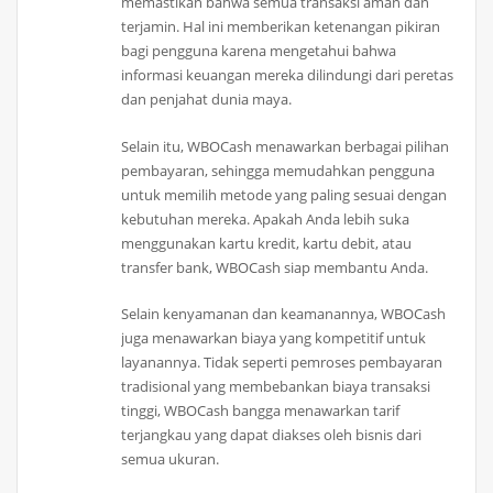
memastikan bahwa semua transaksi aman dan
terjamin. Hal ini memberikan ketenangan pikiran
bagi pengguna karena mengetahui bahwa
informasi keuangan mereka dilindungi dari peretas
dan penjahat dunia maya.
Selain itu, WBOCash menawarkan berbagai pilihan
pembayaran, sehingga memudahkan pengguna
untuk memilih metode yang paling sesuai dengan
kebutuhan mereka. Apakah Anda lebih suka
menggunakan kartu kredit, kartu debit, atau
transfer bank, WBOCash siap membantu Anda.
Selain kenyamanan dan keamanannya, WBOCash
juga menawarkan biaya yang kompetitif untuk
layanannya. Tidak seperti pemroses pembayaran
tradisional yang membebankan biaya transaksi
tinggi, WBOCash bangga menawarkan tarif
terjangkau yang dapat diakses oleh bisnis dari
semua ukuran.