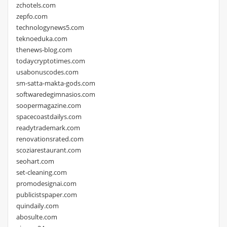
zchotels.com
zepfo.com
technologynews5.com
teknoeduka.com
thenews-blog.com
todaycryptotimes.com
usabonuscodes.com
sm-satta-makta-gods.com
softwaredegimnasios.com
soopermagazine.com
spacecoastdailys.com
readytrademark.com
renovationsrated.com
scoziarestaurant.com
seohart.com
set-cleaning.com
promodesignai.com
publicistspaper.com
quindaily.com
abosulte.com