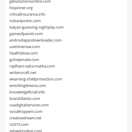
getsolutionsonline.com
hispinner.org
criticalinsurance.info
nokariposter.com
kalyan-guessing-nightplay.com
gameofpanels.com
androidappsdownloader.com
usetimenow.com
healthblow.com
gohelpmate.com
rajdhani-satta-matka.com
writerscraft.net
elearning-childprotection.com
wrestling4mena.com
knowledgeforall.info
brand2lastio.com
usadigitalservices.com
socialhoppers.com
creativedream.net
n2315.com
getwebonline.com