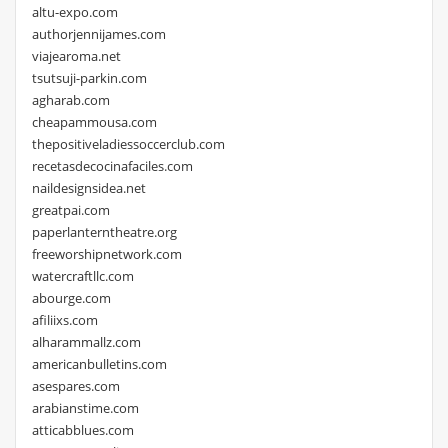
altu-expo.com
authorjennijames.com
viajearoma.net
tsutsuji-parkin.com
agharab.com
cheapammousa.com
thepositiveladiessoccerclub.com
recetasdecocinafaciles.com
naildesignsidea.net
greatpai.com
paperlanterntheatre.org
freeworshipnetwork.com
watercraftllc.com
abourge.com
afiliixs.com
alharammallz.com
americanbulletins.com
asespares.com
arabianstime.com
atticabblues.com