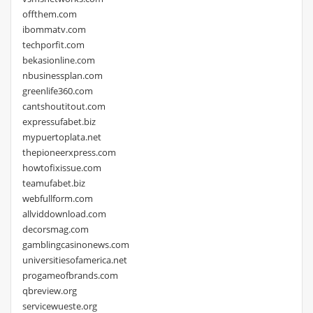
offthem.com
ibommatv.com
techporfit.com
bekasionline.com
nbusinessplan.com
greenlife360.com
cantshoutitout.com
expressufabet.biz
mypuertoplata.net
thepioneerxpress.com
howtofixissue.com
teamufabet.biz
webfullform.com
allviddownload.com
decorsmag.com
gamblingcasinonews.com
universitiesofamerica.net
progameofbrands.com
qbreview.org
servicewueste.org