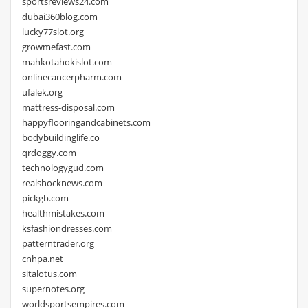
sportsreviews24.com
dubai360blog.com
lucky77slot.org
growmefast.com
mahkotahokislot.com
onlinecancerpharm.com
ufalek.org
mattress-disposal.com
happyflooringandcabinets.com
bodybuildinglife.co
qrdoggy.com
technologygud.com
realshocknews.com
pickgb.com
healthmistakes.com
ksfashiondresses.com
patterntrader.org
cnhpa.net
sitalotus.com
supernotes.org
worldsportsempires.com