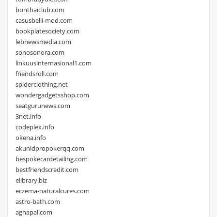
bonthaiclub.com
casusbelli-mod.com
bookplatesociety.com
lebnewsmedia.com
sonosonora.com
linkuusinternasional1.com
friendsroll.com
spiderclothing.net
wondergadgetsshop.com
seatgurunews.com
3net.info
codeplex.info
okena.info
akunidpropokerqq.com
bespokecardetailing.com
bestfriendscredit.com
elibrary.biz
eczema-naturalcures.com
astro-bath.com
aghapal.com