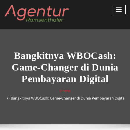
Skip
to
content
Bangkitnya WBOCash:
Game-Changer di Dunia
Pembayaran Digital
Home
Bangkitnya WBOCash: Game-Changer di Dunia Pembayaran Digital