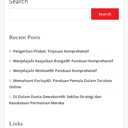
Search
Search
Recent Posts
Pengertian Plisbet: Tinjauan Komprehensif
Menjelajahi Keajaiban Bunga99: Panduan Komprehensif
Menjelajahi Winlose99: Panduan Komprehensif
Memahami Parlay4D: Panduan Pemula Dalam Taruhan
Online
Di Dalam Dunia Dewakoin99: Sekilas Strategi dan
Kesuksesan Permainan Mereka
Links