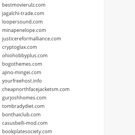
bestmovierulz.com
jagalchi-trade.com
loopersound.com
minapenelope.com
justicereformalliance.com
cryptoglax.com
ohiohobbyplus.com
bogothemes.com
ajino-mingei.com
yourfreehost.info
cheapnorthfacejacketsm.com
gurjoshhomes.com
tombradydiet.com
bonthaiclub.com
casusbelli-mod.com
bookplatesociety.com