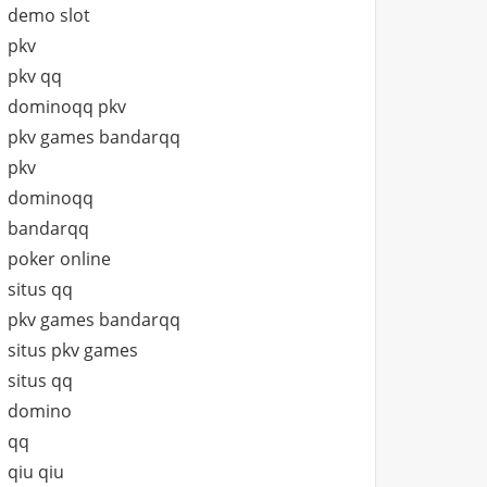
demo slot
pkv
pkv qq
dominoqq pkv
pkv games bandarqq
pkv
dominoqq
bandarqq
poker online
situs qq
pkv games bandarqq
situs pkv games
situs qq
domino
qq
qiu qiu