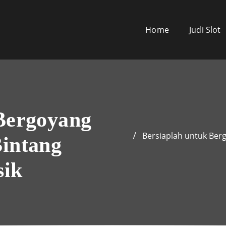
Home
Judi Slot
Bergoyang
Bersiaplah untuk Ber
Bintang
sik