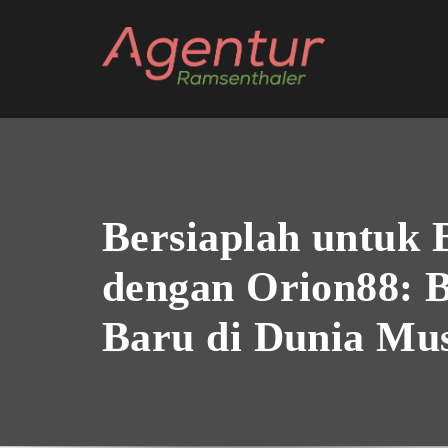
Skip
to
content
Bersiaplah untuk 
dengan Orion88: 
Baru di Dunia Mu