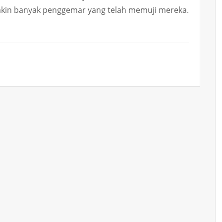
kin banyak penggemar yang telah memuji mereka.