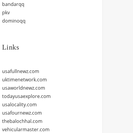
bandarqq
pkv
dominoqq
Links
usafullnewz.com
uktimenetwork.com
usaworldnewz.com
todayusaexplore.com
usalocality.com
usafournewz.com
thebalochhal.com
vehicularmaster.com