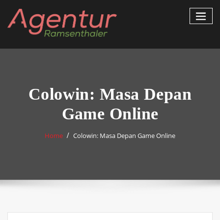
Skip
to
content
Colowin: Masa Depan
Game Online
Home
Colowin: Masa Depan Game Online