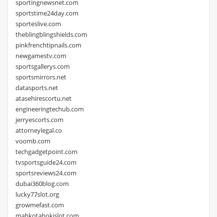
sportingnewsnet.com
sportstime24day.com
sporteslive.com
theblingblingshields.com
pinkfrenchtipnails.com
newgamestv.com
sportsgallerys.com
sportsmirrors.net
datasports.net
atasehirescortu.net
engineeringtechub.com
jerryescorts.com
attorneylegal.co
voomb.com
techgadgetpoint.com
tvsportsguide24.com
sportsreviews24.com
dubai360blog.com
lucky77slot.org
growmefast.com
mahkotahokislot.com