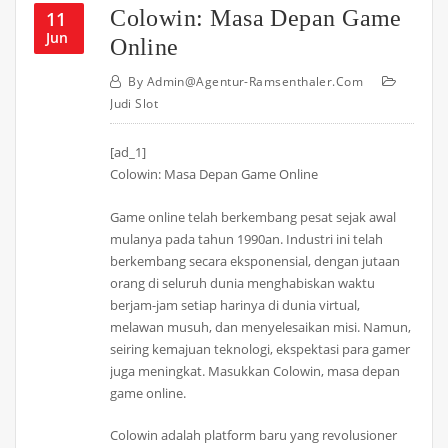
Colowin: Masa Depan Game
11
Jun
Online
By
Admin@agentur-Ramsenthaler.com
Judi Slot
[ad_1]
Colowin: Masa Depan Game Online
Game online telah berkembang pesat sejak awal
mulanya pada tahun 1990an. Industri ini telah
berkembang secara eksponensial, dengan jutaan
orang di seluruh dunia menghabiskan waktu
berjam-jam setiap harinya di dunia virtual,
melawan musuh, dan menyelesaikan misi. Namun,
seiring kemajuan teknologi, ekspektasi para gamer
juga meningkat. Masukkan Colowin, masa depan
game online.
Colowin adalah platform baru yang revolusioner