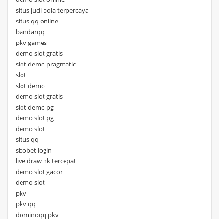
situs judi bola terpercaya
situs qq online
bandarqq
pkv games
demo slot gratis
slot demo pragmatic
slot
slot demo
demo slot gratis
slot demo pg
demo slot pg
demo slot
situs qq
sbobet login
live draw hk tercepat
demo slot gacor
demo slot
pkv
pkv qq
dominoqq pkv