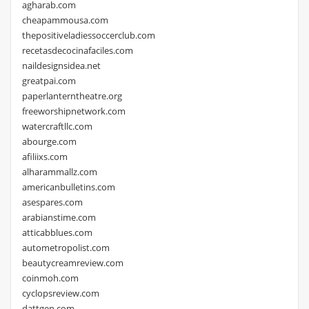
agharab.com
cheapammousa.com
thepositiveladiessoccerclub.com
recetasdecocinafaciles.com
naildesignsidea.net
greatpai.com
paperlanterntheatre.org
freeworshipnetwork.com
watercraftllc.com
abourge.com
afiliixs.com
alharammallz.com
americanbulletins.com
asespares.com
arabianstime.com
atticabblues.com
autometropolist.com
beautycreamreview.com
coinmoh.com
cyclopsreview.com
dattgen.com