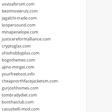
usvisaforum.com
bestmovierulz.com
jagalchi-trade.com
loopersound.com
minapenelope.com
justicereformalliance.com
cryptoglax.com
ohiohobbyplus.com
bogothemes.com
ajino-mingei.com
yourfreehost.info
cheapnorthfacejacketsm.com
gurjoshhomes.com
tombradydiet.com
bonthaiclub.com
casusbelli-mod.com