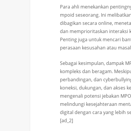
Para ahli menekankan penting
mpoid seseorang. Ini melibatk
dibagikan secara online, menet
dan memprioritaskan interaksi k
Penting juga untuk mencari ban
perasaan kesusahan atau masal
Sebagai kesimpulan, dampak MP
kompleks dan beragam. Meskipu
perbandingan, dan cyberbullyin
koneksi, dukungan, dan akses 
mengenali potensi jebakan MPO
melindungi kesejahteraan menta
digital dengan cara yang lebih 
[ad_2]