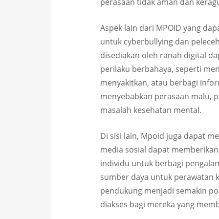
perasaan tidak aman dan keragu
Aspek lain dari MPOID yang da
untuk cyberbullying dan pelece
disediakan oleh ranah digital 
perilaku berbahaya, seperti m
menyakitkan, atau berbagi infor
menyebabkan perasaan malu, p
masalah kesehatan mental.
Di sisi lain, Mpoid juga dapat m
media sosial dapat memberikan
individu untuk berbagi pengal
sumber daya untuk perawatan k
pendukung menjadi semakin po
diakses bagi mereka yang memb