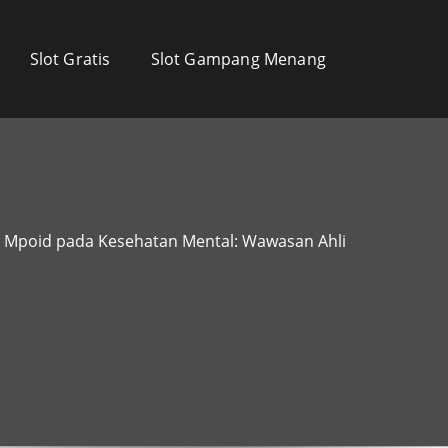
Slot Gratis
Slot Gampang Menang
Mpoid pada Kesehatan Mental: Wawasan Ahli