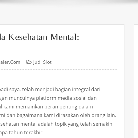
a Kesehatan Mental:
aler.com
Judi Slot
badi saya, telah menjadi bagian integral dari
engan munculnya platform media sosial dan
ital kami memainkan peran penting dalam
mi dan bagaimana kami dirasakan oleh orang lain.
hatan mental adalah topik yang telah semakin
pa tahun terakhir.