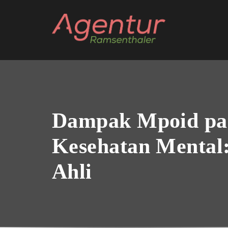
Skip
to
content
Dampak Mpoid pa
Kesehatan Mental
Ahli