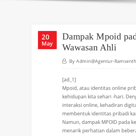
Dampak Mpoid pad
20
May
Wawasan Ahli
By
Admin@agentur-Ramsenth
[ad_1]
Mpoid, atau identitas online pri
kehidupan kita sehari -hari. D
interaksi online, kehadiran dig
membentuk identitas pribadi ka
Namun, dampak MPOID pada kese
menarik perhatian dalam bebera