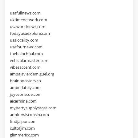
usafullnewz.com
uktimenetwork.com
usaworldnewz.com
todayusaexplore.com
usalocality.com
usafournewz.com
thebalochhal.com
vehicularmaster.com
vibesaccent.com
ampajavierdemiguel.org
brainboosters.co
amberlately.com
joycebriscoe.com
aicarmina.com
mypartysupplystore.com
annforwisconsin.com
findjaipur.com
cultofjim.com
glimmerick.com