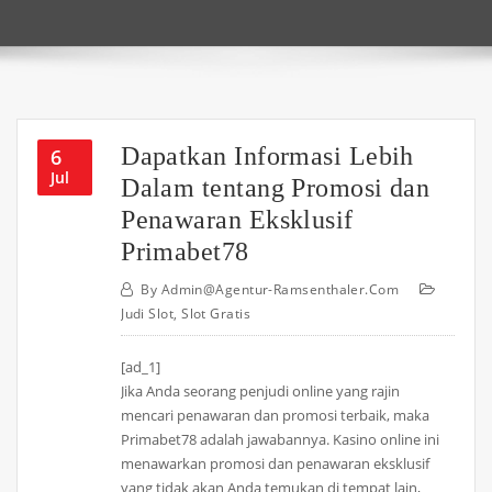
Dapatkan Informasi Lebih
6
Jul
Dalam tentang Promosi dan
Penawaran Eksklusif
Primabet78
By
Admin@agentur-Ramsenthaler.com
Judi Slot
,
Slot Gratis
[ad_1]
Jika Anda seorang penjudi online yang rajin
mencari penawaran dan promosi terbaik, maka
Primabet78 adalah jawabannya. Kasino online ini
menawarkan promosi dan penawaran eksklusif
yang tidak akan Anda temukan di tempat lain,