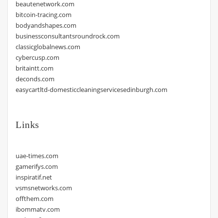
beautenetwork.com
bitcoin-tracing.com
bodyandshapes.com
businessconsultantsroundrock.com
classicglobalnews.com
cybercusp.com
britaintt.com
deconds.com
easycartltd-domesticcleaningservicesedinburgh.com
Links
uae-times.com
gamerifys.com
inspiratif.net
vsmsnetworks.com
offthem.com
ibommatv.com