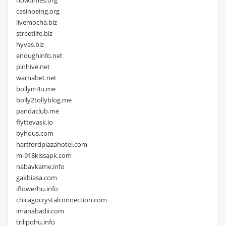
nowtimes.org
casinoeing.org
livemocha.biz
streetlife.biz
hyves.biz
enoughinfo.net
pinhive.net
warnabet.net
bollym4u.me
bolly2tollyblog.me
pandaclub.me
flyttevask.io
byhous.com
hartfordplazahotel.com
m-918kissapk.com
nabavkame.info
gakbiasa.com
iflowerhu.info
chicagocrystalconnection.com
imanabadii.com
trilipohu.info