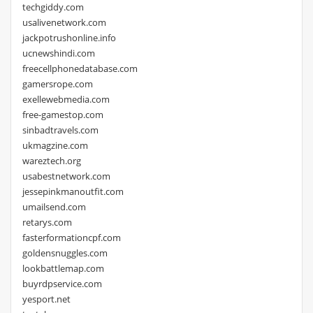
techgiddy.com
usalivenetwork.com
jackpotrushonline.info
ucnewshindi.com
freecellphonedatabase.com
gamersrope.com
exellewebmedia.com
free-gamestop.com
sinbadtravels.com
ukmagzine.com
wareztech.org
usabestnetwork.com
jessepinkmanoutfit.com
umailsend.com
retarys.com
fasterformationcpf.com
goldensnuggles.com
lookbattlemap.com
buyrdpservice.com
yesport.net