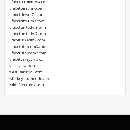
ufabettermentm4.com
ufabettersum7.com
ufabettinwm7.com
ufabettinwum3.com
ufabetunitedm3.com
ufabetunitedm7.com
ufabetuskedm7.com
ufabetutoredm3.com
ufabetutoredm7.com
ufabetvalleyum3.com
veloxview.com
westufabetm3.com
whiskeybrothersllc.com
wildufabetum7.com