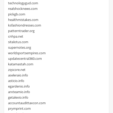
technologygud.com
realshocknews.com
pickgb.com
healthmistakes.com
ksfashiondresses.com
patterntrader.org
cnhpa.net
sitalotus.com
supernotes.org
worldsportsempires.com
updatecentral360.com
katamastah.com
zqscore.net
aseleraio.info
asticio.info
egardenio.info
arxteamio.info
getalexio.info
accountaudittaxcon.com
prymprint.com