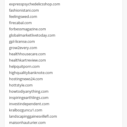
expresspsychedelicsshop.com
fashionistani.com
feelingswed.com
firecabal.com
forbessmagazine.com
globalmarketlivetoday.com
gpl-license.com
grow2every.com
healthhousecare.com
healthkartreview.com
helpquitporn.com
highqualitybanknote.com
hostingnews24.com
hottstyle.com
howtodiyanything.com
inspiringearthlings.com
investindependent.com
kralbozguncu1.com
landscapinggainesvillefl.com
maisonhauturier.com