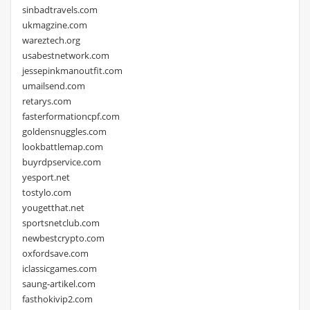
sinbadtravels.com
ukmagzine.com
wareztech.org
usabestnetwork.com
jessepinkmanoutfit.com
umailsend.com
retarys.com
fasterformationcpf.com
goldensnuggles.com
lookbattlemap.com
buyrdpservice.com
yesport.net
tostylo.com
yougetthat.net
sportsnetclub.com
newbestcrypto.com
oxfordsave.com
iclassicgames.com
saung-artikel.com
fasthokivip2.com