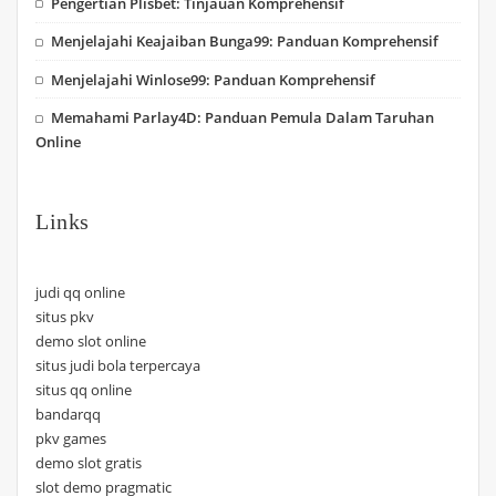
Pengertian Plisbet: Tinjauan Komprehensif
Menjelajahi Keajaiban Bunga99: Panduan Komprehensif
Menjelajahi Winlose99: Panduan Komprehensif
Memahami Parlay4D: Panduan Pemula Dalam Taruhan
Online
Links
judi qq online
situs pkv
demo slot online
situs judi bola terpercaya
situs qq online
bandarqq
pkv games
demo slot gratis
slot demo pragmatic