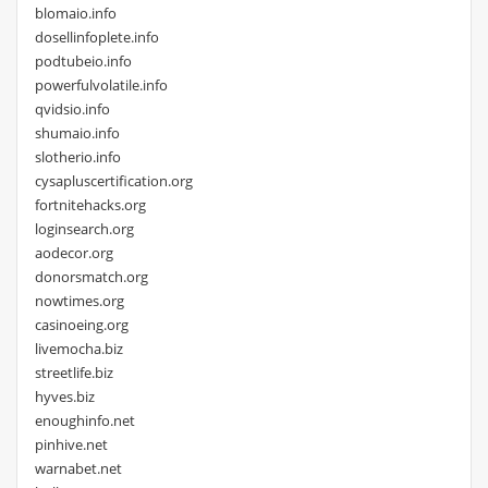
blomaio.info
dosellinfoplete.info
podtubeio.info
powerfulvolatile.info
qvidsio.info
shumaio.info
slotherio.info
cysapluscertification.org
fortnitehacks.org
loginsearch.org
aodecor.org
donorsmatch.org
nowtimes.org
casinoeing.org
livemocha.biz
streetlife.biz
hyves.biz
enoughinfo.net
pinhive.net
warnabet.net