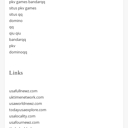
pkv games bandarqq
situs pkv games
situs qq
domino
qq
qiu qiu
bandarqq
pkv
dominoqq
Links
usafullnewz.com
uktimenetwork.com
usaworldnewz.com
todayusaexplore.com
usalocality.com
usafournewz.com