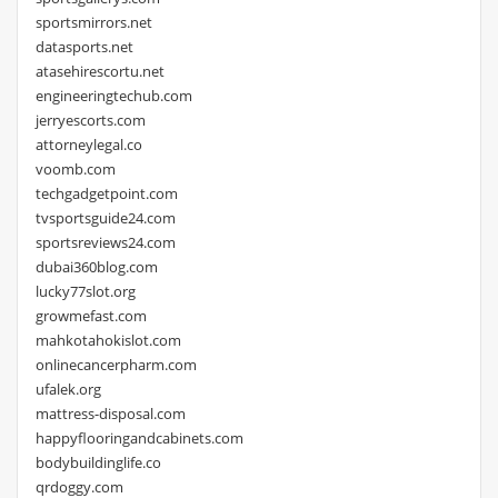
sportsmirrors.net
datasports.net
atasehirescortu.net
engineeringtechub.com
jerryescorts.com
attorneylegal.co
voomb.com
techgadgetpoint.com
tvsportsguide24.com
sportsreviews24.com
dubai360blog.com
lucky77slot.org
growmefast.com
mahkotahokislot.com
onlinecancerpharm.com
ufalek.org
mattress-disposal.com
happyflooringandcabinets.com
bodybuildinglife.co
qrdoggy.com