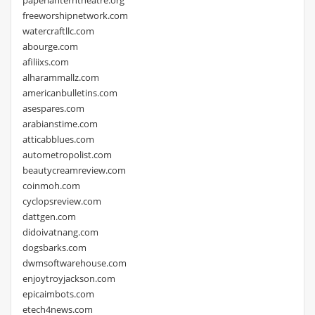
freeworshipnetwork.com
watercraftllc.com
abourge.com
afiliixs.com
alharammallz.com
americanbulletins.com
asespares.com
arabianstime.com
atticabblues.com
autometropolist.com
beautycreamreview.com
coinmoh.com
cyclopsreview.com
dattgen.com
didoivatnang.com
dogsbarks.com
dwmsoftwarehouse.com
enjoytroyjackson.com
epicaimbots.com
etech4news.com