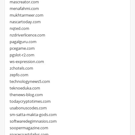
mascreator.com
menafahmi.com
mukhtarmeer.com
nascartoday.com
nqted.com
nzdriverlicence.com
pagalguru.com
pcegame.com
pgslot-r2.com
ws-expression.com
zchotels.com
zepfo.com
technologynews5.com
teknoeduka.com
thenews-blog.com
todaycryptotimes.com
usabonuscodes.com
sm-satta-makta-gods.com
softwaredegimnasios.com
soopermagazine.com
spacecoastdailys.com