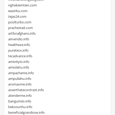
nghekiemtien.com
wasirku.com
tejas24.com
poolturbo.com
prachestait.com
artforafghans.info
airvendio.info
healthexe.info
puretecx.info
tecadvance.info
aminityio.info
amiolahu.info
ampacheme.info
ampullahu.info
aromaxme.info
asserthatecontrast.info
atenderme.info
bangumiio.info
bekosunhu.info
beneficialgrandiose.info