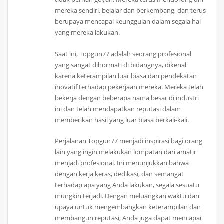
mereka sendiri, belajar dan berkembang, dan terus
berupaya mencapai keunggulan dalam segala hal
yang mereka lakukan.
Saat ini, Topgun77 adalah seorang profesional
yang sangat dihormati di bidangnya, dikenal
karena keterampilan luar biasa dan pendekatan
inovatif terhadap pekerjaan mereka. Mereka telah
bekerja dengan beberapa nama besar di industri
ini dan telah mendapatkan reputasi dalam
memberikan hasil yang luar biasa berkali-kali.
Perjalanan Topgun77 menjadi inspirasi bagi orang
lain yang ingin melakukan lompatan dari amatir
menjadi profesional. Ini menunjukkan bahwa
dengan kerja keras, dedikasi, dan semangat
terhadap apa yang Anda lakukan, segala sesuatu
mungkin terjadi. Dengan meluangkan waktu dan
upaya untuk mengembangkan keterampilan dan
membangun reputasi, Anda juga dapat mencapai