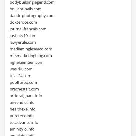
bodybuildinglegend.com
brilliant-nails.com
dandr-photography.com
dokteroce.com
journal-francais.com
justintv10.com
lawyerule.com
mediamingleseaco.com
mtsmarketingblog.com
nghekiemtien.com
wasirku.com
tejas24.com
poolturbo.com
prachestait.com
artforafghans.info
airvendio.info
healthexe.info
puretecx.info
tecadvance.info
aminityio.info
amiolahu.info