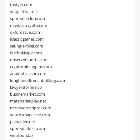
tostylo.com
yougetthat.net
sportsnetclub.com
newbestcrypto.com
oxfordsave.com
iclassicgames.com
saung-artikel.com
fasthokivip2.com
observersports.com
cryptominingplus.com
aquinoticiaspe.com
longhairedfrenchbulldog.com
lawyersforhire.co
businemarket.com
matahari88play.net
moneydescriptor.com
youthsmagazine.com
painaidee.net
sportsdarkest.com
webtoon.biz