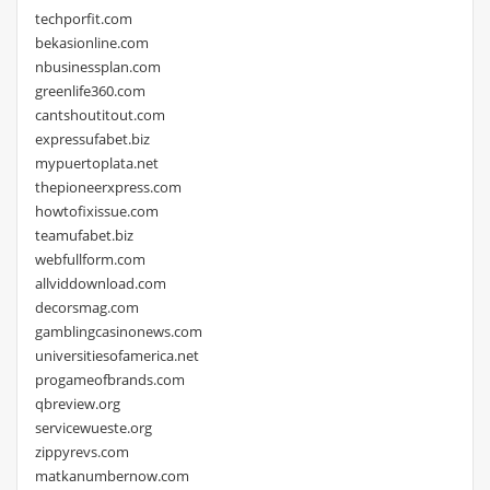
techporfit.com
bekasionline.com
nbusinessplan.com
greenlife360.com
cantshoutitout.com
expressufabet.biz
mypuertoplata.net
thepioneerxpress.com
howtofixissue.com
teamufabet.biz
webfullform.com
allviddownload.com
decorsmag.com
gamblingcasinonews.com
universitiesofamerica.net
progameofbrands.com
qbreview.org
servicewueste.org
zippyrevs.com
matkanumbernow.com