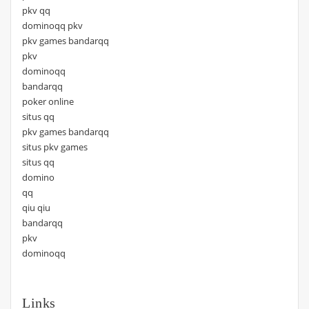
pkv qq
dominoqq pkv
pkv games bandarqq
pkv
dominoqq
bandarqq
poker online
situs qq
pkv games bandarqq
situs pkv games
situs qq
domino
qq
qiu qiu
bandarqq
pkv
dominoqq
Links