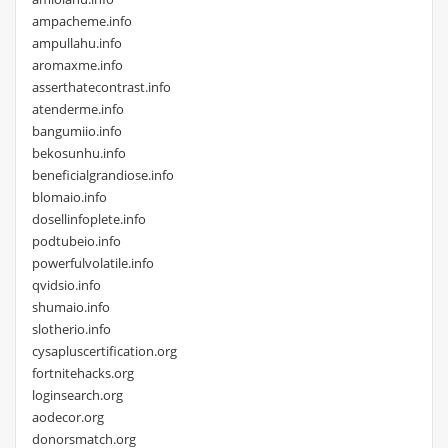
ampacheme.info
ampullahu.info
aromaxme.info
asserthatecontrast.info
atenderme.info
bangumiio.info
bekosunhu.info
beneficialgrandiose.info
blomaio.info
dosellinfoplete.info
podtubeio.info
powerfulvolatile.info
qvidsio.info
shumaio.info
slotherio.info
cysapluscertification.org
fortnitehacks.org
loginsearch.org
aodecor.org
donorsmatch.org