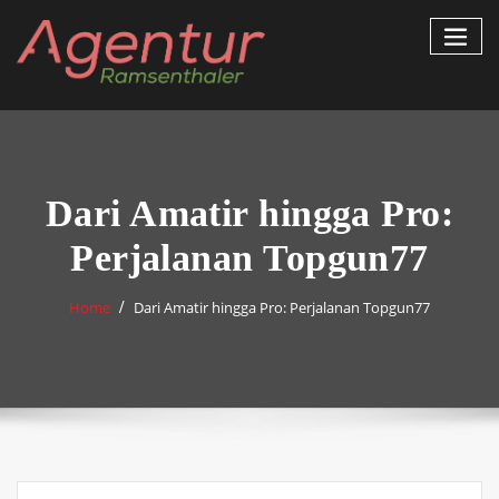
Skip
to
content
Dari Amatir hingga Pro:
Perjalanan Topgun77
Home
Dari Amatir hingga Pro: Perjalanan Topgun77