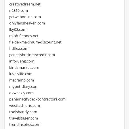
creativedream.net
n2315.com
getwebonline.com
onlyfansheaven.com
lky08.com
ralph-fiennes.net
fielder-maximum-discount.net
fitfllex.com
genesisbusinesscredit.com
inforuang.com
kindsmarket.com
luvelylife.com
macramb.com
mypet-diary.com
oxweekly.com
panamacitydeckcontractors.com
westfashions.com
toolshandy.com
travelstager.com
trendinspires.com