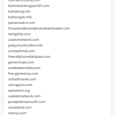
courseoncourse.com
bantinbatdongsan247.com
bahednog.info
bahenxgek.info
pertamaskre.com
threadsvideoandphotodownloader.com
techgiddy.com
usalivenetwork.com
jackpotrushonline.info
ucnewshindi.com
freecellphonedatabase.com
gamersrope.com
exellewebmedia.com
free-gamestop.com
sinbadtravels.com
ukmagzine.com
wareztech.org
usabestnetwork.com
jessepinkmanoutfit.com
umailsend.com
retarys.com