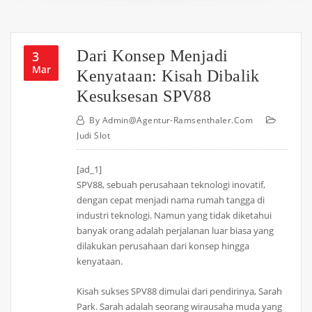
Dari Konsep Menjadi
3
Mar
Kenyataan: Kisah Dibalik
Kesuksesan SPV88
By
Admin@agentur-Ramsenthaler.com
Judi Slot
[ad_1]
SPV88, sebuah perusahaan teknologi inovatif,
dengan cepat menjadi nama rumah tangga di
industri teknologi. Namun yang tidak diketahui
banyak orang adalah perjalanan luar biasa yang
dilakukan perusahaan dari konsep hingga
kenyataan.
Kisah sukses SPV88 dimulai dari pendirinya, Sarah
Park. Sarah adalah seorang wirausaha muda yang