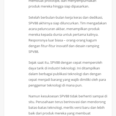
membuat prototipe, dan menyempurnakan
produk mereka hingga siap dipasarkan.
Setelah berbulan-bulan kerja keras dan dedikasi,
SPV88 akhirnya siap diluncurkan. Tim mengadakan
acara peluncuran akbar, menampilkan produk
mereka kepada dunia untuk pertama kalinya.
Responsnya luar biasa – orang-orang kagum
dengan fitur-fitur inovatif dan desain ramping
SPV88.
Sejak saat itu, SPV88 dengan cepat memperoleh
daya tarik di industri teknologi. Ini ditampilkan
dalam berbagai publikasi teknologi dan dengan
cepat menjadi barang yang wajib dimiliki oleh para
penggemar teknologi di mana pun.
Namun kesuksesan SPV88 tidak berhenti sampai di
situ. Perusahaan terus berinovasi dan mendorong
batas-batas teknologi, merilis versi baru dan lebih
baik dari produk mereka yang membuat