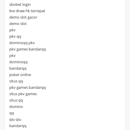
sbobet login
live draw hk tercepat
demo slot gacor
demo slot
pkv
pkv qq
dominoqq pkv
pkv games bandarqq
pkv
dominoqq
bandarqq
poker online
situs qq
pkv games bandarqq
situs pkv games
situs qq
domino
qq
qiu qiu
bandarqq