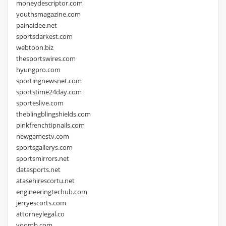
moneydescriptor.com
youthsmagazine.com
painaidee.net
sportsdarkest.com
webtoon.biz
thesportswires.com
hyungpro.com
sportingnewsnet.com
sportstime24day.com
sporteslive.com
theblingblingshields.com
pinkfrenchtipnails.com
newgamestv.com
sportsgallerys.com
sportsmirrors.net
datasports.net
atasehirescortu.net
engineeringtechub.com
jerryescorts.com
attorneylegal.co
voomb.com