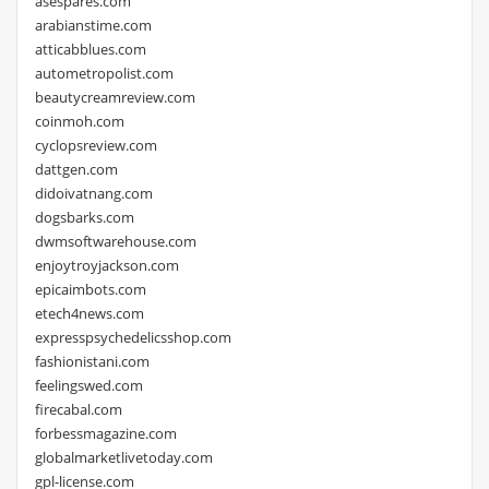
asespares.com
arabianstime.com
atticabblues.com
autometropolist.com
beautycreamreview.com
coinmoh.com
cyclopsreview.com
dattgen.com
didoivatnang.com
dogsbarks.com
dwmsoftwarehouse.com
enjoytroyjackson.com
epicaimbots.com
etech4news.com
expresspsychedelicsshop.com
fashionistani.com
feelingswed.com
firecabal.com
forbessmagazine.com
globalmarketlivetoday.com
gpl-license.com