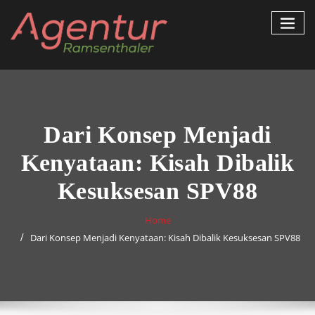
Skip
to
content
Dari Konsep Menjadi
Kenyataan: Kisah Dibalik
Kesuksesan SPV88
Home
Dari Konsep Menjadi Kenyataan: Kisah Dibalik Kesuksesan SPV88