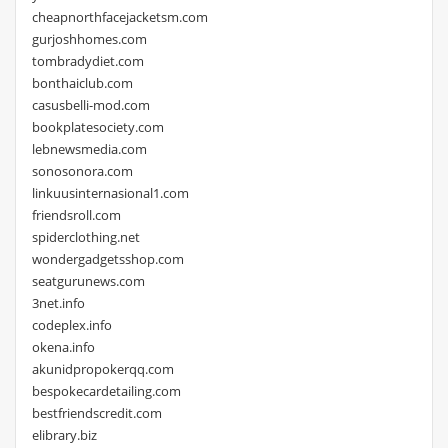
cheapnorthfacejacketsm.com
gurjoshhomes.com
tombradydiet.com
bonthaiclub.com
casusbelli-mod.com
bookplatesociety.com
lebnewsmedia.com
sonosonora.com
linkuusinternasional1.com
friendsroll.com
spiderclothing.net
wondergadgetsshop.com
seatgurunews.com
3net.info
codeplex.info
okena.info
akunidpropokerqq.com
bespokecardetailing.com
bestfriendscredit.com
elibrary.biz