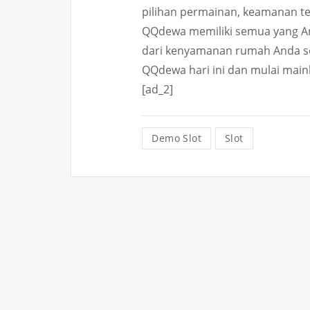
pilihan permainan, keamanan te
QQdewa memiliki semua yang An
dari kenyamanan rumah Anda se
QQdewa hari ini dan mulai main
[ad_2]
Demo Slot
Slot