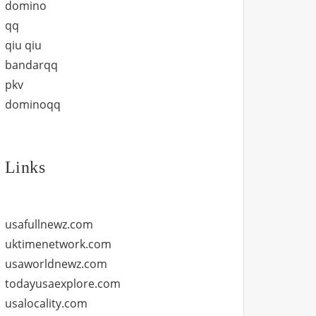
domino
qq
qiu qiu
bandarqq
pkv
dominoqq
Links
usafullnewz.com
uktimenetwork.com
usaworldnewz.com
todayusaexplore.com
usalocality.com