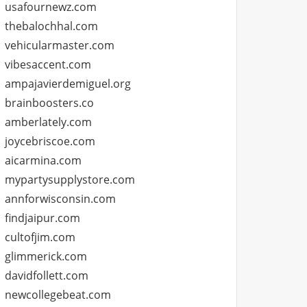
usafournewz.com
thebalochhal.com
vehicularmaster.com
vibesaccent.com
ampajavierdemiguel.org
brainboosters.co
amberlately.com
joycebriscoe.com
aicarmina.com
mypartysupplystore.com
annforwisconsin.com
findjaipur.com
cultofjim.com
glimmerick.com
davidfollett.com
newcollegebeat.com