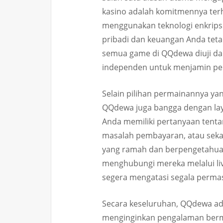
kasino adalah komitmennya terh
menggunakan teknologi enkrips
pribadi dan keuangan Anda tetap
semua game di QQdewa diuji dan 
independen untuk menjamin perm
Selain pilihan permainannya y
QQdewa juga bangga dengan lay
Anda memiliki pertanyaan tent
masalah pembayaran, atau sek
yang ramah dan berpengetahua
menghubungi mereka melalui liv
segera mengatasi segala permas
Secara keseluruhan, QQdewa ada
menginginkan pengalaman berm