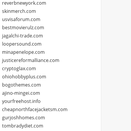
reverbnewyork.com
skinmerch.com
usvisaforum.com
bestmovierulz.com
jagalchi-trade.com
loopersound.com
minapenelope.com
justicereformalliance.com
cryptoglax.com
ohiohobbyplus.com
bogothemes.com
ajino-mingei.com
yourfreehost.info
cheapnorthfacejacketsm.com
gurjoshhomes.com
tombradydiet.com