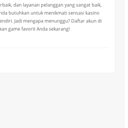
rbaik, dan layanan pelanggan yang sangat baik,
da butuhkan untuk menikmati sensasi kasino
ndiri. Jadi mengapa menunggu? Daftar akun di
kan game favorit Anda sekarang!