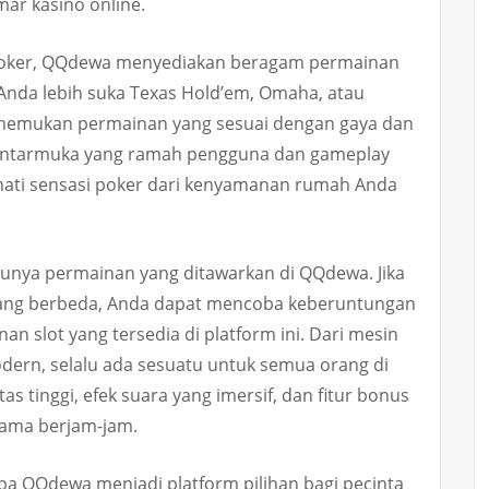
ar kasino online.
poker, QQdewa menyediakan beragam permainan
 Anda lebih suka Texas Hold’em, Omaha, atau
enemukan permainan yang sesuai dengan gaya dan
 antarmuka yang ramah pengguna dan gameplay
ati sensasi poker dari kenyamanan rumah Anda
unya permainan yang ditawarkan di QQdewa. Jika
yang berbeda, Anda dapat mencoba keberuntungan
an slot yang tersedia di platform ini. Dari mesin
odern, selalu ada sesuatu untuk semua orang di
s tinggi, efek suara yang imersif, dan fitur bonus
lama berjam-jam.
a QQdewa menjadi platform pilihan bagi pecinta