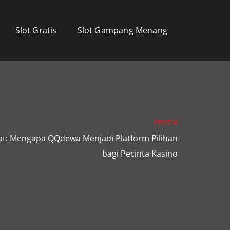
Slot Gratis
Slot Gampang Menang
Home
lot: Mengapa QQdewa Menjadi Platform Pilihan
bagi Pecinta Kasino