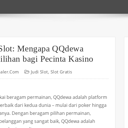
 Slot: Mengapa QQdewa
ilihan bagi Pecinta Kasino
aler.com
Judi Slot
,
Slot Gratis
ukai beragam permainan, QQdewa adalah platform
rbaik dari kedua dunia – mulai dari poker hingga
aranya. Dengan beragam pilihan permainan,
 pelanggan yang sangat baik, QQdewa adalah