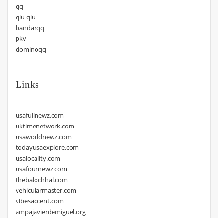
qq
qiu qiu
bandarqq
pkv
dominoqq
Links
usafullnewz.com
uktimenetwork.com
usaworldnewz.com
todayusaexplore.com
usalocality.com
usafournewz.com
thebalochhal.com
vehicularmaster.com
vibesaccent.com
ampajavierdemiguel.org