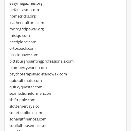
easymagazines.org
hirfanjilasmi.com
hometricks.org
leathercraftpro.com
microgridpower.org
mixiqo.com
needglobe.com
ortocoach.com
passionawe.com
pittsburghpaintingprofessionals.com
plumberryworks.com
psychoterapiawioletanowak.com
quickultimate.com
quirkyquester.com
sexmedicineformen.com
shiftripple.com
slotterpercaya.co
smartcoolbox.com
sohanjitfinances.com
soulfulhousemusic.net