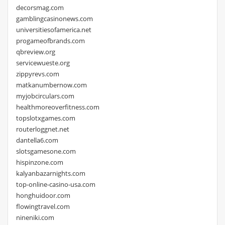
decorsmag.com
gamblingcasinonews.com
universitiesofamerica.net
progameofbrands.com
qbreview.org
servicewueste.org
zippyrevs.com
matkanumbernow.com
myjobcirculars.com
healthmoreoverfitness.com
topslotxgames.com
routerloggnet.net
dantella6.com
slotsgamesone.com
hispinzone.com
kalyanbazarnights.com
top-online-casino-usa.com
honghuidoor.com
flowingtravel.com
nineniki.com