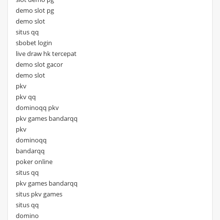
demo slot pg
demo slot
situs qq
sbobet login
live draw hk tercepat
demo slot gacor
demo slot
pkv
pkv qq
dominoqq pkv
pkv games bandarqq
pkv
dominoqq
bandarqq
poker online
situs qq
pkv games bandarqq
situs pkv games
situs qq
domino