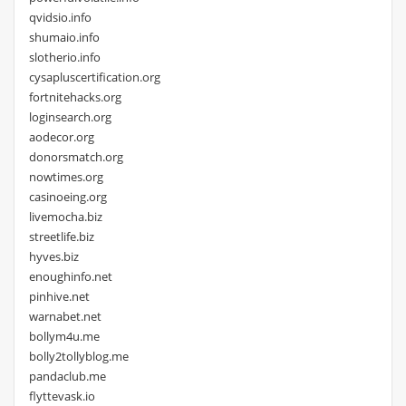
qvidsio.info
shumaio.info
slotherio.info
cysapluscertification.org
fortnitehacks.org
loginsearch.org
aodecor.org
donorsmatch.org
nowtimes.org
casinoeing.org
livemocha.biz
streetlife.biz
hyves.biz
enoughinfo.net
pinhive.net
warnabet.net
bollym4u.me
bolly2tollyblog.me
pandaclub.me
flyttevask.io