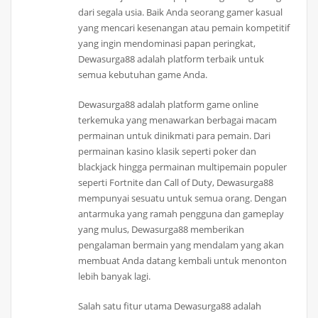
dari segala usia. Baik Anda seorang gamer kasual
yang mencari kesenangan atau pemain kompetitif
yang ingin mendominasi papan peringkat,
Dewasurga88 adalah platform terbaik untuk
semua kebutuhan game Anda.
Dewasurga88 adalah platform game online
terkemuka yang menawarkan berbagai macam
permainan untuk dinikmati para pemain. Dari
permainan kasino klasik seperti poker dan
blackjack hingga permainan multipemain populer
seperti Fortnite dan Call of Duty, Dewasurga88
mempunyai sesuatu untuk semua orang. Dengan
antarmuka yang ramah pengguna dan gameplay
yang mulus, Dewasurga88 memberikan
pengalaman bermain yang mendalam yang akan
membuat Anda datang kembali untuk menonton
lebih banyak lagi.
Salah satu fitur utama Dewasurga88 adalah