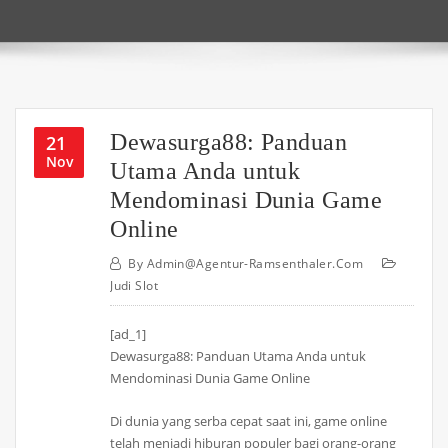
Dewasurga88: Panduan
21
Nov
Utama Anda untuk
Mendominasi Dunia Game
Online
By
Admin@agentur-Ramsenthaler.com
Judi Slot
[ad_1]
Dewasurga88: Panduan Utama Anda untuk
Mendominasi Dunia Game Online
Di dunia yang serba cepat saat ini, game online
telah menjadi hiburan populer bagi orang-orang