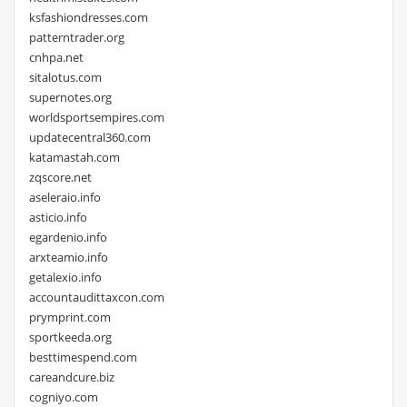
ksfashiondresses.com
patterntrader.org
cnhpa.net
sitalotus.com
supernotes.org
worldsportsempires.com
updatecentral360.com
katamastah.com
zqscore.net
aseleraio.info
asticio.info
egardenio.info
arxteamio.info
getalexio.info
accountaudittaxcon.com
prymprint.com
sportkeeda.org
besttimespend.com
careandcure.biz
cogniyo.com