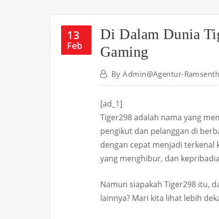
Di Dalam Dunia Tig
13
Feb
Gaming
By
Admin@agentur-Ramsenth
[ad_1]
Tiger298 adalah nama yang mem
pengikut dan pelanggan di berba
dengan cepat menjadi terkenal 
yang menghibur, dan kepribadi
Namun siapakah Tiger298 itu,
lainnya? Mari kita lihat lebih de