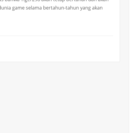
 dunia game selama bertahun-tahun yang akan