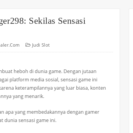
er298: Sekilas Sensasi
aler.com
Judi Slot
buat heboh di dunia game. Dengan jutaan
gai platform media sosial, sensasi game ini
karena keterampilannya yang luar biasa, konten
annya yang menarik.
 dan apa yang membedakannya dengan gamer
kat dunia sensasi game ini.