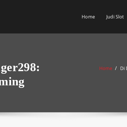
Home
Judi Slot
ger298:
Home
Di 
aming