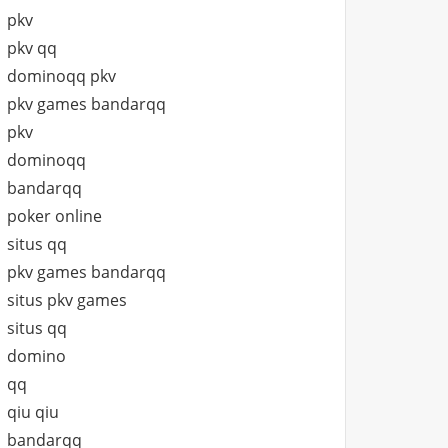
pkv
pkv qq
dominoqq pkv
pkv games bandarqq
pkv
dominoqq
bandarqq
poker online
situs qq
pkv games bandarqq
situs pkv games
situs qq
domino
qq
qiu qiu
bandarqq