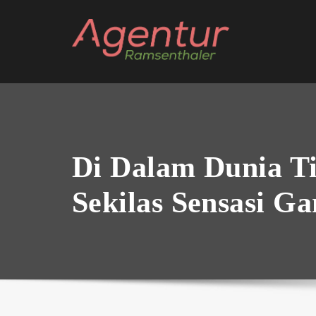
Skip
to
content
Di Dalam Dunia Ti
Sekilas Sensasi G