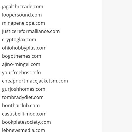
jagalchi-trade.com
loopersound.com
minapenelope.com
justicereformalliance.com
cryptoglax.com
ohiohobbyplus.com
bogothemes.com
ajino-mingei.com
yourfreehost.info
cheapnorthfacejacketsm.com
gurjoshhomes.com
tombradydiet.com
bonthaiclub.com
casusbelli-mod.com
bookplatesociety.com
lebnewsmedia.com