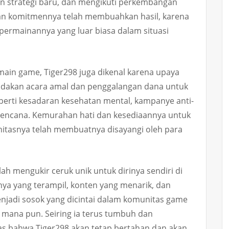
n strategi baru, dan mengikuti perkembangan
 dan komitmennya telah membuahkan hasil, karena
 permainannya yang luar biasa dalam situasi
ain game, Tiger298 juga dikenal karena upaya
gadakan acara amal dan penggalangan dana untuk
erti kesadaran kesehatan mental, kampanye anti-
 bencana. Kemurahan hati dan kesediaannya untuk
tasnya telah membuatnya disayangi oleh para
lah mengukir ceruk unik untuk dirinya sendiri di
ya yang terampil, konten yang menarik, dan
menjadi sosok yang dicintai dalam komunitas game
i mana pun. Seiring ia terus tumbuh dan
as bahwa Tiger298 akan tetap bertahan dan akan