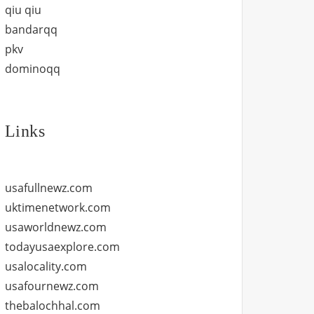
qiu qiu
bandarqq
pkv
dominoqq
Links
usafullnewz.com
uktimenetwork.com
usaworldnewz.com
todayusaexplore.com
usalocality.com
usafournewz.com
thebalochhal.com