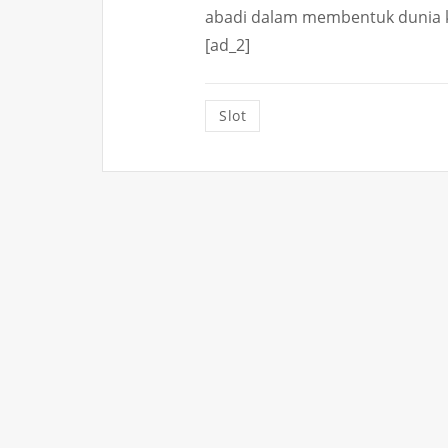
abadi dalam membentuk dunia k
[ad_2]
Slot