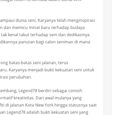
paui dunia seni. Karyanya telah menginspirasi
an dan memicu minat baru terhadap budaya
tak kenal takut terhadap seni dan dedikasinya
adikannya panutan bagi calon seniman di mana
ong batas-batas seni jalanan, terus
aru. Karyanya menjadi bukti kekuatan seni untuk
rasi perubahan.
rkembang, Legend78 berdiri sebagai contoh
rmatif kreativitas. Dari awal mulanya yang
ti di jalanan Kota New York hingga statusnya saat
anan Legend78 adalah bukti kekuatan seni yang