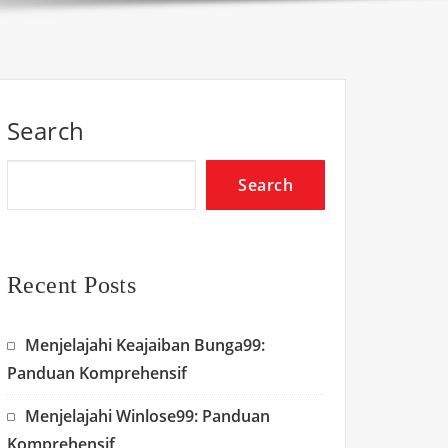
Search
Search
Recent Posts
Menjelajahi Keajaiban Bunga99:
Panduan Komprehensif
Menjelajahi Winlose99: Panduan
Komprehensif