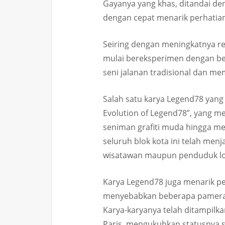
Gayanya yang khas, ditandai den
dengan cepat menarik perhatian
Seiring dengan meningkatnya re
mulai bereksperimen dengan be
seni jalanan tradisional dan me
Salah satu karya Legend78 yang 
Evolution of Legend78”, yang 
seniman grafiti muda hingga m
seluruh blok kota ini telah menja
wisatawan maupun penduduk lo
Karya Legend78 juga menarik pe
menyebabkan beberapa pameran 
Karya-karyanya telah ditampilkan
Paris, mengukuhkan statusnya 