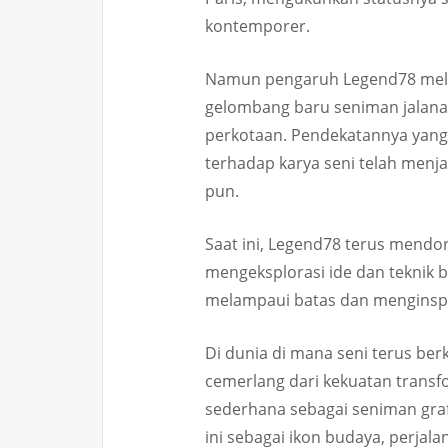
kontemporer.
Namun pengaruh Legend78 melam
gelombang baru seniman jalan
perkotaan. Pendekatannya yang 
terhadap karya seni telah menj
pun.
Saat ini, Legend78 terus mendor
mengeksplorasi ide dan teknik b
melampaui batas dan menginspi
Di dunia di mana seni terus be
cemerlang dari kekuatan transfo
sederhana sebagai seniman grafi
ini sebagai ikon budaya, perjal