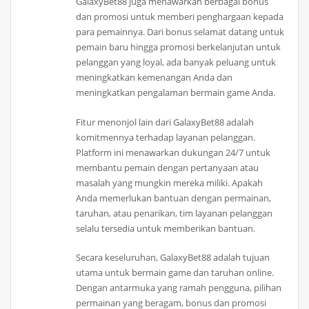
GalaxyBet88 juga menawarkan berbagai bonus
dan promosi untuk memberi penghargaan kepada
para pemainnya. Dari bonus selamat datang untuk
pemain baru hingga promosi berkelanjutan untuk
pelanggan yang loyal, ada banyak peluang untuk
meningkatkan kemenangan Anda dan
meningkatkan pengalaman bermain game Anda.
Fitur menonjol lain dari GalaxyBet88 adalah
komitmennya terhadap layanan pelanggan.
Platform ini menawarkan dukungan 24/7 untuk
membantu pemain dengan pertanyaan atau
masalah yang mungkin mereka miliki. Apakah
Anda memerlukan bantuan dengan permainan,
taruhan, atau penarikan, tim layanan pelanggan
selalu tersedia untuk memberikan bantuan.
Secara keseluruhan, GalaxyBet88 adalah tujuan
utama untuk bermain game dan taruhan online.
Dengan antarmuka yang ramah pengguna, pilihan
permainan yang beragam, bonus dan promosi