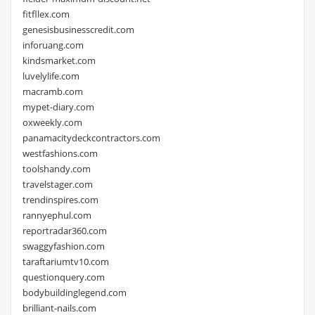
fitfllex.com
genesisbusinesscredit.com
inforuang.com
kindsmarket.com
luvelylife.com
macramb.com
mypet-diary.com
oxweekly.com
panamacitydeckcontractors.com
westfashions.com
toolshandy.com
travelstager.com
trendinspires.com
rannyephul.com
reportradar360.com
swaggyfashion.com
taraftariumtv10.com
questionquery.com
bodybuildinglegend.com
brilliant-nails.com