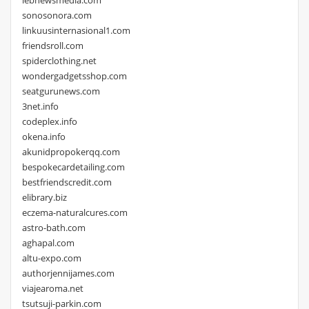
sonosonora.com
linkuusinternasional1.com
friendsroll.com
spiderclothing.net
wondergadgetsshop.com
seatgurunews.com
3net.info
codeplex.info
okena.info
akunidpropokerqq.com
bespokecardetailing.com
bestfriendscredit.com
elibrary.biz
eczema-naturalcures.com
astro-bath.com
aghapal.com
altu-expo.com
authorjennijames.com
viajearoma.net
tsutsuji-parkin.com