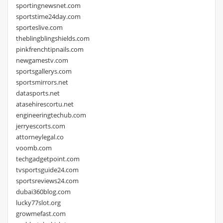
sportingnewsnet.com
sportstime24day.com
sporteslive.com
theblingblingshields.com
pinkfrenchtipnails.com
newgamestv.com
sportsgallerys.com
sportsmirrors.net
datasports.net
atasehirescortu.net
engineeringtechub.com
jerryescorts.com
attorneylegal.co
voomb.com
techgadgetpoint.com
tvsportsguide24.com
sportsreviews24.com
dubai360blog.com
lucky77slot.org
growmefast.com