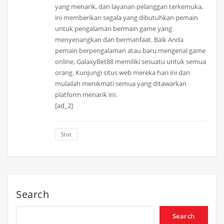
yang menarik, dan layanan pelanggan terkemuka,
ini memberikan segala yang dibutuhkan pemain
untuk pengalaman bermain game yang
menyenangkan dan bermanfaat. Baik Anda
pemain berpengalaman atau baru mengenal game
online, GalaxyBet88 memiliki sesuatu untuk semua
orang. Kunjungi situs web mereka hari ini dan
mulailah menikmati semua yang ditawarkan
platform menarik ini.
[ad_2]
Slot
Search
Search