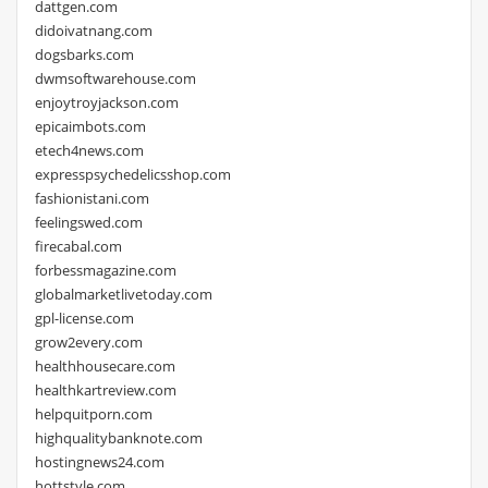
dattgen.com
didoivatnang.com
dogsbarks.com
dwmsoftwarehouse.com
enjoytroyjackson.com
epicaimbots.com
etech4news.com
expresspsychedelicsshop.com
fashionistani.com
feelingswed.com
firecabal.com
forbessmagazine.com
globalmarketlivetoday.com
gpl-license.com
grow2every.com
healthhousecare.com
healthkartreview.com
helpquitporn.com
highqualitybanknote.com
hostingnews24.com
hottstyle.com