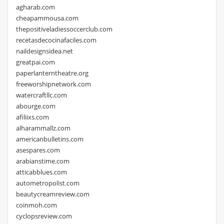
agharab.com
cheapammousa.com
thepositiveladiessoccerclub.com
recetasdecocinafaciles.com
naildesignsidea.net
greatpai.com
paperlanterntheatre.org
freeworshipnetwork.com
watercraftllc.com
abourge.com
afiliixs.com
alharammallz.com
americanbulletins.com
asespares.com
arabianstime.com
atticabblues.com
autometropolist.com
beautycreamreview.com
coinmoh.com
cyclopsreview.com