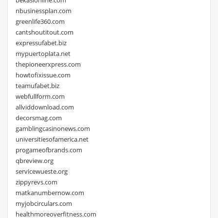
nbusinessplan.com
greenlife360.com
cantshoutitout.com
expressufabet.biz
mypuertoplata.net
thepioneerxpress.com
howtofixissue.com
teamufabet.biz
webfullform.com
allviddownload.com
decorsmag.com
gamblingcasinonews.com
universitiesofamerica.net
progameofbrands.com
qbreview.org
servicewueste.org
zippyrevs.com
matkanumbernow.com
myjobcirculars.com
healthmoreoverfitness.com