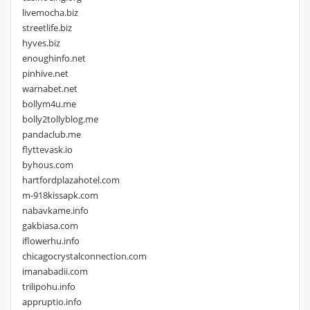
livemocha.biz
streetlife.biz
hyves.biz
enoughinfo.net
pinhive.net
warnabet.net
bollym4u.me
bolly2tollyblog.me
pandaclub.me
flyttevask.io
byhous.com
hartfordplazahotel.com
m-918kissapk.com
nabavkame.info
gakbiasa.com
iflowerhu.info
chicagocrystalconnection.com
imanabadii.com
trilipohu.info
appruptio.info