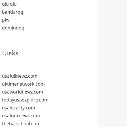
qiu qiu
bandarqq
pkv
dominoqq
Links
usafullnewz.com
uktimenetwork.com
usaworldnewz.com
todayusaexplore.com
usalocality.com
usafournewz.com
thebalochhal.com