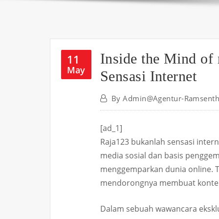
Inside the Mind of
11
May
Sensasi Internet
By
Admin@agentur-Ramsenth
[ad_1]
Raja123 bukanlah sensasi interne
media sosial dan basis penggema
menggemparkan dunia online. Tap
mendorongnya membuat konten
Dalam sebuah wawancara eksklusi