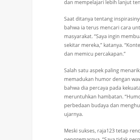
dan mempelajari lebih lanjut te
Saat ditanya tentang inspirasi
bahwa ia terus mencari cara 
masyarakat. “Saya ingin membu
sekitar mereka,” katanya. “Ko
dan memicu percakapan.”
Salah satu aspek paling menari
memadukan humor dengan wawas
bahwa dia percaya pada kekuat
meruntuhkan hambatan. “Humor
perbedaan budaya dan menghubu
ujarnya.
Meski sukses, raja123 tetap re
penggemarnya. “Saya tidak pern