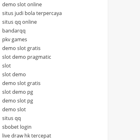
demo slot online
situs judi bola terpercaya
situs qq online
bandarqq
pkv games
demo slot gratis
slot demo pragmatic
slot
slot demo
demo slot gratis
slot demo pg
demo slot pg
demo slot
situs qq
sbobet login
live draw hk tercepat