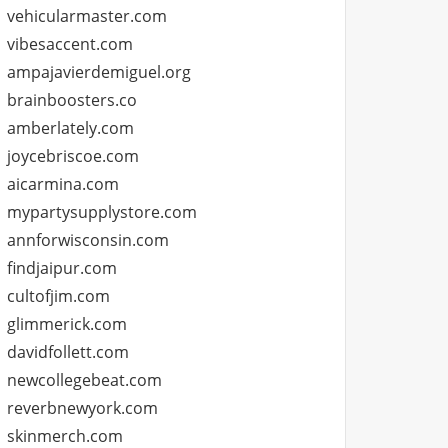
vehicularmaster.com
vibesaccent.com
ampajavierdemiguel.org
brainboosters.co
amberlately.com
joycebriscoe.com
aicarmina.com
mypartysupplystore.com
annforwisconsin.com
findjaipur.com
cultofjim.com
glimmerick.com
davidfollett.com
newcollegebeat.com
reverbnewyork.com
skinmerch.com