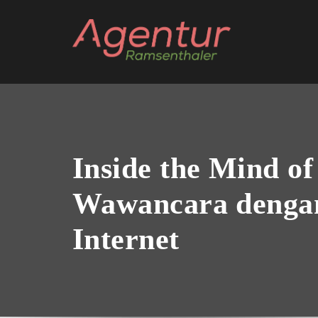
Skip
to
content
Inside the Mind of
Wawancara dengan
Internet