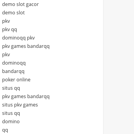
demo slot gacor
demo slot
pkv
pkv qq
dominoqq pkv
pkv games bandarqq
pkv
dominoqq
bandarqq
poker online
situs qq
pkv games bandarqq
situs pkv games
situs qq
domino
qq