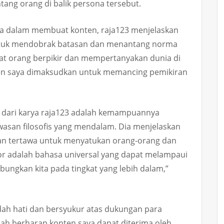
ntang orang di balik persona tersebut.
nya dalam membuat konten, raja123 menjelaskan
untuk mendobrak batasan dan menantang norma
at orang berpikir dan mempertanyakan dunia di
nten saya dimaksudkan untuk memancing pemikiran
k dari karya raja123 adalah kemampuannya
an filosofis yang mendalam. Dia menjelaskan
an tertawa untuk menyatukan orang-orang dan
 adalah bahasa universal yang dapat melampaui
ngkan kita pada tingkat yang lebih dalam,”
ndah hati dan bersyukur atas dukungan para
ah berharap konten saya dapat diterima oleh