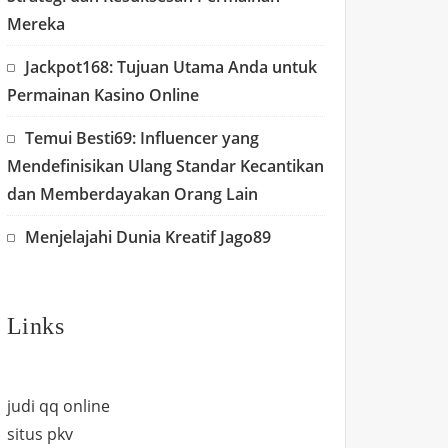
Mereka
Jackpot168: Tujuan Utama Anda untuk
Permainan Kasino Online
Temui Besti69: Influencer yang
Mendefinisikan Ulang Standar Kecantikan
dan Memberdayakan Orang Lain
Menjelajahi Dunia Kreatif Jago89
Links
judi qq online
situs pkv