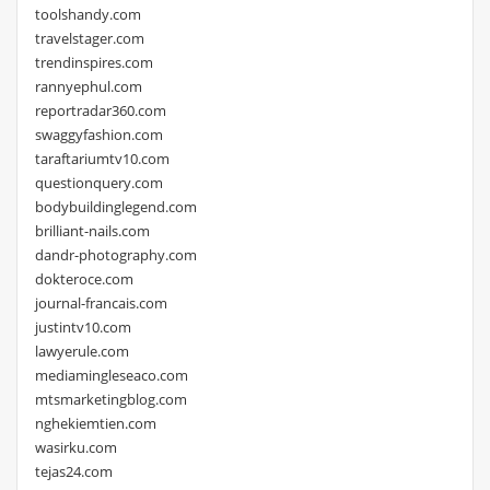
toolshandy.com
travelstager.com
trendinspires.com
rannyephul.com
reportradar360.com
swaggyfashion.com
taraftariumtv10.com
questionquery.com
bodybuildinglegend.com
brilliant-nails.com
dandr-photography.com
dokteroce.com
journal-francais.com
justintv10.com
lawyerule.com
mediamingleseaco.com
mtsmarketingblog.com
nghekiemtien.com
wasirku.com
tejas24.com