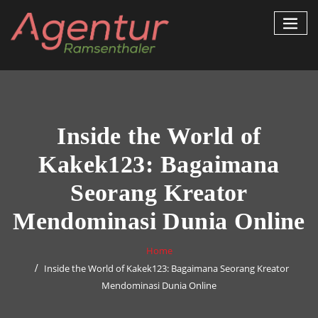
Skip
to
content
Inside the World of
Kakek123: Bagaimana
Seorang Kreator
Mendominasi Dunia Online
Home
Inside the World of Kakek123: Bagaimana Seorang Kreator
Mendominasi Dunia Online