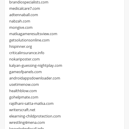
brandiospecialists.com
medicalcare7.com
adtennaball.com
nabzah.com
mongive.com
matkagameresultsview.com
getsolutionsonline.com
hispinner.org
criticalinsurance.info
nokariposter.com
kalyan-guessing-nightplay.com
gameofpanels.com
androidappsdownloader.com
usetimenow.com
healthblow.com
gohelpmate.com
rajdhani-satta-matka.com
writerscraft.net
elearning-childprotection.com
wrestling4mena.com
knowledgeforall.info