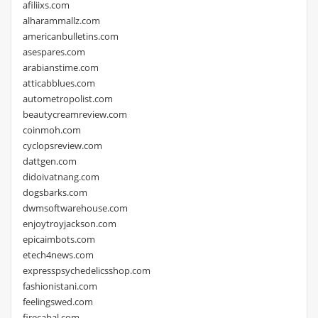
afiliixs.com
alharammallz.com
americanbulletins.com
asespares.com
arabianstime.com
atticabblues.com
autometropolist.com
beautycreamreview.com
coinmoh.com
cyclopsreview.com
dattgen.com
didoivatnang.com
dogsbarks.com
dwmsoftwarehouse.com
enjoytroyjackson.com
epicaimbots.com
etech4news.com
expresspsychedelicsshop.com
fashionistani.com
feelingswed.com
firecabal.com