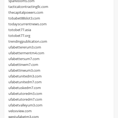
sparklooms.com
tacticalcontractingllc.com
thecapitalpowers.com
tobabet88slot3.com
todayscurrentnews.com
totobet77.asia
totobet77.org
trendingpublication.com
ufabettererum3.com
ufabettermentm4.com
ufabettersum7.com
ufabettinwm7.com
ufabettinwum3.com
ufabetunitedm3.com
ufabetunitedm7.com
ufabetuskedm7.com
ufabetutoredm3.com
ufabetutoredm7.com
ufabetvalleyum3.com
veloxview.com
westufabetm3.com