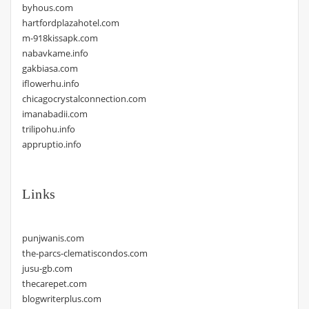
byhous.com
hartfordplazahotel.com
m-918kissapk.com
nabavkame.info
gakbiasa.com
iflowerhu.info
chicagocrystalconnection.com
imanabadii.com
trilipohu.info
appruptio.info
Links
punjwanis.com
the-parcs-clematiscondos.com
jusu-gb.com
thecarepet.com
blogwriterplus.com