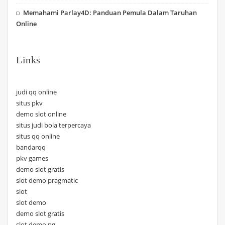
Memahami Parlay4D: Panduan Pemula Dalam Taruhan
Online
Links
judi qq online
situs pkv
demo slot online
situs judi bola terpercaya
situs qq online
bandarqq
pkv games
demo slot gratis
slot demo pragmatic
slot
slot demo
demo slot gratis
slot demo pg