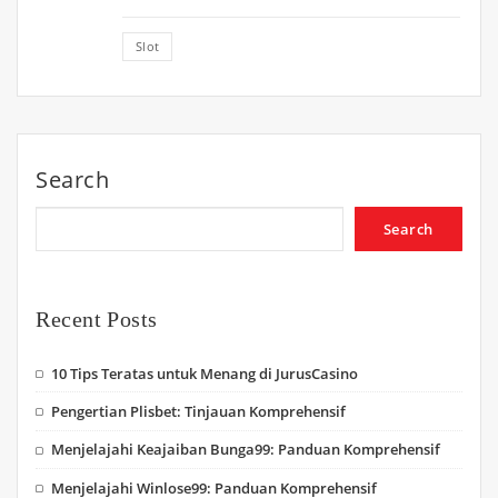
Slot
Search
Search
Recent Posts
10 Tips Teratas untuk Menang di JurusCasino
Pengertian Plisbet: Tinjauan Komprehensif
Menjelajahi Keajaiban Bunga99: Panduan Komprehensif
Menjelajahi Winlose99: Panduan Komprehensif