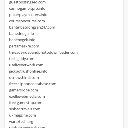
guestpostingseo.com
casinogambitpro.info
pokerplaymasters.info
courseoncourse.com
bantinbatdongsan247.com
bahednog.info
bahenxgek.info
pertamaskre.com
threadsvideoandphotodownloader.com
techgiddy.com
usalivenetwork.com
jackpotrushonline.info
ucnewshindi.com
freecellphonedatabase.com
gamersrope.com
exellewebmedia.com
free-gamestop.com
sinbadtravels.com
ukmagzine.com
wareztech.org
usabestnetwork.com