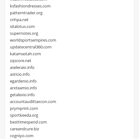
ksfashiondresses.com
patterntrader.org
cnhpa.net
sitalotus.com
supernotes.org
worldsportsempires.com
updatecentral360.com
katamastah.com
zqscore.net
aseleraio.info
asticio.info
egardenio.info
arxteamio.info
getalexio.info
accountaudittaxcon.com
prymprint.com
sportkeeda.org
besttimespend.com
careandcure.biz
cogniyo.com