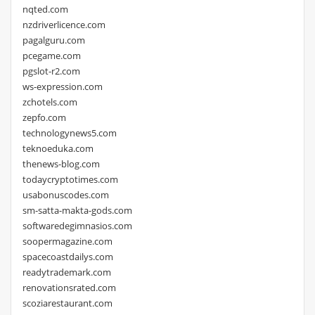
nqted.com
nzdriverlicence.com
pagalguru.com
pcegame.com
pgslot-r2.com
ws-expression.com
zchotels.com
zepfo.com
technologynews5.com
teknoeduka.com
thenews-blog.com
todaycryptotimes.com
usabonuscodes.com
sm-satta-makta-gods.com
softwaredegimnasios.com
soopermagazine.com
spacecoastdailys.com
readytrademark.com
renovationsrated.com
scoziarestaurant.com