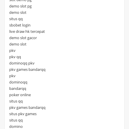
demo slot pg
demo slot
situs qq
sbobet login
live draw hk tercepat
demo slot gacor
demo slot
pkv
pkv qq
dominoqq pkv
pkv games bandarqq
pkv
dominoqq
bandarqq
poker online
situs qq
pkv games bandarqq
situs pkv games
situs qq
domino