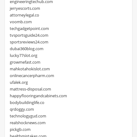
engineeringtechub.com
jerryescorts.com
attorneylegal.co
voomb.com
techgadgetpoint.com
tvsportsguide24.com
sportsreviews24.com
dubai360blog.com
lucky77slot.org
growmefast.com
mahkotahokislot.com
onlinecancerpharm.com
ufalek.org
mattress-disposal.com
happyflooringandcabinets.com
bodybuildinglife.co
qrdoggy.com
technologygud.com
realshocknews.com
pickgb.com
healthmistakes.com