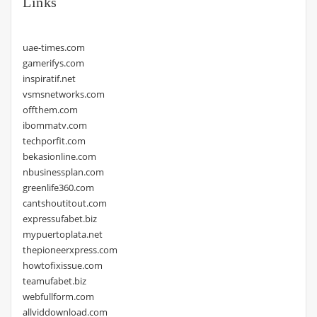
Links
uae-times.com
gamerifys.com
inspiratif.net
vsmsnetworks.com
offthem.com
ibommatv.com
techporfit.com
bekasionline.com
nbusinessplan.com
greenlife360.com
cantshoutitout.com
expressufabet.biz
mypuertoplata.net
thepioneerxpress.com
howtofixissue.com
teamufabet.biz
webfullform.com
allviddownload.com