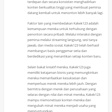
terdepan dan secara konsisten menghadirkan
konten berkualitas tinggi yang membuat pemirsa
datang kembali untuk menonton lebih banyak lagi.
Faktor lain yang membedakan Kakek123 adalah
kemampuan mereka untuk terhubung dengan
penonton secara pribadi. Melalui interaksi dengan
pemirsa melalui streaming langsung, sesi tanya
jawab, dan media sosial, Kakek123 telah berhasil
membangun basis penggemar setia dan
berdedikasi yang menantikan setiap konten baru.
Selain bakat kreatif mereka, Kakek123 juga
memiliki ketajaman bisnis yang memungkinkan
mereka memanfaatkan kesuksesan dan
memperluas merek mereka lebih jauh. Dengan
bermitra dengan merek dan perusahaan yang
selaras dengan nilai dan minat mereka, Kakek123
mampu memonetisasi konten mereka dan
mengubah minat mereka menjadi usaha yang
menguntungkan.