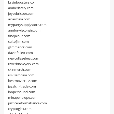
brainboosters.co
amberlately.com
joycebriscoe.com
aicarmina.com
mypartysupplystore.com
annforwisconsin.com
findjaipur.com
cultofjim.com
glimmerick.com
davidfollett.com
newcollegebeat.com
reverbnewyork.com
skinmerch.com
usvisaforum.com
bestmovierulz.com
jagalchi-trade.com
loopersound.com
minapenelope.com
justicereformalliance.com
cryptoglax.com