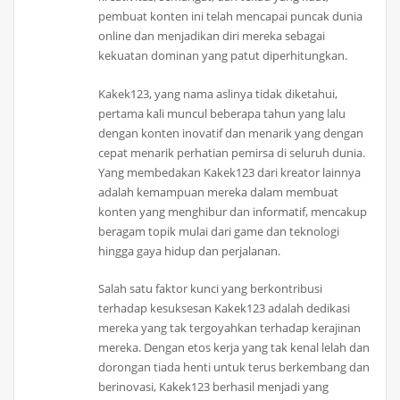
pembuat konten ini telah mencapai puncak dunia
online dan menjadikan diri mereka sebagai
kekuatan dominan yang patut diperhitungkan.
Kakek123, yang nama aslinya tidak diketahui,
pertama kali muncul beberapa tahun yang lalu
dengan konten inovatif dan menarik yang dengan
cepat menarik perhatian pemirsa di seluruh dunia.
Yang membedakan Kakek123 dari kreator lainnya
adalah kemampuan mereka dalam membuat
konten yang menghibur dan informatif, mencakup
beragam topik mulai dari game dan teknologi
hingga gaya hidup dan perjalanan.
Salah satu faktor kunci yang berkontribusi
terhadap kesuksesan Kakek123 adalah dedikasi
mereka yang tak tergoyahkan terhadap kerajinan
mereka. Dengan etos kerja yang tak kenal lelah dan
dorongan tiada henti untuk terus berkembang dan
berinovasi, Kakek123 berhasil menjadi yang