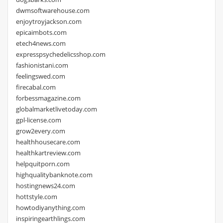
dwmsoftwarehouse.com
enjoytroyjackson.com
epicaimbots.com
etech4news.com
expresspsychedelicsshop.com
fashionistani.com
feelingswed.com
firecabal.com
forbessmagazine.com
globalmarketlivetoday.com
gpl-license.com
grow2every.com
healthhousecare.com
healthkartreview.com
helpquitporn.com
highqualitybanknote.com
hostingnews24.com
hottstyle.com
howtodiyanything.com
inspiringearthlings.com