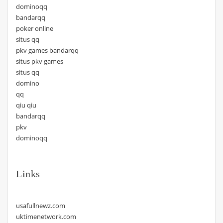
dominoqq
bandarqq
poker online
situs qq
pkv games bandarqq
situs pkv games
situs qq
domino
qq
qiu qiu
bandarqq
pkv
dominoqq
Links
usafullnewz.com
uktimenetwork.com