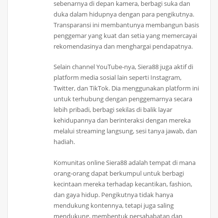
sebenarnya di depan kamera, berbagi suka dan
duka dalam hidupnya dengan para pengikutnya.
Transparansi ini membantunya membangun basis
penggemar yang kuat dan setia yang memercayai
rekomendasinya dan menghargai pendapatnya.
Selain channel YouTube-nya, Siera88 juga aktif di
platform media sosial lain seperti Instagram,
Twitter, dan TikTok. Dia menggunakan platform ini
untuk terhubung dengan penggemarnya secara
lebih pribadi, berbagi sekilas di balik layar
kehidupannya dan berinteraksi dengan mereka
melalui streaming langsung, sesi tanya jawab, dan
hadiah.
Komunitas online Siera88 adalah tempat di mana
orang-orang dapat berkumpul untuk berbagi
kecintaan mereka terhadap kecantikan, fashion,
dan gaya hidup. Pengikutnya tidak hanya
mendukung kontennya, tetapi juga saling
mendukung, membentuk persahabatan dan