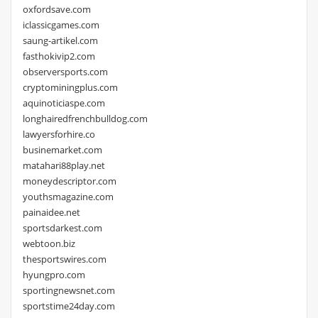
oxfordsave.com
iclassicgames.com
saung-artikel.com
fasthokivip2.com
observersports.com
cryptominingplus.com
aquinoticiaspe.com
longhairedfrenchbulldog.com
lawyersforhire.co
businemarket.com
matahari88play.net
moneydescriptor.com
youthsmagazine.com
painaidee.net
sportsdarkest.com
webtoon.biz
thesportswires.com
hyungpro.com
sportingnewsnet.com
sportstime24day.com