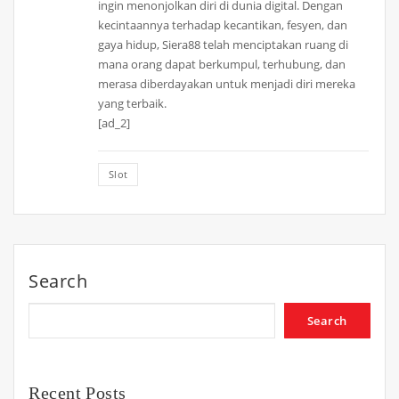
ingin menonjolkan diri di dunia digital. Dengan
kecintaannya terhadap kecantikan, fesyen, dan
gaya hidup, Siera88 telah menciptakan ruang di
mana orang dapat berkumpul, terhubung, dan
merasa diberdayakan untuk menjadi diri mereka
yang terbaik.
[ad_2]
Slot
Search
Search
Recent Posts