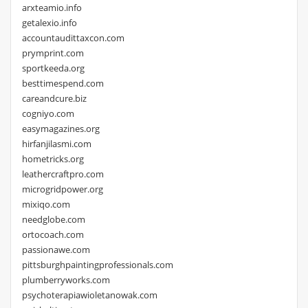
arxteamio.info
getalexio.info
accountaudittaxcon.com
prymprint.com
sportkeeda.org
besttimespend.com
careandcure.biz
cogniyo.com
easymagazines.org
hirfanjilasmi.com
hometricks.org
leathercraftpro.com
microgridpower.org
mixiqo.com
needglobe.com
ortocoach.com
passionawe.com
pittsburghpaintingprofessionals.com
plumberryworks.com
psychoterapiawioletanowak.com