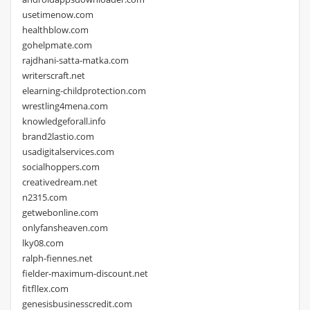
usetimenow.com
healthblow.com
gohelpmate.com
rajdhani-satta-matka.com
writerscraft.net
elearning-childprotection.com
wrestling4mena.com
knowledgeforall.info
brand2lastio.com
usadigitalservices.com
socialhoppers.com
creativedream.net
n2315.com
getwebonline.com
onlyfansheaven.com
lky08.com
ralph-fiennes.net
fielder-maximum-discount.net
fitfllex.com
genesisbusinesscredit.com