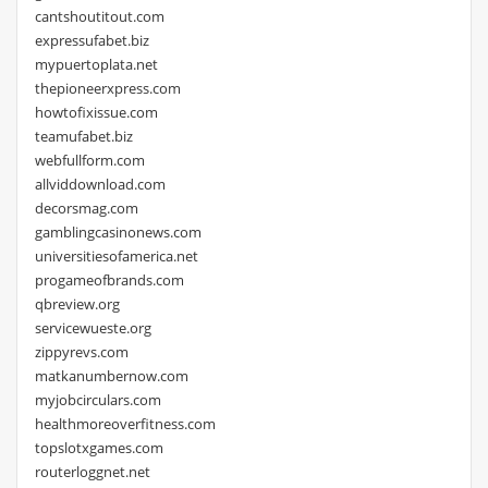
cantshoutitout.com
expressufabet.biz
mypuertoplata.net
thepioneerxpress.com
howtofixissue.com
teamufabet.biz
webfullform.com
allviddownload.com
decorsmag.com
gamblingcasinonews.com
universitiesofamerica.net
progameofbrands.com
qbreview.org
servicewueste.org
zippyrevs.com
matkanumbernow.com
myjobcirculars.com
healthmoreoverfitness.com
topslotxgames.com
routerloggnet.net