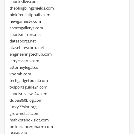
sporteslive.com
theblingblingshields.com
pinkfrenchtipnails.com
newgamestv.com
sportsgallerys.com
sportsmirrors.net
datasports.net
atasehirescortu.net
engineeringtechub.com
jerryescorts.com
attorneylegal.co
voomb.com
techgadgetpoint.com
tvsportsguide24.com
sportsreviews24.com
dubai360blog.com
lucky77slot.org
growmefast.com
mahkotahokislot.com
onlinecancerpharm.com
ufalek.org