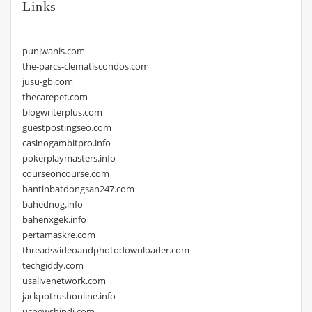
Links
punjwanis.com
the-parcs-clematiscondos.com
jusu-gb.com
thecarepet.com
blogwriterplus.com
guestpostingseo.com
casinogambitpro.info
pokerplaymasters.info
courseoncourse.com
bantinbatdongsan247.com
bahednog.info
bahenxgek.info
pertamaskre.com
threadsvideoandphotodownloader.com
techgiddy.com
usalivenetwork.com
jackpotrushonline.info
ucnewshindi.com