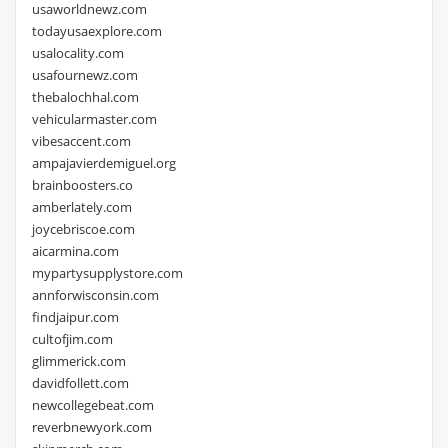
usaworldnewz.com
todayusaexplore.com
usalocality.com
usafournewz.com
thebalochhal.com
vehicularmaster.com
vibesaccent.com
ampajavierdemiguel.org
brainboosters.co
amberlately.com
joycebriscoe.com
aicarmina.com
mypartysupplystore.com
annforwisconsin.com
findjaipur.com
cultofjim.com
glimmerick.com
davidfollett.com
newcollegebeat.com
reverbnewyork.com