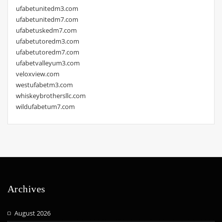
ufabetunitedm3.com
ufabetunitedm7.com
ufabetuskedm7.com
ufabetutoredm3.com
ufabetutoredm7.com
ufabetvalleyum3.com
veloxview.com
westufabetm3.com
whiskeybrothersllc.com
wildufabetum7.com
Archives
August 2026