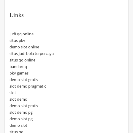
Links
judi qq online
situs pkv
demo slot online
situs judi bola terpercaya
situs qq online
bandarqq
pkv games
demo slot gratis
slot demo pragmatic
slot
slot demo
demo slot gratis
slot demo pg
demo slot pg
demo slot
situs qq