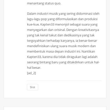
menantang status quo.
Dalam industri musik yang sering didominasi oleh
lagu-lagu pop yang diformulasikan dan produksi
kue-kue, Kapten33 menonjol sebagai suara yang
menyegarkan dan orisinal. Dengan kreativitasnya
yang tak kenal takut dan dedikasinya yang tak
tergoyahkan terhadap karyanya, ia benar-benar
mendefinisikan ulang suara musik modern dan
membentuk masa depan industri ini. Nantikan
Kapten33, karena dia tidak diragukan lagi adalah
seorang bintang baru yang ditakdirkan untuk hal-
hal besar.
[ad_2]
Slot