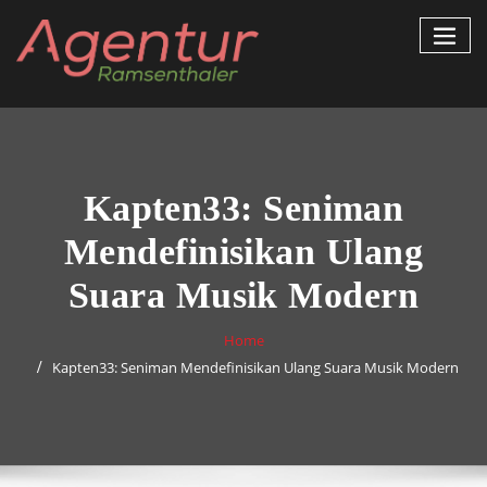
Skip
to
content
Kapten33: Seniman
Mendefinisikan Ulang
Suara Musik Modern
Home
Kapten33: Seniman Mendefinisikan Ulang Suara Musik Modern