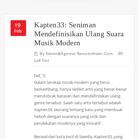
Kapten33: Seniman
19
Feb
Mendefinisikan Ulang Suara
Musik Modern
By
Admin@agentur-Ramsenthaler.com
Judi Slot
[ad_1]
Dalam lanskap musik modern yang terus
berkembang, hanya sedikit artis yang benar-benar
mendobrak batasan dan mendefinisikan ulang
genre tersebut. Salah satu artis tersebut adalah
Kapten33, seorang bintang baru yang membuat
heboh dengan suaranya yang unik dan
pendekatan musiknya yang inovatif.
Berasal dari kota kecil di Swedia, Kapten33, yang