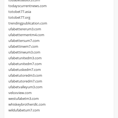
todayscurrentnews.com
totobet77.asia
totobet77.org
trendingpublication.com
ufabettererum3.com
ufabettermentm4.com
ufabettersum7.com
ufabettinwm7.com
ufabettinwum3.com
ufabetunitedm3.com
ufabetunitedm7.com
ufabetuskedm7.com
ufabetutoredm3.com
ufabetutoredm7.com
ufabetvalleyum3.com
veloxview.com
westufabetm3.com
whiskeybrothersllc.com
wildufabetum7.com