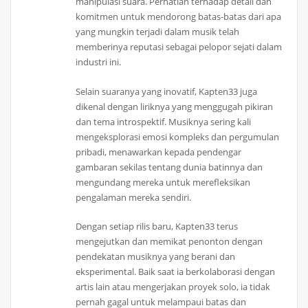
manipulasi suara. Perhatian terhadap detail dan
komitmen untuk mendorong batas-batas dari apa
yang mungkin terjadi dalam musik telah
memberinya reputasi sebagai pelopor sejati dalam
industri ini.
Selain suaranya yang inovatif, Kapten33 juga
dikenal dengan liriknya yang menggugah pikiran
dan tema introspektif. Musiknya sering kali
mengeksplorasi emosi kompleks dan pergumulan
pribadi, menawarkan kepada pendengar
gambaran sekilas tentang dunia batinnya dan
mengundang mereka untuk merefleksikan
pengalaman mereka sendiri.
Dengan setiap rilis baru, Kapten33 terus
mengejutkan dan memikat penonton dengan
pendekatan musiknya yang berani dan
eksperimental. Baik saat ia berkolaborasi dengan
artis lain atau mengerjakan proyek solo, ia tidak
pernah gagal untuk melampaui batas dan