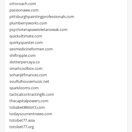
ortocoach.com
passionawe.com
pittsburghpaintingprofessionals.com
plumberryworks.com
psychoterapiawioletanowak.com
quickultimate.com
quirkyquester.com
sexmedicineformen.com
shiftripple.com
slotterpercaya.co
smartcoolbox.com
sohanjitfinances.com
soulfulhousemusic.net
sparklooms.com
tacticalcontractingllc.com
thecapitalpowers.com
tobabet88slot3.com
todayscurrentnews.com
totobet77.asia
totobet77.org