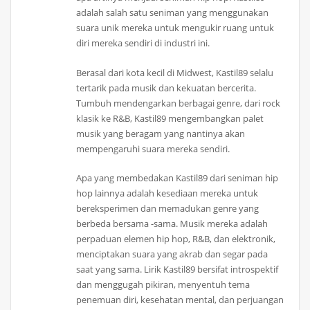
adalah salah satu seniman yang menggunakan
suara unik mereka untuk mengukir ruang untuk
diri mereka sendiri di industri ini.
Berasal dari kota kecil di Midwest, Kastil89 selalu
tertarik pada musik dan kekuatan bercerita.
Tumbuh mendengarkan berbagai genre, dari rock
klasik ke R&B, Kastil89 mengembangkan palet
musik yang beragam yang nantinya akan
mempengaruhi suara mereka sendiri.
Apa yang membedakan Kastil89 dari seniman hip
hop lainnya adalah kesediaan mereka untuk
bereksperimen dan memadukan genre yang
berbeda bersama -sama. Musik mereka adalah
perpaduan elemen hip hop, R&B, dan elektronik,
menciptakan suara yang akrab dan segar pada
saat yang sama. Lirik Kastil89 bersifat introspektif
dan menggugah pikiran, menyentuh tema
penemuan diri, kesehatan mental, dan perjuangan