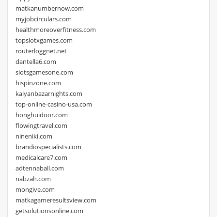
matkanumbernow.com
myjobcirculars.com
healthmoreoverfitness.com
topslotxgames.com
routerloggnet.net
dantella6.com
slotsgamesone.com
hispinzone.com
kalyanbazarnights.com
top-online-casino-usa.com
honghuidoor.com
flowingtravel.com
nineniki.com
brandiospecialists.com
medicalcare7.com
adtennaball.com
nabzah.com
mongive.com
matkagameresultsview.com
getsolutionsonline.com