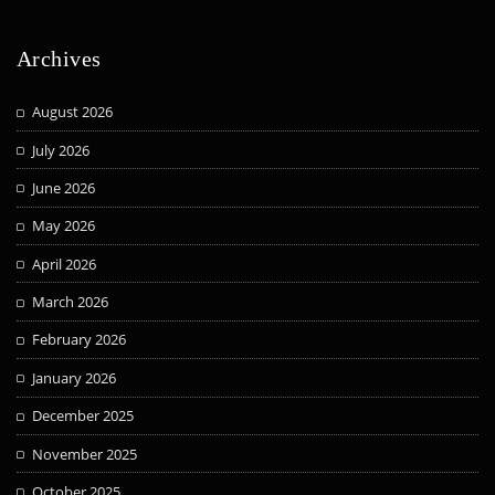
Archives
August 2026
July 2026
June 2026
May 2026
April 2026
March 2026
February 2026
January 2026
December 2025
November 2025
October 2025