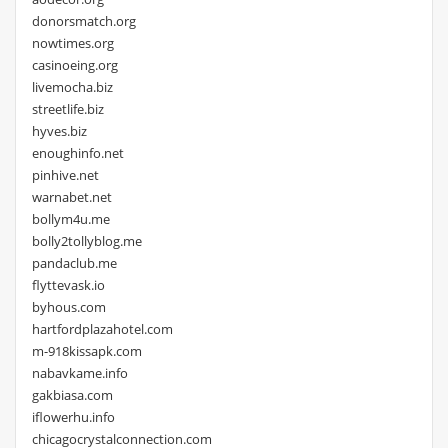
donorsmatch.org
nowtimes.org
casinoeing.org
livemocha.biz
streetlife.biz
hyves.biz
enoughinfo.net
pinhive.net
warnabet.net
bollym4u.me
bolly2tollyblog.me
pandaclub.me
flyttevask.io
byhous.com
hartfordplazahotel.com
m-918kissapk.com
nabavkame.info
gakbiasa.com
iflowerhu.info
chicagocrystalconnection.com