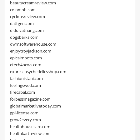
beautycreamreview.com
coinmoh.com
cyclopsreview.com
dattgen.com
didoivatnang.com
dogsbarks.com
dwmsoftwarehouse.com
enjoytroyjackson.com
epicaimbots.com
etech4news.com
expresspsychedelicsshop.com
fashionistani.com
feelingswed.com
firecabal.com
forbessmagazine.com
globalmarketlivetoday.com
gpl-license.com
grow2every.com
healthhousecare.com
healthkartreview.com