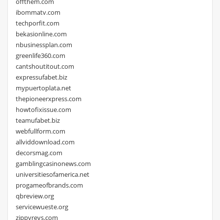
offthem.com
ibommatv.com
techporfit.com
bekasionline.com
nbusinessplan.com
greenlife360.com
cantshoutitout.com
expressufabet.biz
mypuertoplata.net
thepioneerxpress.com
howtofixissue.com
teamufabet.biz
webfullform.com
allviddownload.com
decorsmag.com
gamblingcasinonews.com
universitiesofamerica.net
progameofbrands.com
qbreview.org
servicewueste.org
zippyrevs.com