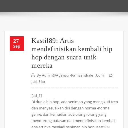
Kastil89: Artis
27
Sep
mendefinisikan kembali hip
hop dengan suara unik
mereka
By
Admin@agentur-Ramsenthaler.com
Judi Slot
[ad_1]
Di dunia hip hop, ada seniman yang mengikuti tren
dan menyesuaikan diri dengan norma -norma
genre, dan kemudian ada orang -orang yang
mendorong batasan dan mendefinisikan kembali
apa artinya menjadi seniman hip hop. Kastil89