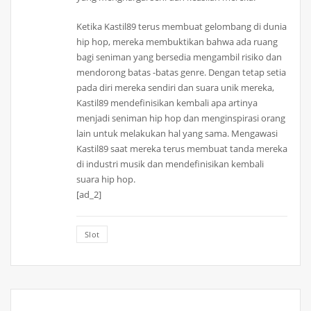
Ketika Kastil89 terus membuat gelombang di dunia
hip hop, mereka membuktikan bahwa ada ruang
bagi seniman yang bersedia mengambil risiko dan
mendorong batas -batas genre. Dengan tetap setia
pada diri mereka sendiri dan suara unik mereka,
Kastil89 mendefinisikan kembali apa artinya
menjadi seniman hip hop dan menginspirasi orang
lain untuk melakukan hal yang sama. Mengawasi
Kastil89 saat mereka terus membuat tanda mereka
di industri musik dan mendefinisikan kembali
suara hip hop.
[ad_2]
Slot