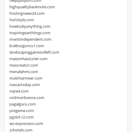
helpquitporn.com
highqualitybanknote.com
hostingnews24.com
hottstyle.com
howtodiyanything.com
inspiringearthlings.com
investindependent.com
kralbozguncu1.com
landscapinggainesvillefl.com
maisonhauturier.com
mascreator.com
menafahmi.com
mukhtarmeer.com
nascartoday.com
nqted.com
nzdriverlicence.com
pagalguru.com
pcegame.com
pgslot-r2.com
ws-expression.com
zchotels.com