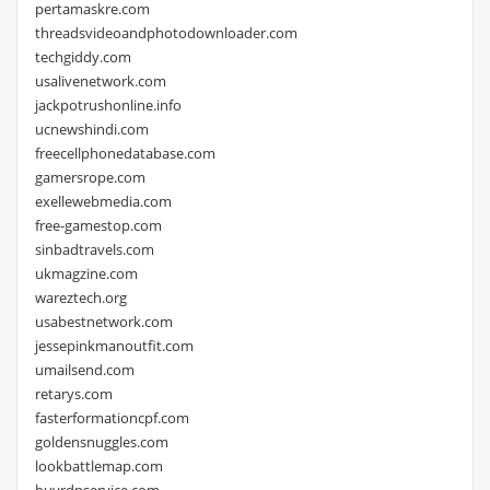
pertamaskre.com
threadsvideoandphotodownloader.com
techgiddy.com
usalivenetwork.com
jackpotrushonline.info
ucnewshindi.com
freecellphonedatabase.com
gamersrope.com
exellewebmedia.com
free-gamestop.com
sinbadtravels.com
ukmagzine.com
wareztech.org
usabestnetwork.com
jessepinkmanoutfit.com
umailsend.com
retarys.com
fasterformationcpf.com
goldensnuggles.com
lookbattlemap.com