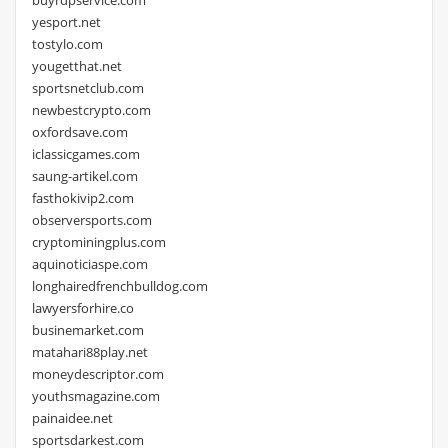
buyrdpservice.com
yesport.net
tostylo.com
yougetthat.net
sportsnetclub.com
newbestcrypto.com
oxfordsave.com
iclassicgames.com
saung-artikel.com
fasthokivip2.com
observersports.com
cryptominingplus.com
aquinoticiaspe.com
longhairedfrenchbulldog.com
lawyersforhire.co
businemarket.com
matahari88play.net
moneydescriptor.com
youthsmagazine.com
painaidee.net
sportsdarkest.com