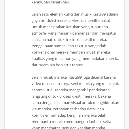
kehidupan sehari-hari.
Salah satu elemen kunci dari musik Kastil89 adalah
gaya produksi mereka. Mereka memiliki bakat
untuk menciptakan ketukan yang subur dan
atmosfer yang menarik pendengar dan mengatur
suasana hati untuk lirik introspektif mereka.
Penggunaan sampel dan tekstur yang tidak
konvensional mereka memberi musik mereka
kualitas yang melamun yang membedakan mereka
dari suara hip hop arus utama.
Selain musik mereka, Kastil89 juga dikenal karena
video musik dan karya seni mereka yang mencolok
secara visual. Mereka mengambil pendekatan
langsung untuk proses kreatif mereka, bekerja
sama dengan seniman visual untuk menghidupkan
visi mereka. Perhatian terhadap detail dan
komitmen terhadap kerajinan mereka telah
membantu mereka membangun fanbase setia
yang menghargai seni dan keaslian mereka.