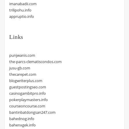
imanabadii.com
trilipohu.info
appruptio.info
Links
punjwanis.com
the-parcs-clematiscondos.com
jusu-gb.com
thecarepet.com
blogwriterplus.com
guestpostingseo.com
casinogambitpro.info
pokerplaymasters.info
courseoncourse.com
bantinbatdongsan247.com
bahednog.info
bahenxgek.info