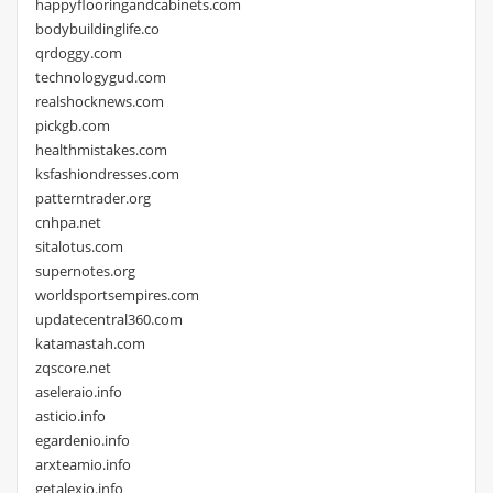
happyflooringandcabinets.com
bodybuildinglife.co
qrdoggy.com
technologygud.com
realshocknews.com
pickgb.com
healthmistakes.com
ksfashiondresses.com
patterntrader.org
cnhpa.net
sitalotus.com
supernotes.org
worldsportsempires.com
updatecentral360.com
katamastah.com
zqscore.net
aseleraio.info
asticio.info
egardenio.info
arxteamio.info
getalexio.info