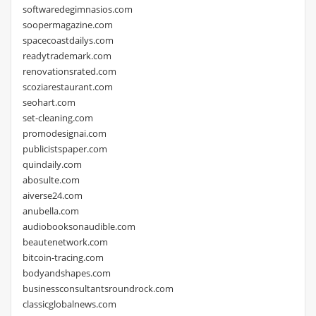
softwaredegimnasios.com
soopermagazine.com
spacecoastdailys.com
readytrademark.com
renovationsrated.com
scoziarestaurant.com
seohart.com
set-cleaning.com
promodesignai.com
publicistspaper.com
quindaily.com
abosulte.com
aiverse24.com
anubella.com
audiobooksonaudible.com
beautenetwork.com
bitcoin-tracing.com
bodyandshapes.com
businessconsultantsroundrock.com
classicglobalnews.com