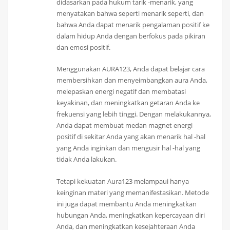
didasarkan pada hukum tarik -menarik, yang
menyatakan bahwa seperti menarik seperti, dan
bahwa Anda dapat menarik pengalaman positif ke
dalam hidup Anda dengan berfokus pada pikiran
dan emosi positif.
Menggunakan AURA123, Anda dapat belajar cara
membersihkan dan menyeimbangkan aura Anda,
melepaskan energi negatif dan membatasi
keyakinan, dan meningkatkan getaran Anda ke
frekuensi yang lebih tinggi. Dengan melakukannya,
Anda dapat membuat medan magnet energi
positif di sekitar Anda yang akan menarik hal -hal
yang Anda inginkan dan mengusir hal -hal yang
tidak Anda lakukan.
Tetapi kekuatan Aura123 melampaui hanya
keinginan materi yang memanifestasikan. Metode
ini juga dapat membantu Anda meningkatkan
hubungan Anda, meningkatkan kepercayaan diri
Anda, dan meningkatkan kesejahteraan Anda