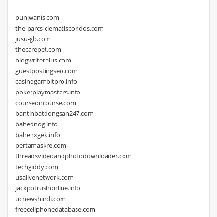
punjwanis.com
the-parcs-clematiscondos.com
jusu-gb.com
thecarepet.com
blogwriterplus.com
guestpostingseo.com
casinogambitpro.info
pokerplaymasters.info
courseoncourse.com
bantinbatdongsan247.com
bahednog.info
bahenxgek.info
pertamaskre.com
threadsvideoandphotodownloader.com
techgiddy.com
usalivenetwork.com
jackpotrushonline.info
ucnewshindi.com
freecellphonedatabase.com