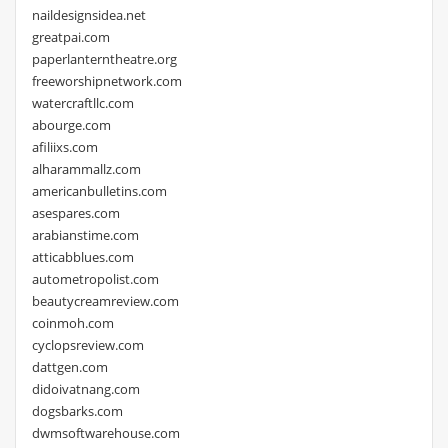
naildesignsidea.net
greatpai.com
paperlanterntheatre.org
freeworshipnetwork.com
watercraftllc.com
abourge.com
afiliixs.com
alharammallz.com
americanbulletins.com
asespares.com
arabianstime.com
atticabblues.com
autometropolist.com
beautycreamreview.com
coinmoh.com
cyclopsreview.com
dattgen.com
didoivatnang.com
dogsbarks.com
dwmsoftwarehouse.com