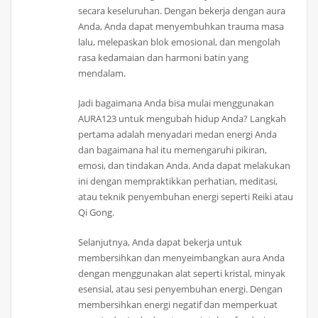
secara keseluruhan. Dengan bekerja dengan aura
Anda, Anda dapat menyembuhkan trauma masa
lalu, melepaskan blok emosional, dan mengolah
rasa kedamaian dan harmoni batin yang
mendalam.
Jadi bagaimana Anda bisa mulai menggunakan
AURA123 untuk mengubah hidup Anda? Langkah
pertama adalah menyadari medan energi Anda
dan bagaimana hal itu memengaruhi pikiran,
emosi, dan tindakan Anda. Anda dapat melakukan
ini dengan mempraktikkan perhatian, meditasi,
atau teknik penyembuhan energi seperti Reiki atau
Qi Gong.
Selanjutnya, Anda dapat bekerja untuk
membersihkan dan menyeimbangkan aura Anda
dengan menggunakan alat seperti kristal, minyak
esensial, atau sesi penyembuhan energi. Dengan
membersihkan energi negatif dan memperkuat