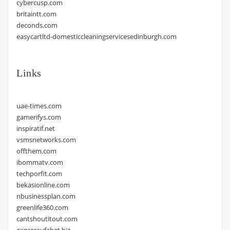
cybercusp.com
britaintt.com
deconds.com
easycartltd-domesticcleaningservicesedinburgh.com
Links
uae-times.com
gamerifys.com
inspiratif.net
vsmsnetworks.com
offthem.com
ibommatv.com
techporfit.com
bekasionline.com
nbusinessplan.com
greenlife360.com
cantshoutitout.com