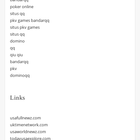
poker online
situs qq
pkv games bandarqq
situs pkv games
situs qq
domino
qq
qiu qiu
bandarqq
pkv
dominoqq
Links
usafullnewz.com
uktimenetwork.com
usaworldnewz.com
todayusaexplore.com