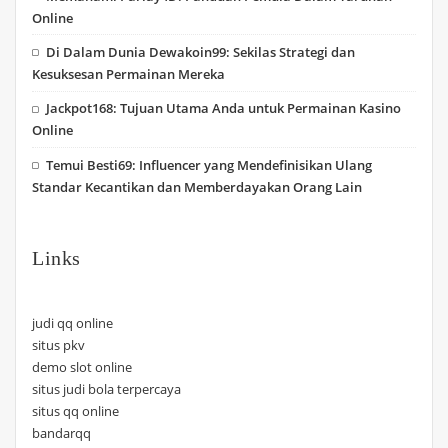
Online
Di Dalam Dunia Dewakoin99: Sekilas Strategi dan
Kesuksesan Permainan Mereka
Jackpot168: Tujuan Utama Anda untuk Permainan Kasino
Online
Temui Besti69: Influencer yang Mendefinisikan Ulang
Standar Kecantikan dan Memberdayakan Orang Lain
Links
judi qq online
situs pkv
demo slot online
situs judi bola terpercaya
situs qq online
bandarqq