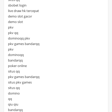
sbobet login
live draw hk tercepat
demo slot gacor
demo slot
pkv
pkv qq
dominoqq pkv
pkv games bandarqq
pkv
dominoqq
bandarqq
poker online
situs qq
pkv games bandarqq
situs pkv games
situs qq
domino
qq
qiu qiu
bandarqq