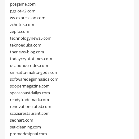
pcegame.com
pgslot-r2.com
ws-expression.com
zchotels.com
zepfo.com
technologynews5.com
teknoeduka.com
thenews-blog.com
todaycryptotimes.com
usabonuscodes.com
sm-satta-makta-gods.com
softwaredegimnasios.com
soopermagazine.com
spacecoastdailys.com
readytrademark.com
renovationsrated.com
scoziarestaurant.com
seohart.com
set-cleaning.com
promodesignai.com