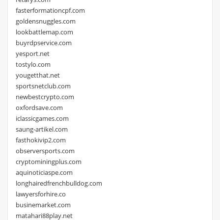
fasterformationcpf.com
goldensnuggles.com
lookbattlemap.com
buyrdpservice.com
yesport.net
tostylo.com
yougetthat.net
sportsnetclub.com
newbestcrypto.com
oxfordsave.com
iclassicgames.com
saung-artikel.com
fasthokivip2.com
observersports.com
cryptominingplus.com
aquinoticiaspe.com
longhairedfrenchbulldog.com
lawyersforhire.co
businemarket.com
matahari88play.net