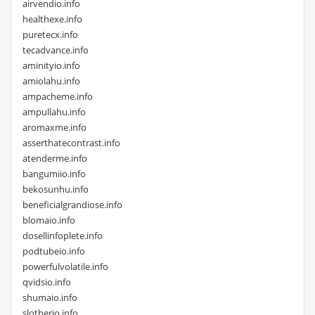
airvendio.info
healthexe.info
puretecx.info
tecadvance.info
aminityio.info
amiolahu.info
ampacheme.info
ampullahu.info
aromaxme.info
asserthatecontrast.info
atenderme.info
bangumiio.info
bekosunhu.info
beneficialgrandiose.info
blomaio.info
dosellinfoplete.info
podtubeio.info
powerfulvolatile.info
qvidsio.info
shumaio.info
slotherio.info