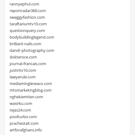
rannyephul.com
reportradar360.com
swaggyfashion.com
taraftariumtv10.com
questionquery.com
bodybuildinglegend.com
brilliant-nails.com
dandr-photography.com
dokteroce.com
journal-francais.com
justintv10.com
lawyerule.com
mediamingleseaco.com
mtsmarketingblog.com
nghekiemtien.com
wasirku.com
tejas24.com
poolturbo.com
prachestait.com
artforafghans.info