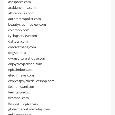
asespares.com
arabianstime.com
atticabblues.com
autometropolist.com
beautycreamreview.com
coinmoh.com
cyclopsreview.com
dattgen.com
didoivatnang.com
dogsbarks.com
dwmsoftwarehouse.com
enjoytroyjackson.com
epicaimbots.com
etech4news.com
expresspsychedelicsshop.com
fashionistani.com
feelingswed.com
firecabal.com
forbessmagazine.com
globalmarketlivetoday.com
gpl-license.com