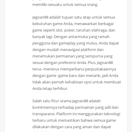
memiliki sesuatu untuk semua orang.
Jagoan88 adalah tujuan satu atap untuk semua
kebutuhan game Anda, menawarkan berbagai
game seperti slot, poker, taruhan olahraga, dan
banyak lagi. Dengan antarmuka yang ramah
pengguna dan gameplay yang mulus, Anda dapat
dengan mudah menavigasi platform dan
menemukan permainan yang sempurna yang
sesuai dengan preferensi Anda. Plus, Jagoan88
terus -menerus memperbarui perpustakaannya
dengan game -game baru dan menarik, jadi Anda
tidak akan pernah kehabisan opsi untuk membuat
Anda tetap terhibur.
Salah satu fitur utama Jagoan88 adalah
komitmennya terhadap permainan yang adil dan
transparansi. Platform ini menggunakan teknologi
terbaru untuk memastikan bahwa semua game
dilakukan dengan cara yang aman dan dapat