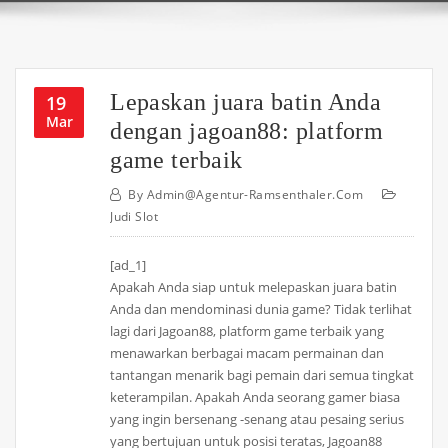
Lepaskan juara batin Anda
19
Mar
dengan jagoan88: platform
game terbaik
By
Admin@agentur-Ramsenthaler.com
Judi Slot
[ad_1]
Apakah Anda siap untuk melepaskan juara batin
Anda dan mendominasi dunia game? Tidak terlihat
lagi dari Jagoan88, platform game terbaik yang
menawarkan berbagai macam permainan dan
tantangan menarik bagi pemain dari semua tingkat
keterampilan. Apakah Anda seorang gamer biasa
yang ingin bersenang -senang atau pesaing serius
yang bertujuan untuk posisi teratas, Jagoan88