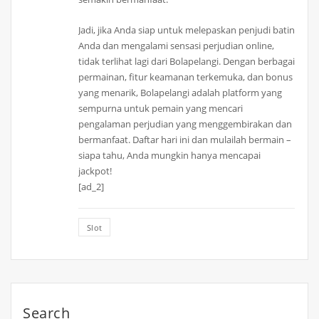
Jadi, jika Anda siap untuk melepaskan penjudi batin
Anda dan mengalami sensasi perjudian online,
tidak terlihat lagi dari Bolapelangi. Dengan berbagai
permainan, fitur keamanan terkemuka, dan bonus
yang menarik, Bolapelangi adalah platform yang
sempurna untuk pemain yang mencari
pengalaman perjudian yang menggembirakan dan
bermanfaat. Daftar hari ini dan mulailah bermain –
siapa tahu, Anda mungkin hanya mencapai
jackpot!
[ad_2]
Slot
Search