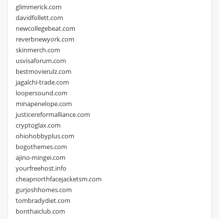
glimmerick.com
davidfollett.com
newcollegebeat.com
reverbnewyork.com
skinmerch.com
usvisaforum.com
bestmovierulz.com
jagalchi-trade.com
loopersound.com
minapenelope.com
justicereformalliance.com
cryptoglax.com
ohiohobbyplus.com
bogothemes.com
ajino-mingei.com
yourfreehost.info
cheapnorthfacejacketsm.com
gurjoshhomes.com
tombradydiet.com
bonthaiclub.com