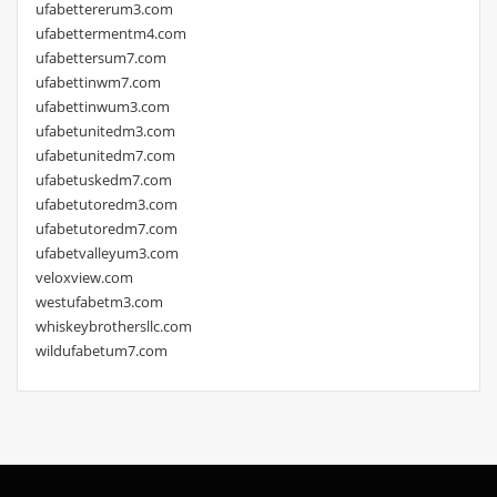
ufabettererum3.com
ufabettermentm4.com
ufabettersum7.com
ufabettinwm7.com
ufabettinwum3.com
ufabetunitedm3.com
ufabetunitedm7.com
ufabetuskedm7.com
ufabetutoredm3.com
ufabetutoredm7.com
ufabetvalleyum3.com
veloxview.com
westufabetm3.com
whiskeybrothersllc.com
wildufabetum7.com