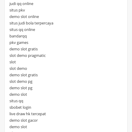
judi qq online
situs pkv
demo slot online
situs judi bola terpercaya
situs qq online
bandarqq
pkv games
demo slot gratis
slot demo pragmatic
slot
slot demo
demo slot gratis
slot demo pg
demo slot pg
demo slot
situs qq
sbobet login
live draw hk tercepat
demo slot gacor
demo slot