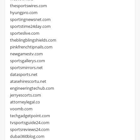
thesportswires.com
hyungpro.com
sportingnewsnet.com
sportstime24day.com
sporteslive.com
theblingblingshields.com
pinkfrenchtipnails.com
newgamestv.com
sportsgallerys.com
sportsmirrors.net
datasports.net
atasehirescortu.net
engineeringtechub.com
jerryescorts.com
attorneylegal.co
voomb.com
techgadgetpoint.com
tvsportsguide24.com
sportsreviews24.com
dubai360blog.com