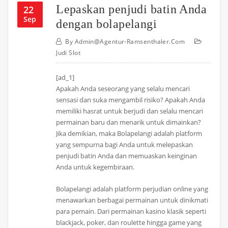
Lepaskan penjudi batin Anda
22
Sep
dengan bolapelangi
By
Admin@agentur-Ramsenthaler.com
Judi Slot
[ad_1]
Apakah Anda seseorang yang selalu mencari
sensasi dan suka mengambil risiko? Apakah Anda
memiliki hasrat untuk berjudi dan selalu mencari
permainan baru dan menarik untuk dimainkan?
Jika demikian, maka Bolapelangi adalah platform
yang sempurna bagi Anda untuk melepaskan
penjudi batin Anda dan memuaskan keinginan
Anda untuk kegembiraan.
Bolapelangi adalah platform perjudian online yang
menawarkan berbagai permainan untuk dinikmati
para pemain. Dari permainan kasino klasik seperti
blackjack, poker, dan roulette hingga game yang