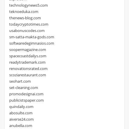
technologynews5.com
teknoeduka.com
thenews-blog.com
todaycryptotimes.com
usabonuscodes.com
sm-satta-makta-gods.com
softwaredegimnasios.com
soopermagazine.com
spacecoastdailys.com
readytrademark.com
renovationsrated.com
scoziarestaurant.com
seohart.com
set-cleaning.com
promodesignai.com
publicistspaper.com
quindaily.com
abosulte.com
aiverse24.com
anubella.com