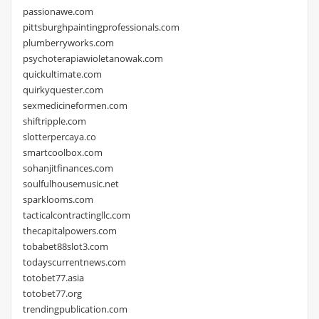
passionawe.com
pittsburghpaintingprofessionals.com
plumberryworks.com
psychoterapiawioletanowak.com
quickultimate.com
quirkyquester.com
sexmedicineformen.com
shiftripple.com
slotterpercaya.co
smartcoolbox.com
sohanjitfinances.com
soulfulhousemusic.net
sparklooms.com
tacticalcontractingllc.com
thecapitalpowers.com
tobabet88slot3.com
todayscurrentnews.com
totobet77.asia
totobet77.org
trendingpublication.com