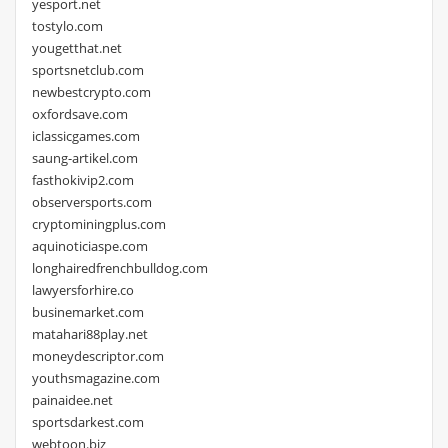
yesport.net
tostylo.com
yougetthat.net
sportsnetclub.com
newbestcrypto.com
oxfordsave.com
iclassicgames.com
saung-artikel.com
fasthokivip2.com
observersports.com
cryptominingplus.com
aquinoticiaspe.com
longhairedfrenchbulldog.com
lawyersforhire.co
businemarket.com
matahari88play.net
moneydescriptor.com
youthsmagazine.com
painaidee.net
sportsdarkest.com
webtoon.biz