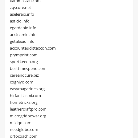
katamastah.com
zqscore.net
aseleraio.info
asticio.info
egardenio.info
arxteamio.info
getalexio.info
accountaudittaxcon.com
prymprint.com
sportkeeda.org
besttimespend.com
careandcure.biz
cogniyo.com
easymagazines.org
hirfanjilasmi.com
hometricks.org
leathercraftpro.com
microgridpower.org
mixiqo.com
needglobe.com
ortocoach.com