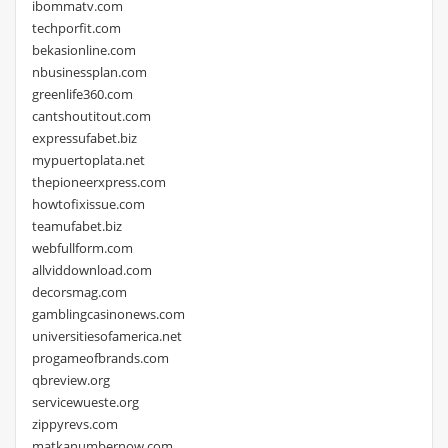
ibommatv.com
techporfit.com
bekasionline.com
nbusinessplan.com
greenlife360.com
cantshoutitout.com
expressufabet.biz
mypuertoplata.net
thepioneerxpress.com
howtofixissue.com
teamufabet.biz
webfullform.com
allviddownload.com
decorsmag.com
gamblingcasinonews.com
universitiesofamerica.net
progameofbrands.com
qbreview.org
servicewueste.org
zippyrevs.com
matkanumbernow.com