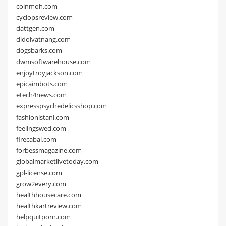
coinmoh.com
cyclopsreview.com
dattgen.com
didoivatnang.com
dogsbarks.com
dwmsoftwarehouse.com
enjoytroyjackson.com
epicaimbots.com
etech4news.com
expresspsychedelicsshop.com
fashionistani.com
feelingswed.com
firecabal.com
forbessmagazine.com
globalmarketlivetoday.com
gpl-license.com
grow2every.com
healthhousecare.com
healthkartreview.com
helpquitporn.com