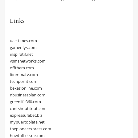
Links
uae-times.com
gamerifys.com
inspiratif.net
vsmsnetworks.com
offthem.com
ibommatv.com
techporfit.com
bekasionline.com
nbusinessplan.com
greenlife360.com
cantshoutitout.com
expressufabet.biz
mypuertoplata.net
thepioneerxpress.com
howtofixissue.com