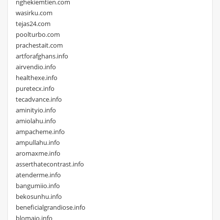
nghekiemtien.com
wasirku.com
tejas24.com
poolturbo.com
prachestait.com
artforafghans.info
airvendio.info
healthexe.info
puretecx.info
tecadvance.info
aminityio.info
amiolahu.info
ampacheme.info
ampullahu.info
aromaxme.info
asserthatecontrast.info
atenderme.info
bangumiio.info
bekosunhu.info
beneficialgrandiose.info
blomaio.info