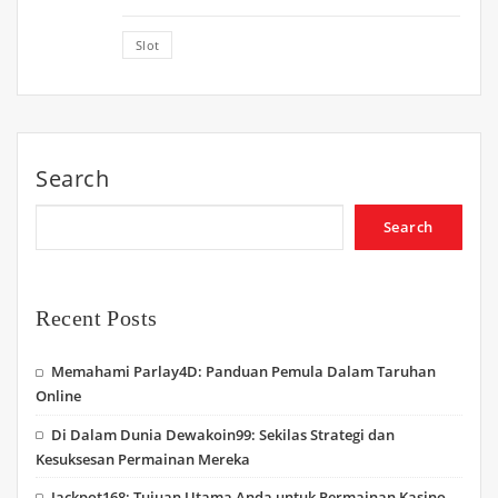
Slot
Search
Search
Recent Posts
Memahami Parlay4D: Panduan Pemula Dalam Taruhan
Online
Di Dalam Dunia Dewakoin99: Sekilas Strategi dan
Kesuksesan Permainan Mereka
Jackpot168: Tujuan Utama Anda untuk Permainan Kasino