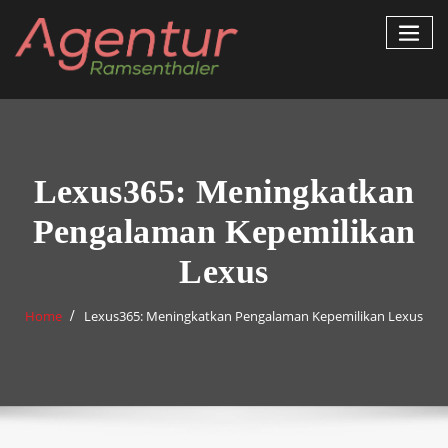
Skip
to
content
Lexus365: Meningkatkan
Pengalaman Kepemilikan
Lexus
Home
Lexus365: Meningkatkan Pengalaman Kepemilikan Lexus