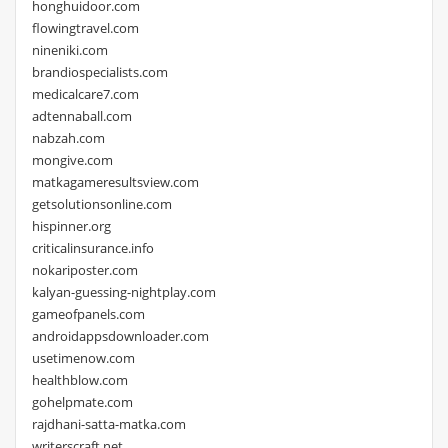
honghuidoor.com
flowingtravel.com
nineniki.com
brandiospecialists.com
medicalcare7.com
adtennaball.com
nabzah.com
mongive.com
matkagameresultsview.com
getsolutionsonline.com
hispinner.org
criticalinsurance.info
nokariposter.com
kalyan-guessing-nightplay.com
gameofpanels.com
androidappsdownloader.com
usetimenow.com
healthblow.com
gohelpmate.com
rajdhani-satta-matka.com
writerscraft.net