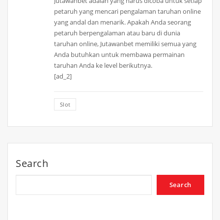
Jutawanbet adalah yang harus dicoba untuk setiap
petaruh yang mencari pengalaman taruhan online
yang andal dan menarik. Apakah Anda seorang
petaruh berpengalaman atau baru di dunia
taruhan online, Jutawanbet memiliki semua yang
Anda butuhkan untuk membawa permainan
taruhan Anda ke level berikutnya.
[ad_2]
Slot
Search
Search