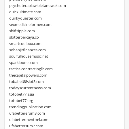
psychoterapiawioletanowak.com
quickultimate.com
quirkyquester.com
sexmedicineformen.com
shiftripple.com
slotterpercaya.co
smartcoolbox.com
sohanjitfinances.com
soulfulhousemusic.net
sparklooms.com
tacticalcontractingllc.com
thecapitalpowers.com
tobabet88slot3.com
todayscurrentnews.com
totobet77.asia
totobet77.org
trendingpublication.com
ufabettererum3.com
ufabettermentm4.com
ufabettersum7.com