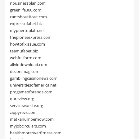
nbusinessplan.com
greenlife360.com
cantshoutitout.com
expressufabet.biz
mypuertoplata.net
thepioneerxpress.com
howtofixissue.com
teamufabet.biz
webfullform.com
allviddownload.com
decorsmag.com
gamblingcasinonews.com
universitiesofamerica.net
progameofbrands.com
qbreview.org
servicewueste.org
zippyrevs.com
matkanumbernow.com
myjobcirculars.com
healthmoreoverfitness.com