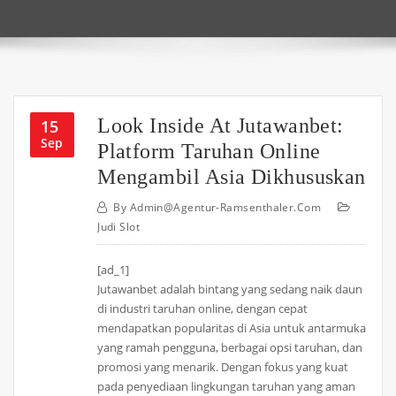
Look Inside At Jutawanbet:
15
Sep
Platform Taruhan Online
Mengambil Asia Dikhususkan
By
Admin@agentur-Ramsenthaler.com
Judi Slot
[ad_1]
Jutawanbet adalah bintang yang sedang naik daun
di industri taruhan online, dengan cepat
mendapatkan popularitas di Asia untuk antarmuka
yang ramah pengguna, berbagai opsi taruhan, dan
promosi yang menarik. Dengan fokus yang kuat
pada penyediaan lingkungan taruhan yang aman