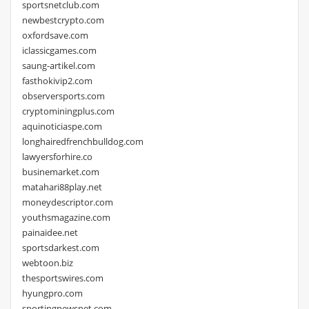
sportsnetclub.com
newbestcrypto.com
oxfordsave.com
iclassicgames.com
saung-artikel.com
fasthokivip2.com
observersports.com
cryptominingplus.com
aquinoticiaspe.com
longhairedfrenchbulldog.com
lawyersforhire.co
businemarket.com
matahari88play.net
moneydescriptor.com
youthsmagazine.com
painaidee.net
sportsdarkest.com
webtoon.biz
thesportswires.com
hyungpro.com
sportingnewsnet.com