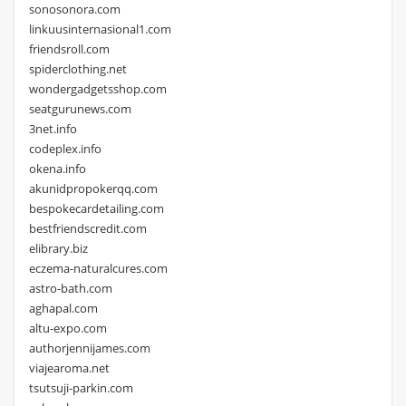
sonosonora.com
linkuusinternasional1.com
friendsroll.com
spiderclothing.net
wondergadgetsshop.com
seatgurunews.com
3net.info
codeplex.info
okena.info
akunidpropokerqq.com
bespokecardetailing.com
bestfriendscredit.com
elibrary.biz
eczema-naturalcures.com
astro-bath.com
aghapal.com
altu-expo.com
authorjennijames.com
viajearoma.net
tsutsuji-parkin.com