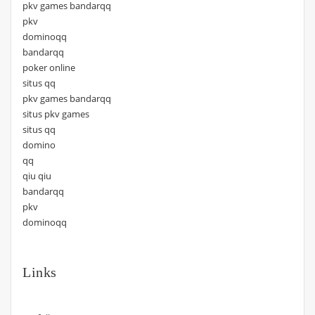
pkv games bandarqq
pkv
dominoqq
bandarqq
poker online
situs qq
pkv games bandarqq
situs pkv games
situs qq
domino
qq
qiu qiu
bandarqq
pkv
dominoqq
Links