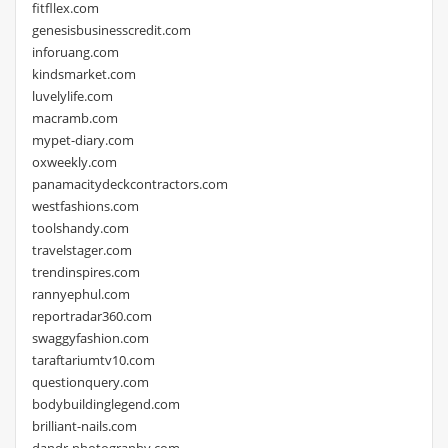
fitfllex.com
genesisbusinesscredit.com
inforuang.com
kindsmarket.com
luvelylife.com
macramb.com
mypet-diary.com
oxweekly.com
panamacitydeckcontractors.com
westfashions.com
toolshandy.com
travelstager.com
trendinspires.com
rannyephul.com
reportradar360.com
swaggyfashion.com
taraftariumtv10.com
questionquery.com
bodybuildinglegend.com
brilliant-nails.com
dandr-photography.com