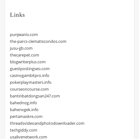
Links
punjwanis.com
the-parcs-clematiscondos.com
jusu-gb.com
thecarepet.com
blogwriterplus.com
guestpostingseo.com
casinogambitpro.info
pokerplaymasters.info
courseoncourse.com
bantinbatdongsan247.com
bahednog.info
bahenxgek.info
pertamaskre.com
threadsvideoandphotodownloader.com
techgiddy.com
usalivenetwork.com