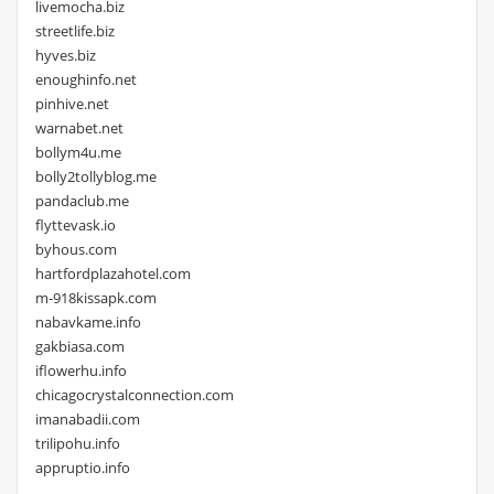
livemocha.biz
streetlife.biz
hyves.biz
enoughinfo.net
pinhive.net
warnabet.net
bollym4u.me
bolly2tollyblog.me
pandaclub.me
flyttevask.io
byhous.com
hartfordplazahotel.com
m-918kissapk.com
nabavkame.info
gakbiasa.com
iflowerhu.info
chicagocrystalconnection.com
imanabadii.com
trilipohu.info
appruptio.info