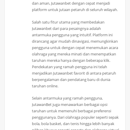
dan aman, Jutawanbet dengan cepat menjadi
platform untuk jutaan petaruh di seluruh wilayah.
Salah satu fitur utama yang membedakan
Jutawanbet dari para pesaingnya adalah
antarmuka pengguna yang intuitif. Platform ini
dirancang agar mudah dinavigasi, memungkinkan
pengguna untuk dengan cepat menemukan acara
olahraga yang mereka minati dan menempatkan
taruhan mereka hanya dengan beberapa klik.
Pendekatan yang ramah pengguna ini telah
menjadikan Jutawanbet favorit di antara petaruh
berpengalaman dan pendatang baru di dunia
taruhan online.
Selain antarmuka yang ramah pengguna,
JutawanBet juga menawarkan berbagai opsi
taruhan untuk memenuhi berbagai preferensi
penggunanya. Dari olahraga populer seperti sepak
bola, bola basket, dan tenis hingga lebih banyak