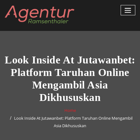
Skip
to
content
Look Inside At Jutawanbet:
Platform Taruhan Online
Mengambil Asia
Dikhususkan
Home
Look Inside At Jutawanbet: Platform Taruhan Online Mengambil
Asia Dikhususkan