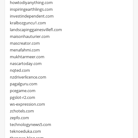
howtodiyanything.com
inspiringearthlings.com
investindependent.com
kralbozguncu1.com
landscapinggainesvillefl.com
maisonhauturier.com
mascreator.com
menafahmi.com
mukhtarmeer.com
nascartoday.com
nqted.com
nzdriverlicence.com
pagalguru.com
pcegame.com
pgslot-r2.com
ws-expression.com
zchotels.com
zepfo.com
technologynews5.com
teknoeduka.com
thenews-blog.com