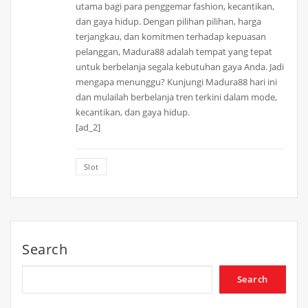
utama bagi para penggemar fashion, kecantikan,
dan gaya hidup. Dengan pilihan pilihan, harga
terjangkau, dan komitmen terhadap kepuasan
pelanggan, Madura88 adalah tempat yang tepat
untuk berbelanja segala kebutuhan gaya Anda. Jadi
mengapa menunggu? Kunjungi Madura88 hari ini
dan mulailah berbelanja tren terkini dalam mode,
kecantikan, dan gaya hidup.
[ad_2]
Slot
Search
Search