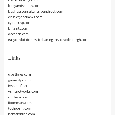
bodyandshapes.com
businessconsultantsroundrock.com
classicglobalnews.com
cybercusp.com
britaintt.com
deconds.com
easycartltd-domesticcleaningservicesedinburgh.com
Links
uae-times.com
gamerifys.com
inspiratif.net
vsmsnetworks.com
offthem.com
ibommatv.com
techporfit.com
bekasionline.com