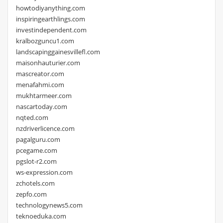
howtodiyanything.com
inspiringearthlings.com
investindependent.com
kralbozguncu1.com
landscapinggainesvillefl.com
maisonhauturier.com
mascreator.com
menafahmi.com
mukhtarmeer.com
nascartoday.com
nqted.com
nzdriverlicence.com
pagalguru.com
pcegame.com
pgslot-r2.com
ws-expression.com
zchotels.com
zepfo.com
technologynews5.com
teknoeduka.com