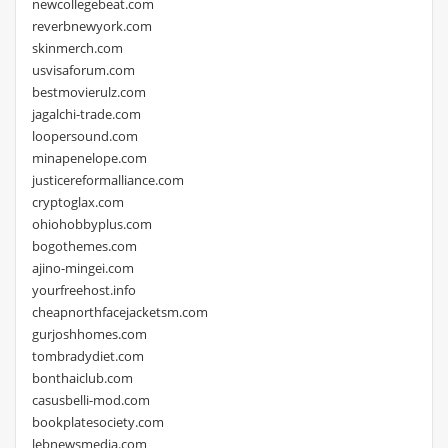
newcollegebeat.com
reverbnewyork.com
skinmerch.com
usvisaforum.com
bestmovierulz.com
jagalchi-trade.com
loopersound.com
minapenelope.com
justicereformalliance.com
cryptoglax.com
ohiohobbyplus.com
bogothemes.com
ajino-mingei.com
yourfreehost.info
cheapnorthfacejacketsm.com
gurjoshhomes.com
tombradydiet.com
bonthaiclub.com
casusbelli-mod.com
bookplatesociety.com
lebnewsmedia.com