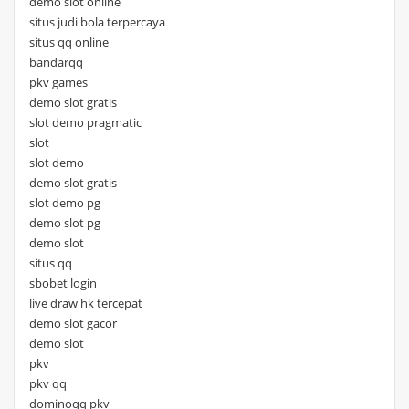
demo slot online
situs judi bola terpercaya
situs qq online
bandarqq
pkv games
demo slot gratis
slot demo pragmatic
slot
slot demo
demo slot gratis
slot demo pg
demo slot pg
demo slot
situs qq
sbobet login
live draw hk tercepat
demo slot gacor
demo slot
pkv
pkv qq
dominoqq pkv