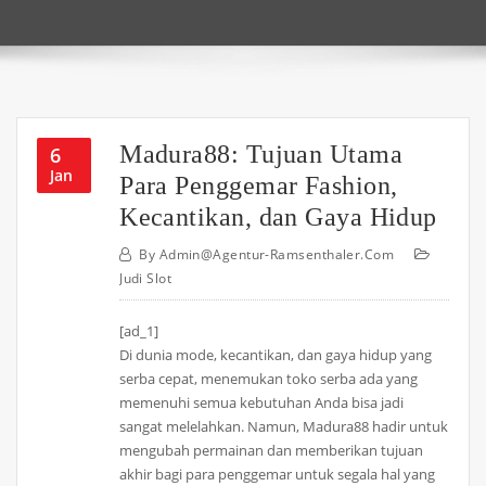
Madura88: Tujuan Utama
6
Jan
Para Penggemar Fashion,
Kecantikan, dan Gaya Hidup
By
Admin@agentur-Ramsenthaler.com
Judi Slot
[ad_1]
Di dunia mode, kecantikan, dan gaya hidup yang
serba cepat, menemukan toko serba ada yang
memenuhi semua kebutuhan Anda bisa jadi
sangat melelahkan. Namun, Madura88 hadir untuk
mengubah permainan dan memberikan tujuan
akhir bagi para penggemar untuk segala hal yang