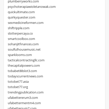
plumberryworks.com
psychoterapiawioletanowak.com
quickultimate.com
quirkyquester.com
sexmedicineformen.com
shiftripple.com
slotterpercaya.co
smartcoolbox.com
sohanjitfinances.com
soulfulhousemusic.net
sparklooms.com
tacticalcontractingllc.com
thecapitalpowers.com
tobabet88slot3.com
todayscurrentnews.com
totobet77.asia
totobet77.org
trendingpublication.com
ufabettererum3.com
ufabettermentm4.com
ufabettersum7.com