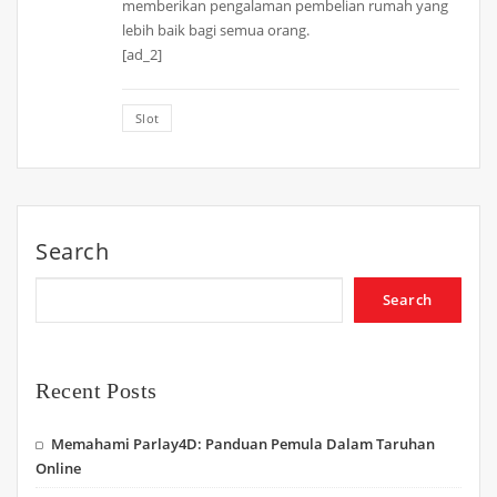
memberikan pengalaman pembelian rumah yang
lebih baik bagi semua orang.
[ad_2]
Slot
Search
Search
Recent Posts
Memahami Parlay4D: Panduan Pemula Dalam Taruhan
Online