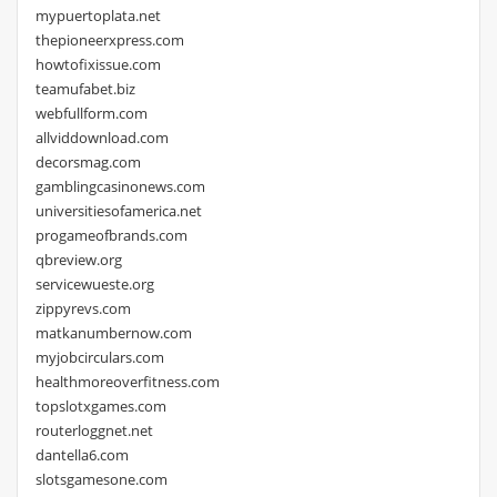
mypuertoplata.net
thepioneerxpress.com
howtofixissue.com
teamufabet.biz
webfullform.com
allviddownload.com
decorsmag.com
gamblingcasinonews.com
universitiesofamerica.net
progameofbrands.com
qbreview.org
servicewueste.org
zippyrevs.com
matkanumbernow.com
myjobcirculars.com
healthmoreoverfitness.com
topslotxgames.com
routerloggnet.net
dantella6.com
slotsgamesone.com