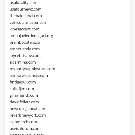
usalocality.com
usafournewz.com
thebalochhal.com
vehicularmaster.com
vibesaccent.com
ampajavierdemiguel.org
brainboosters.co
amberlately.com
joycebriscoe.com
aicarmina.com
mypartysupplystore.com
annforwisconsin.com
findjaipur.com
cultofjim.com
glimmerick.com
davidfollett.com
newcollegebeat.com
reverbnewyork.com
skinmerch.com
usvisaforum.com
bestmovierulz.com