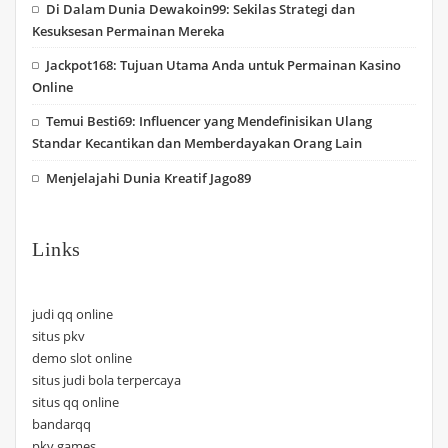
Di Dalam Dunia Dewakoin99: Sekilas Strategi dan
Kesuksesan Permainan Mereka
Jackpot168: Tujuan Utama Anda untuk Permainan Kasino
Online
Temui Besti69: Influencer yang Mendefinisikan Ulang
Standar Kecantikan dan Memberdayakan Orang Lain
Menjelajahi Dunia Kreatif Jago89
Links
judi qq online
situs pkv
demo slot online
situs judi bola terpercaya
situs qq online
bandarqq
pkv games