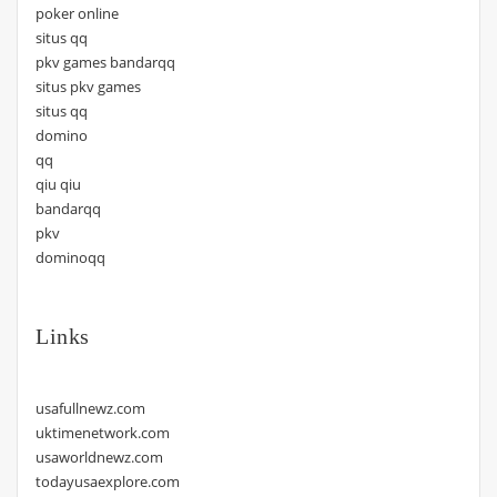
poker online
situs qq
pkv games bandarqq
situs pkv games
situs qq
domino
qq
qiu qiu
bandarqq
pkv
dominoqq
Links
usafullnewz.com
uktimenetwork.com
usaworldnewz.com
todayusaexplore.com