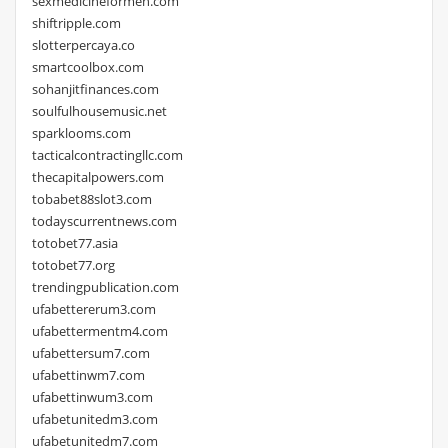
sexmedicineformen.com
shiftripple.com
slotterpercaya.co
smartcoolbox.com
sohanjitfinances.com
soulfulhousemusic.net
sparklooms.com
tacticalcontractingllc.com
thecapitalpowers.com
tobabet88slot3.com
todayscurrentnews.com
totobet77.asia
totobet77.org
trendingpublication.com
ufabettererum3.com
ufabettermentm4.com
ufabettersum7.com
ufabettinwm7.com
ufabettinwum3.com
ufabetunitedm3.com
ufabetunitedm7.com