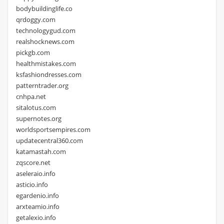
bodybuildinglife.co
qrdoggy.com
technologygud.com
realshocknews.com
pickgb.com
healthmistakes.com
ksfashiondresses.com
patterntrader.org
cnhpa.net
sitalotus.com
supernotes.org
worldsportsempires.com
updatecentral360.com
katamastah.com
zqscore.net
aseleraio.info
asticio.info
egardenio.info
arxteamio.info
getalexio.info