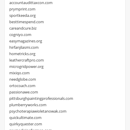
accountaudittaxcon.com
prymprint.com
sportkeeda.org
besttimespend.com
careandcure.biz
cogniyo.com
easymagazines.org
hirfanjilasmi.com
hometricks.org
leathercraftpro.com
microgridpower.org
mixiqo.com
needglobe.com
ortocoach.com
passionawe.com
pittsburghpaintingprofessionals.com
plumberryworks.com
psychoterapiawioletanowak.com
quickultimate.com
quirkyquester.com