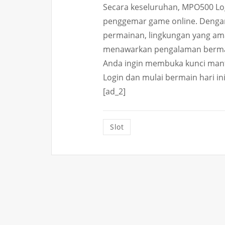
Secara keseluruhan, MPO500 Log
penggemar game online. Denga
permainan, lingkungan yang am
menawarkan pengalaman bermain
Anda ingin membuka kunci manf
Login dan mulai bermain hari ini
[ad_2]
Slot