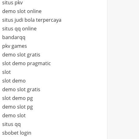
situs pkv
demo slot online
situs judi bola terpercaya
situs qq online
bandarqq
pkv games
demo slot gratis
slot demo pragmatic
slot
slot demo
demo slot gratis
slot demo pg
demo slot pg
demo slot
situs qq
sbobet login