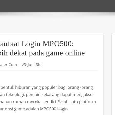
nfaat Login MPO500:
ih dekat pada game online
aler.com
Judi Slot
 bentuk hiburan yang populer bagi orang -orang
uan teknologi, pemain sekarang dapat mengakses
manan rumah mereka sendiri. Salah satu platform
r opsi game adalah MPO500 Login.