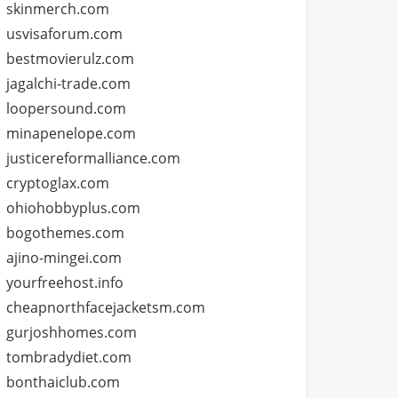
skinmerch.com
usvisaforum.com
bestmovierulz.com
jagalchi-trade.com
loopersound.com
minapenelope.com
justicereformalliance.com
cryptoglax.com
ohiohobbyplus.com
bogothemes.com
ajino-mingei.com
yourfreehost.info
cheapnorthfacejacketsm.com
gurjoshhomes.com
tombradydiet.com
bonthaiclub.com