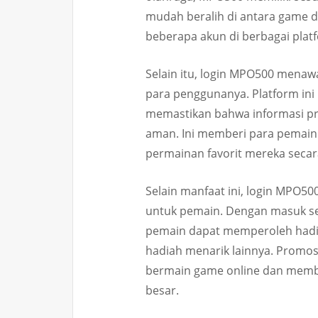
mudah beralih di antara game
beberapa akun di berbagai plat
Selain itu, login MPO500 mena
para penggunanya. Platform ini
memastikan bahwa informasi pr
aman. Ini memberi para pemain
permainan favorit mereka secar
Selain manfaat ini, login MPO
untuk pemain. Dengan masuk se
pemain dapat memperoleh hadiah
hadiah menarik lainnya. Promo
bermain game online dan memb
besar.