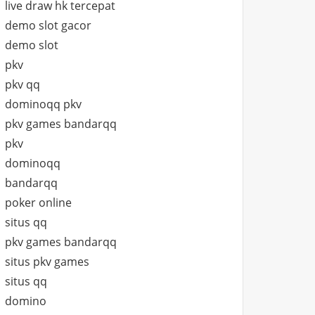
live draw hk tercepat
demo slot gacor
demo slot
pkv
pkv qq
dominoqq pkv
pkv games bandarqq
pkv
dominoqq
bandarqq
poker online
situs qq
pkv games bandarqq
situs pkv games
situs qq
domino