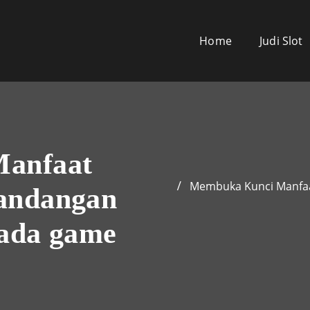
Home
Judi Slot
anfaat
Membuka Kunci Manfaa
andangan
pada game