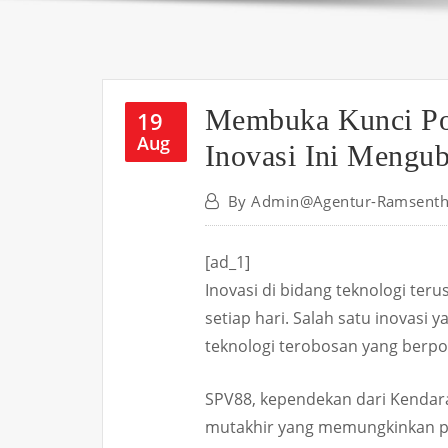
Membuka Kunci Po
19
Aug
Inovasi Ini Mengu
By
Admin@agentur-Ramsenth
[ad_1]
Inovasi di bidang teknologi te
setiap hari. Salah satu inovas
teknologi terobosan yang berpot
SPV88, kependekan dari Kendar
mutakhir yang memungkinkan p