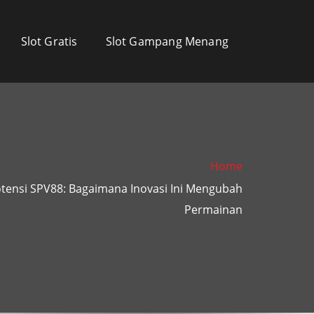
Slot Gratis
Slot Gampang Menang
Home
ensi SPV88: Bagaimana Inovasi Ini Mengubah
Permainan