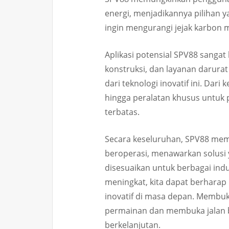
energi, menjadikannya pilihan y
ingin mengurangi jejak karbon 
Aplikasi potensial SPV88 sangat l
konstruksi, dan layanan darur
dari teknologi inovatif ini. Da
hingga peralatan khusus untuk 
terbatas.
Secara keseluruhan, SPV88 memil
beroperasi, menawarkan solusi y
disesuaikan untuk berbagai indu
meningkat, kita dapat berharap 
inovatif di masa depan. Membu
permainan dan membuka jalan b
berkelanjutan.