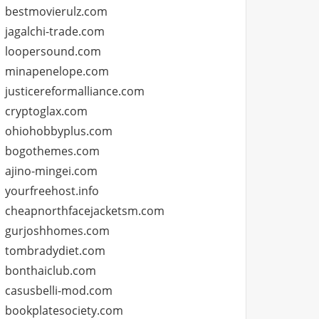
bestmovierulz.com
jagalchi-trade.com
loopersound.com
minapenelope.com
justicereformalliance.com
cryptoglax.com
ohiohobbyplus.com
bogothemes.com
ajino-mingei.com
yourfreehost.info
cheapnorthfacejacketsm.com
gurjoshhomes.com
tombradydiet.com
bonthaiclub.com
casusbelli-mod.com
bookplatesociety.com