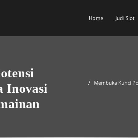
Home
Judi Slot
otensi
Membuka Kunci Pot
 Inovasi
mainan