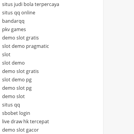
situs judi bola terpercaya
situs qq online
bandarqq
pkv games
demo slot gratis
slot demo pragmatic
slot
slot demo
demo slot gratis
slot demo pg
demo slot pg
demo slot
situs qq
sbobet login
live draw hk tercepat
demo slot gacor