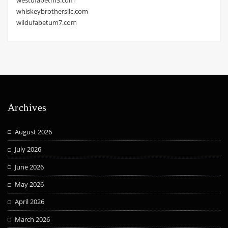
westufabetm3.com
whiskeybrothersllc.com
wildufabetum7.com
Archives
August 2026
July 2026
June 2026
May 2026
April 2026
March 2026