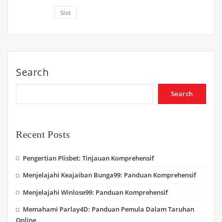
Slot
Search
Search
Recent Posts
Pengertian Plisbet: Tinjauan Komprehensif
Menjelajahi Keajaiban Bunga99: Panduan Komprehensif
Menjelajahi Winlose99: Panduan Komprehensif
Memahami Parlay4D: Panduan Pemula Dalam Taruhan
Online