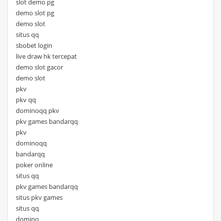
slot demo pg
demo slot pg
demo slot
situs qq
sbobet login
live draw hk tercepat
demo slot gacor
demo slot
pkv
pkv qq
dominoqq pkv
pkv games bandarqq
pkv
dominoqq
bandarqq
poker online
situs qq
pkv games bandarqq
situs pkv games
situs qq
domino