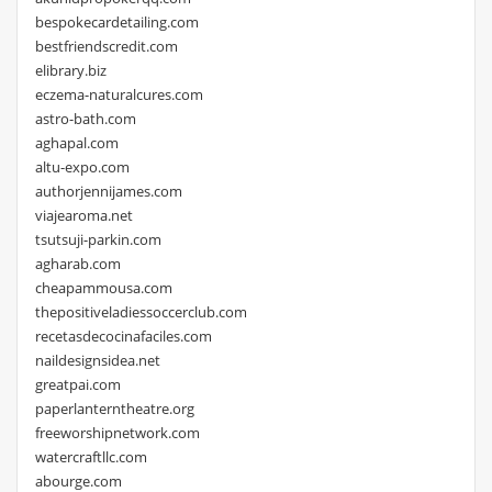
bespokecardetailing.com
bestfriendscredit.com
elibrary.biz
eczema-naturalcures.com
astro-bath.com
aghapal.com
altu-expo.com
authorjennijames.com
viajearoma.net
tsutsuji-parkin.com
agharab.com
cheapammousa.com
thepositiveladiessoccerclub.com
recetasdecocinafaciles.com
naildesignsidea.net
greatpai.com
paperlanterntheatre.org
freeworshipnetwork.com
watercraftllc.com
abourge.com