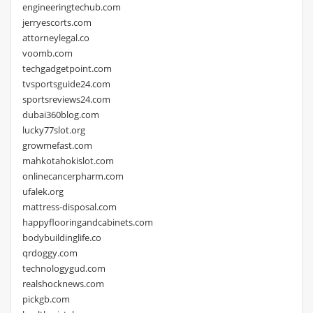
engineeringtechub.com
jerryescorts.com
attorneylegal.co
voomb.com
techgadgetpoint.com
tvsportsguide24.com
sportsreviews24.com
dubai360blog.com
lucky77slot.org
growmefast.com
mahkotahokislot.com
onlinecancerpharm.com
ufalek.org
mattress-disposal.com
happyflooringandcabinets.com
bodybuildinglife.co
qrdoggy.com
technologygud.com
realshocknews.com
pickgb.com