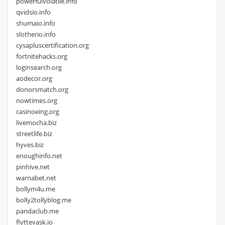
powerfulvolatile.info
qvidsio.info
shumaio.info
slotherio.info
cysapluscertification.org
fortnitehacks.org
loginsearch.org
aodecor.org
donorsmatch.org
nowtimes.org
casinoeing.org
livemocha.biz
streetlife.biz
hyves.biz
enoughinfo.net
pinhive.net
warnabet.net
bollym4u.me
bolly2tollyblog.me
pandaclub.me
flyttevask.io