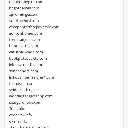
ohiohobbyplus.com
bogothemes.com
ajino-mingei.com
yourfreehost.info
cheapnorthfacejacketsm.com
gurjoshhomes.com
tombradydiet.com
bonthaiclub.com
casusbelli-mod.com
bookplatesociety.com
lebnewsmedia.com
sonosonora.com
linkuusinternasional1.com
friendsroll.com
spiderclothing.net
wondergadgetsshop.com
seatgurunews.com
3net.info
codeplex.info
okena.info
akunidpropokerqq.com