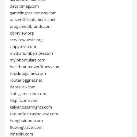
decorsmag.com
gamblingcasinonews.com
universitiesofamerica.net
progameofbrands.com
qbreview.org
servicewueste.org
zippyrevs.com
matkanumbernow.com
myjobcirculars.com
healthmoreoverfitness.com
topslotxgames.com
routerloggnet.net
dantella6.com
slotsgamesone.com
hispinzone.com
kalyanbazarnights.com
top-online-casino-usa.com
honghuidoor.com
flowingtravel.com
nineniki.com