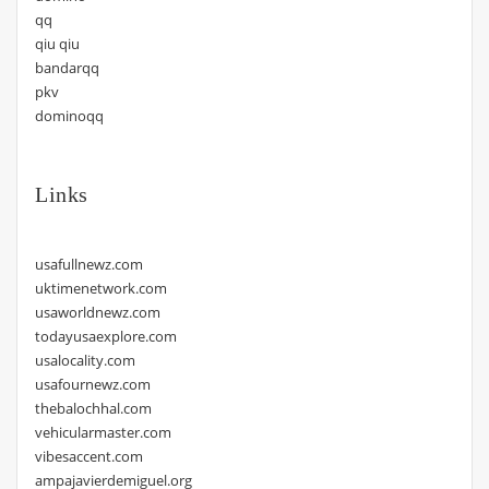
qq
qiu qiu
bandarqq
pkv
dominoqq
Links
usafullnewz.com
uktimenetwork.com
usaworldnewz.com
todayusaexplore.com
usalocality.com
usafournewz.com
thebalochhal.com
vehicularmaster.com
vibesaccent.com
ampajavierdemiguel.org