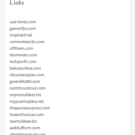
Links
uae-times.com
gamerifys.com
inspiratif.net
vsmsnetworks.com
offthem.com
ibommatv.com
techporfit.com
bekasionline.com
nbusinessplan.com
greenlife360.com
cantshoutitout.com
expressufabet.biz
mypuertoplata.net
thepioneerxpress.com
howtofixissue.com
teamufabet.biz
webfullform.com
allviddownload.com