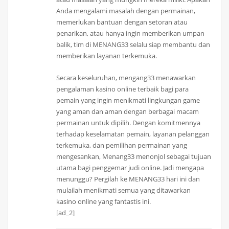
Anda mengalami masalah dengan permainan,
memerlukan bantuan dengan setoran atau
penarikan, atau hanya ingin memberikan umpan
balik, tim di MENANG33 selalu siap membantu dan
memberikan layanan terkemuka.
Secara keseluruhan, mengang33 menawarkan
pengalaman kasino online terbaik bagi para
pemain yang ingin menikmati lingkungan game
yang aman dan aman dengan berbagai macam
permainan untuk dipilih. Dengan komitmennya
terhadap keselamatan pemain, layanan pelanggan
terkemuka, dan pemilihan permainan yang
mengesankan, Menang33 menonjol sebagai tujuan
utama bagi penggemar judi online. Jadi mengapa
menunggu? Pergilah ke MENANG33 hari ini dan
mulailah menikmati semua yang ditawarkan
kasino online yang fantastis ini.
[ad_2]