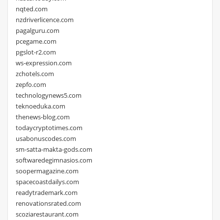
nqted.com
nzdriverlicence.com
pagalguru.com
pcegame.com
pgslot-r2.com
ws-expression.com
zchotels.com
zepfo.com
technologynews5.com
teknoeduka.com
thenews-blog.com
todaycryptotimes.com
usabonuscodes.com
sm-satta-makta-gods.com
softwaredegimnasios.com
soopermagazine.com
spacecoastdailys.com
readytrademark.com
renovationsrated.com
scoziarestaurant.com