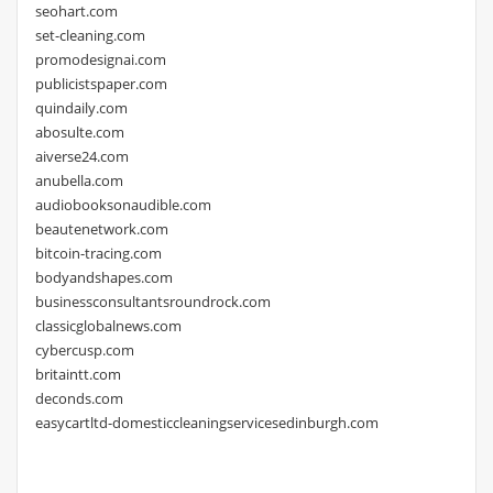
seohart.com
set-cleaning.com
promodesignai.com
publicistspaper.com
quindaily.com
abosulte.com
aiverse24.com
anubella.com
audiobooksonaudible.com
beautenetwork.com
bitcoin-tracing.com
bodyandshapes.com
businessconsultantsroundrock.com
classicglobalnews.com
cybercusp.com
britaintt.com
deconds.com
easycartltd-domesticcleaningservicesedinburgh.com