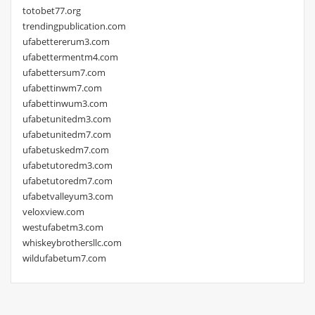
totobet77.org
trendingpublication.com
ufabettererum3.com
ufabettermentm4.com
ufabettersum7.com
ufabettinwm7.com
ufabettinwum3.com
ufabetunitedm3.com
ufabetunitedm7.com
ufabetuskedm7.com
ufabetutoredm3.com
ufabetutoredm7.com
ufabetvalleyum3.com
veloxview.com
westufabetm3.com
whiskeybrothersllc.com
wildufabetum7.com