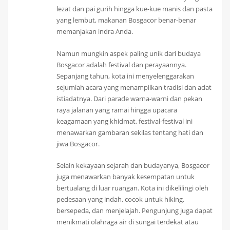
lezat dan pai gurih hingga kue-kue manis dan pasta
yang lembut, makanan Bosgacor benar-benar
memanjakan indra Anda.
Namun mungkin aspek paling unik dari budaya
Bosgacor adalah festival dan perayaannya.
Sepanjang tahun, kota ini menyelenggarakan
sejumlah acara yang menampilkan tradisi dan adat
istiadatnya. Dari parade warna-warni dan pekan
raya jalanan yang ramai hingga upacara
keagamaan yang khidmat, festival-festival ini
menawarkan gambaran sekilas tentang hati dan
jiwa Bosgacor.
Selain kekayaan sejarah dan budayanya, Bosgacor
juga menawarkan banyak kesempatan untuk
bertualang di luar ruangan. Kota ini dikelilingi oleh
pedesaan yang indah, cocok untuk hiking,
bersepeda, dan menjelajah. Pengunjung juga dapat
menikmati olahraga air di sungai terdekat atau