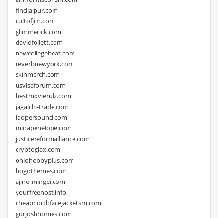
findjaipur.com
cultofjim.com
glimmerick.com
davidfollett.com
newcollegebeat.com
reverbnewyork.com
skinmerch.com
usvisaforum.com
bestmovierulz.com
jagalchi-trade.com
loopersound.com
minapenelope.com
justicereformalliance.com
cryptoglax.com
ohiohobbyplus.com
bogothemes.com
ajino-mingei.com
yourfreehost.info
cheapnorthfacejacketsm.com
gurjoshhomes.com