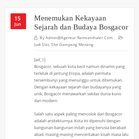
Menemukan Kekayaan
15
Jun
Sejarah dan Budaya Bosgacor
By
Admin@agentur-Ramsenthaler.com
Judi Slot
,
Slot Gampang Menang
[ad_1]
Bosgacor, sebuah kota kecil namun dinamis yang
terletak di jantung Eropa, adalah permata
tersembunyi yang menunggu untuk ditemukan.
Dengan kekayaan sejarah dan budayanya yang
unik, Bosgacor menawarkan sekilas dunia kuno
dan modern.
Salah satu aspek paling mencolok dari Bosgacor
adalah arsitekturnya. Kota ini dipenuhi dengan
bangunan-bangunan indah yang berusia berabad-
abad, masing-masing menceritakan kisah masa lalu