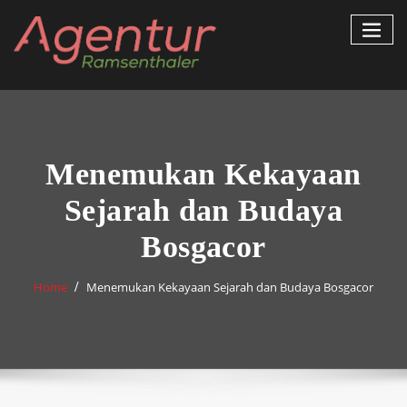
Skip
to
content
Menemukan Kekayaan
Sejarah dan Budaya
Bosgacor
Home
Menemukan Kekayaan Sejarah dan Budaya Bosgacor