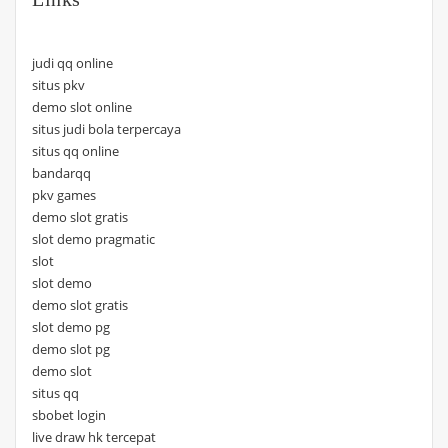
judi qq online
situs pkv
demo slot online
situs judi bola terpercaya
situs qq online
bandarqq
pkv games
demo slot gratis
slot demo pragmatic
slot
slot demo
demo slot gratis
slot demo pg
demo slot pg
demo slot
situs qq
sbobet login
live draw hk tercepat