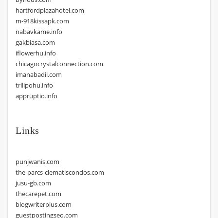
hartfordplazahotel.com
m-918kissapk.com
nabavkame.info
gakbiasa.com
iflowerhu.info
chicagocrystalconnection.com
imanabadii.com
trilipohu.info
appruptio.info
Links
punjwanis.com
the-parcs-clematiscondos.com
jusu-gb.com
thecarepet.com
blogwriterplus.com
guestpostingseo.com