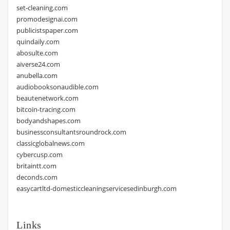
set-cleaning.com
promodesignai.com
publicistspaper.com
quindaily.com
abosulte.com
aiverse24.com
anubella.com
audiobooksonaudible.com
beautenetwork.com
bitcoin-tracing.com
bodyandshapes.com
businessconsultantsroundrock.com
classicglobalnews.com
cybercusp.com
britaintt.com
deconds.com
easycartltd-domesticcleaningservicesedinburgh.com
Links