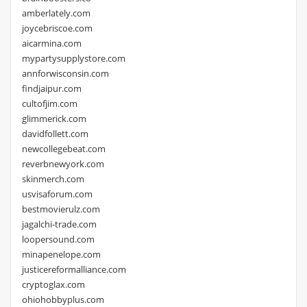
amberlately.com
joycebriscoe.com
aicarmina.com
mypartysupplystore.com
annforwisconsin.com
findjaipur.com
cultofjim.com
glimmerick.com
davidfollett.com
newcollegebeat.com
reverbnewyork.com
skinmerch.com
usvisaforum.com
bestmovierulz.com
jagalchi-trade.com
loopersound.com
minapenelope.com
justicereformalliance.com
cryptoglax.com
ohiohobbyplus.com