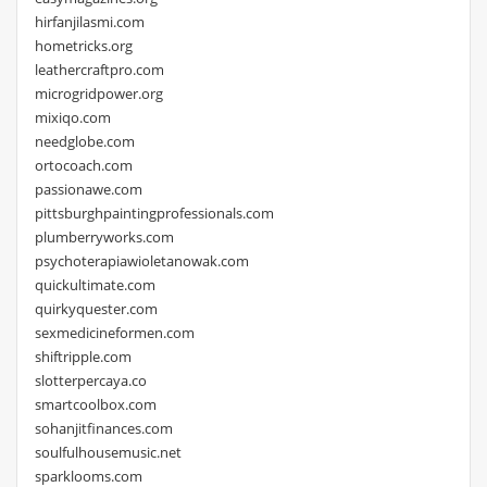
hirfanjilasmi.com
hometricks.org
leathercraftpro.com
microgridpower.org
mixiqo.com
needglobe.com
ortocoach.com
passionawe.com
pittsburghpaintingprofessionals.com
plumberryworks.com
psychoterapiawioletanowak.com
quickultimate.com
quirkyquester.com
sexmedicineformen.com
shiftripple.com
slotterpercaya.co
smartcoolbox.com
sohanjitfinances.com
soulfulhousemusic.net
sparklooms.com