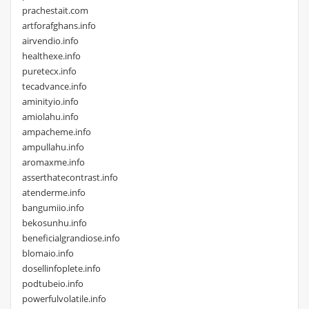
prachestait.com
artforafghans.info
airvendio.info
healthexe.info
puretecx.info
tecadvance.info
aminityio.info
amiolahu.info
ampacheme.info
ampullahu.info
aromaxme.info
asserthatecontrast.info
atenderme.info
bangumiio.info
bekosunhu.info
beneficialgrandiose.info
blomaio.info
dosellinfoplete.info
podtubeio.info
powerfulvolatile.info