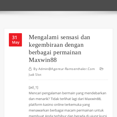
Mengalami sensasi dan
31
May
kegembiraan dengan
berbagai permainan
Maxwin88
By
Admin@agentur-Ramsenthaler.com
Judi Slot
[ad_1]
Mencari pengalaman bermain yang mendebarkan
dan menarik? Tidak terlihat lagi dari Maxwin88,
platform kasino online terkemuka yang
menawarkan berbagai macam permainan untuk
membuat Anda terhibur dan berada di ujung kursi