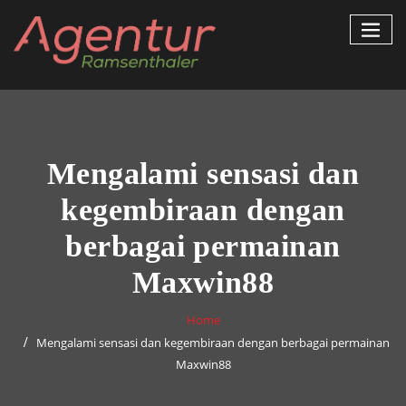
Skip
to
content
Mengalami sensasi dan
kegembiraan dengan
berbagai permainan
Maxwin88
Home
Mengalami sensasi dan kegembiraan dengan berbagai permainan
Maxwin88