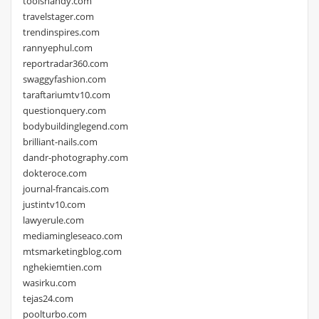
toolshandy.com
travelstager.com
trendinspires.com
rannyephul.com
reportradar360.com
swaggyfashion.com
taraftariumtv10.com
questionquery.com
bodybuildinglegend.com
brilliant-nails.com
dandr-photography.com
dokteroce.com
journal-francais.com
justintv10.com
lawyerule.com
mediamingleseaco.com
mtsmarketingblog.com
nghekiemtien.com
wasirku.com
tejas24.com
poolturbo.com