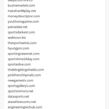
lawyersforhire.co
businemarket.com
matahari88play.net
moneydescriptor.com
youthsmagazine.com
painaidee.net
sportsdarkest.com
webtoon.biz
thesportswires.com
hyungpro.com
sportingnewsnet.com
sportstime24day.com
sporteslive.com
theblingblingshields.com
pinkfrenchtipnails.com
newgamestv.com
sportsgallerys.com
sportsmirrors.net
datasports.net
atasehirescortu.net
engineeringtechub.com