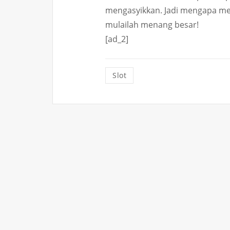
mengasyikkan. Jadi mengapa men
mulailah menang besar!
[ad_2]
Slot