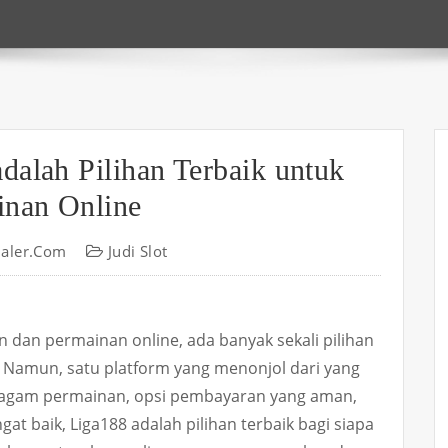
alah Pilihan Terbaik untuk
inan Online
aler.com
Judi Slot
n dan permainan online, ada banyak sekali pilihan
. Namun, satu platform yang menonjol dari yang
eragam permainan, opsi pembayaran yang aman,
at baik, Liga188 adalah pilihan terbaik bagi siapa