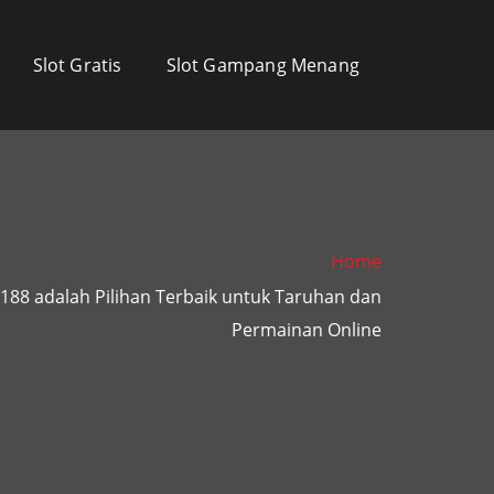
Slot Gratis
Slot Gampang Menang
Home
188 adalah Pilihan Terbaik untuk Taruhan dan
Permainan Online