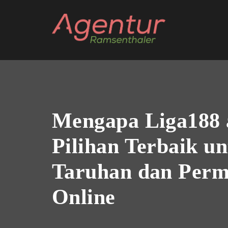
Skip
to
content
Mengapa Liga188 
Pilihan Terbaik u
Taruhan dan Perm
Online