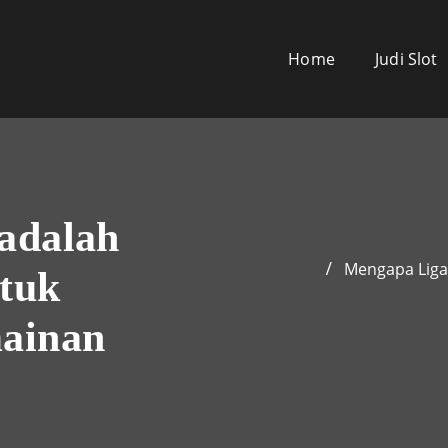
Home
Judi Slot
adalah
Mengapa Liga
ntuk
ainan