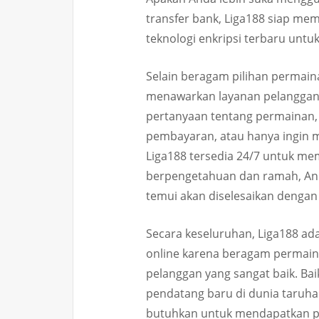
transfer bank, Liga188 siap me
teknologi enkripsi terbaru unt
Selain beragam pilihan permai
menawarkan layanan pelanggan 
pertanyaan tentang permainan
pembayaran, atau hanya ingin 
Liga188 tersedia 24/7 untuk m
berpengetahuan dan ramah, An
temui akan diselesaikan dengan 
Secara keseluruhan, Liga188 ad
online karena beragam permain
pelanggan yang sangat baik. Ba
pendatang baru di dunia taruha
butuhkan untuk mendapatkan 