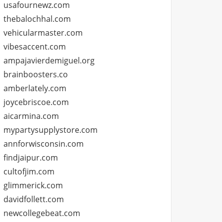
usafournewz.com
thebalochhal.com
vehicularmaster.com
vibesaccent.com
ampajavierdemiguel.org
brainboosters.co
amberlately.com
joycebriscoe.com
aicarmina.com
mypartysupplystore.com
annforwisconsin.com
findjaipur.com
cultofjim.com
glimmerick.com
davidfollett.com
newcollegebeat.com