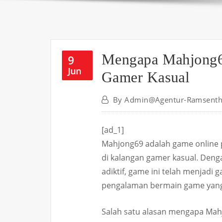
Mengapa Mahjong69
9
Jun
Gamer Kasual
By
Admin@agentur-Ramsenth
[ad_1]
Mahjong69 adalah game online 
di kalangan gamer kasual. Denga
adiktif, game ini telah menjad
pengalaman bermain game yan
Salah satu alasan mengapa Mah