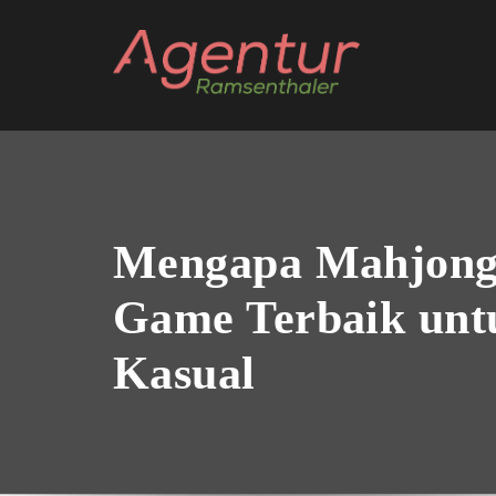
Skip
to
content
Mengapa Mahjong
Game Terbaik un
Kasual