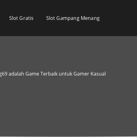
Slot Gratis
Slot Gampang Menang
69 adalah Game Terbaik untuk Gamer Kasual