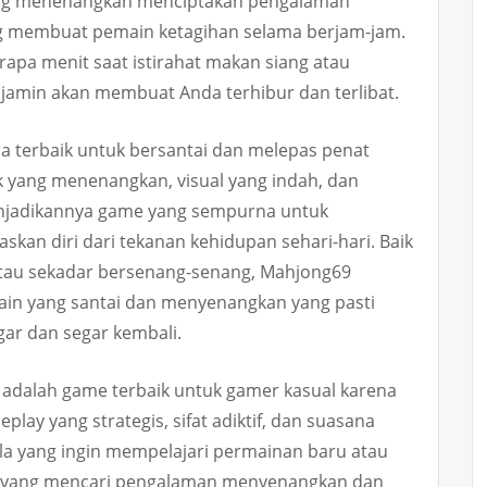
yang menenangkan menciptakan pengalaman
g membuat pemain ketagihan selama berjam-jam.
apa menit saat istirahat makan siang atau
jamin akan membuat Anda terhibur dan terlibat.
ra terbaik untuk bersantai dan melepas penat
ik yang menenangkan, visual yang indah, dan
jadikannya game yang sempurna untuk
kan diri dari tekanan kehidupan sehari-hari. Baik
atau sekadar bersenang-senang, Mahjong69
n yang santai dan menyenangkan yang pasti
r dan segar kembali.
 adalah game terbaik untuk gamer kasual karena
lay yang strategis, sifat adiktif, dan suasana
la yang ingin mempelajari permainan baru atau
 yang mencari pengalaman menyenangkan dan