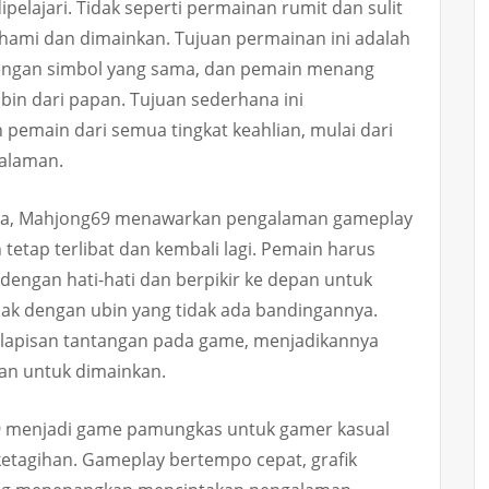
elajari. Tidak seperti permainan rumit dan sulit
hami dan dimainkan. Tujuan permainan ini adalah
ngan simbol yang sama, dan pemain menang
n dari papan. Tujuan sederhana ini
pemain dari semua tingkat keahlian, mulai dari
alaman.
ana, Mahjong69 menawarkan pengalaman gameplay
etap terlibat dan kembali lagi. Pemain harus
engan hati-hati dan berpikir ke depan untuk
ak dengan ubin yang tidak ada bandingannya.
 lapisan tantangan pada game, menjadikannya
an untuk dimainkan.
9 menjadi game pamungkas untuk gamer kasual
etagihan. Gameplay bertempo cepat, grafik