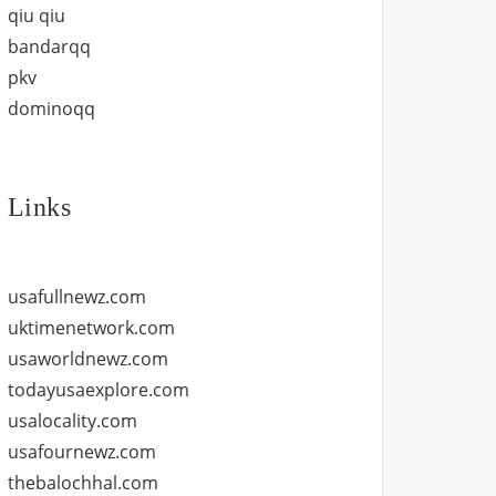
qiu qiu
bandarqq
pkv
dominoqq
Links
usafullnewz.com
uktimenetwork.com
usaworldnewz.com
todayusaexplore.com
usalocality.com
usafournewz.com
thebalochhal.com