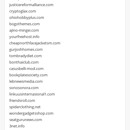
justicereformalliance.com
cryptoglax.com
ohiohobbyplus.com
bogothemes.com
ajino-mingei.com
yourfreehost.info
cheapnorthfacejacketsm.com
gurjoshhomes.com
tombradydiet.com
bonthaiclub.com
casusbelli-mod.com
bookplatesociety.com
lebnewsmedia.com
sonosonora.com
linkuusinternasional1.com
friendsroll.com
spiderclothing.net
wondergadgetsshop.com
seatgurunews.com
3net.info