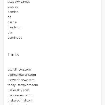
situs pkv games
situs qq
domino
qq
qiu qiu
bandarqq
pkv
dominoqq
Links
usafullnewz.com
uktimenetwork.com
usaworldnewz.com
todayusaexplore.com
usalocality.com
usafournewz.com
thebalochhal.com