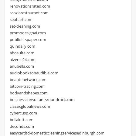
renovationsrated.com
scoziarestaurant.com
seohart.com
set-cleaning.com
promodesignai.com
publicistspaper.com
quindaily.com
abosulte.com
aiverse24.com
anubella.com
audiobooksonaudible.com
beautenetwork.com
bitcoin-tracing.com
bodyandshapes.com
businessconsultantsroundrock.com
classicglobalnews.com
cybercusp.com
britaintt.com
deconds.com
easycartltd-domesticcleaningservicesedinburgh.com