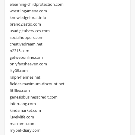
elearning-childprotection.com
wrestling4mena.com
knowledgeforall.info
brand2lastio.com
usadigitalservices.com
socialhoppers.com
creativedream.net
n2315.com
getwebonline.com
onlyfansheaven.com
lky08.com
ralph-fiennes.net
fielder-maximum-discount.net
fitfllex.com
genesisbusinesscredit.com
inforuang.com
kindsmarket.com
luvelylife.com
macramb.com
mypet-diary.com