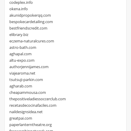
codeplex.info
okena.info
akunidpropokerqq.com
bespokecardetailing.com
bestfriendscredit.com
elibrary.biz
eczema-naturalcures.com
astro-bath.com
aghapal.com
altu-expo.com
authorjennijames.com
viajearoma.net
tsutsuji-parkin.com
agharab.com
cheapammousa.com
thepositiveladiessoccerclub.com
recetasdecocinafaciles.com
naildesignsidea.net
greatpai.com
paperlanterntheatre.org
freeworshipnetwork.com