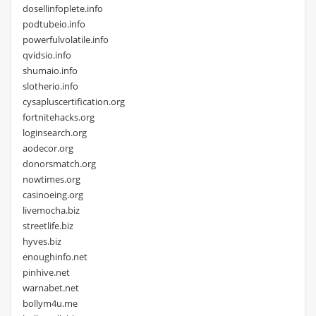
dosellinfoplete.info
podtubeio.info
powerfulvolatile.info
qvidsio.info
shumaio.info
slotherio.info
cysapluscertification.org
fortnitehacks.org
loginsearch.org
aodecor.org
donorsmatch.org
nowtimes.org
casinoeing.org
livemocha.biz
streetlife.biz
hyves.biz
enoughinfo.net
pinhive.net
warnabet.net
bollym4u.me