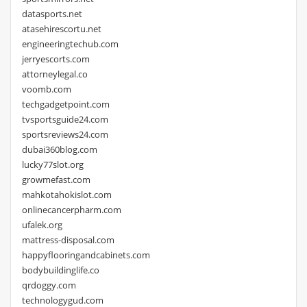
datasports.net
atasehirescortu.net
engineeringtechub.com
jerryescorts.com
attorneylegal.co
voomb.com
techgadgetpoint.com
tvsportsguide24.com
sportsreviews24.com
dubai360blog.com
lucky77slot.org
growmefast.com
mahkotahokislot.com
onlinecancerpharm.com
ufalek.org
mattress-disposal.com
happyflooringandcabinets.com
bodybuildinglife.co
qrdoggy.com
technologygud.com