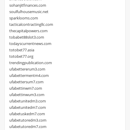
sohanjitfinances.com
soulfulhousemusic.net
sparklooms.com
tacticalcontractingllc.com
thecapitalpowers.com
tobabet88slot3.com
todayscurrentnews.com
totobet77.asia
totobet77.org
trendingpublication.com
ufabettererum3.com
ufabettermentm4.com
ufabettersum7.com
ufabettinwm7.com
ufabettinwum3.com
ufabetunitedm3.com
ufabetunitedm7.com
ufabetuskedm7.com
ufabetutoredm3.com
ufabetutoredm7.com