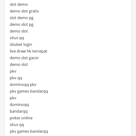
slot demo
demo slot gratis
slot demo pg
demo slot pg
demo slot
situs qq
sbobet login
live draw hk tercepat
demo slot gacor
demo slot
pkv
pkv qq
dominoqq pkv
pkv games bandarqq
pkv
dominoqq
bandarqq
poker online
situs qq
pkv games bandarqq