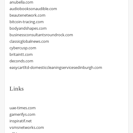
anubella.com
audiobooksonaudible.com
beautenetwork.com
bitcoin-tracing.com
bodyandshapes.com
businessconsultantsroundrock.com
classicglobalnews.com
cybercusp.com
britaintt.com
deconds.com
easycartltd-domesticcleaningservicesedinburgh.com
Links
uae-times.com
gamerifys.com
inspiratif.net
vsmsnetworks.com