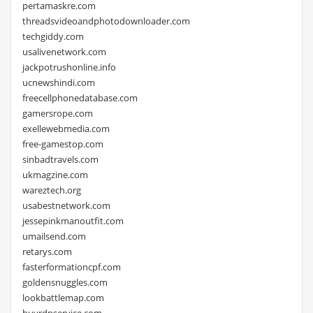
pertamaskre.com
threadsvideoandphotodownloader.com
techgiddy.com
usalivenetwork.com
jackpotrushonline.info
ucnewshindi.com
freecellphonedatabase.com
gamersrope.com
exellewebmedia.com
free-gamestop.com
sinbadtravels.com
ukmagzine.com
wareztech.org
usabestnetwork.com
jessepinkmanoutfit.com
umailsend.com
retarys.com
fasterformationcpf.com
goldensnuggles.com
lookbattlemap.com