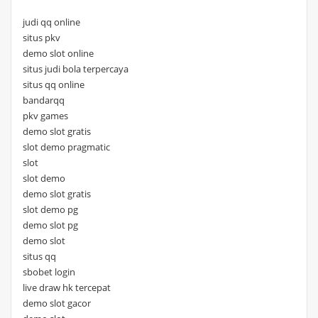
judi qq online
situs pkv
demo slot online
situs judi bola terpercaya
situs qq online
bandarqq
pkv games
demo slot gratis
slot demo pragmatic
slot
slot demo
demo slot gratis
slot demo pg
demo slot pg
demo slot
situs qq
sbobet login
live draw hk tercepat
demo slot gacor