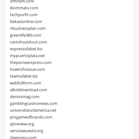
offthem.com
ibommatv.com
techporfit.com
bekasionline.com
nbusinessplan.com
greenlife360.com
cantshoutitout.com
expressufabet.biz
mypuertoplata.net
thepioneerxpress.com
howtofixissue.com
teamufabet.biz
webfullform.com
allviddownload.com
decorsmag.com
gamblingcasinonews.com
universitiesofamerica.net
progameofbrands.com
qbreview.org
servicewueste.org
zippyrevs.com