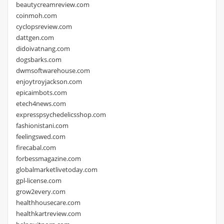
beautycreamreview.com
coinmoh.com
cyclopsreview.com
dattgen.com
didoivatnang.com
dogsbarks.com
dwmsoftwarehouse.com
enjoytroyjackson.com
epicaimbots.com
etech4news.com
expresspsychedelicsshop.com
fashionistani.com
feelingswed.com
firecabal.com
forbessmagazine.com
globalmarketlivetoday.com
gpl-license.com
grow2every.com
healthhousecare.com
healthkartreview.com