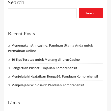
Search
Search
Recent Posts
Menemukan Ahlicasino: Panduan Utama Anda untuk
Permainan Online
10 Tips Teratas untuk Menang di JurusCasino
Pengertian Plisbet: Tinjauan Komprehensif
Menjelajahi Keajaiban Bunga99: Panduan Komprehensif
Menjelajahi Winlose99: Panduan Komprehensif
Links