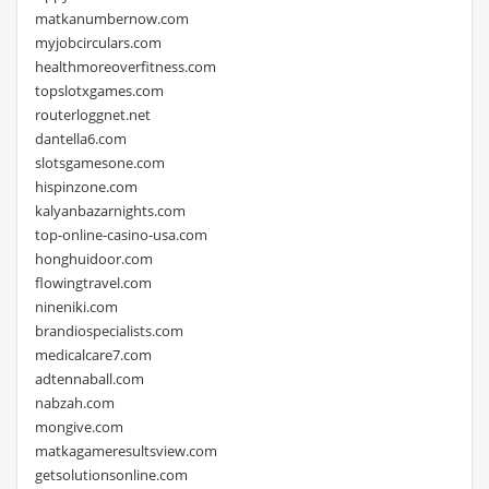
matkanumbernow.com
myjobcirculars.com
healthmoreoverfitness.com
topslotxgames.com
routerloggnet.net
dantella6.com
slotsgamesone.com
hispinzone.com
kalyanbazarnights.com
top-online-casino-usa.com
honghuidoor.com
flowingtravel.com
nineniki.com
brandiospecialists.com
medicalcare7.com
adtennaball.com
nabzah.com
mongive.com
matkagameresultsview.com
getsolutionsonline.com