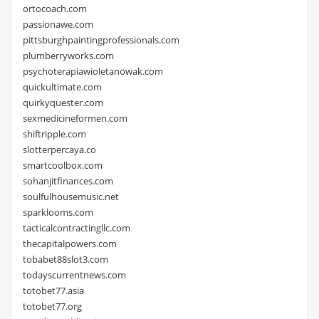
ortocoach.com
passionawe.com
pittsburghpaintingprofessionals.com
plumberryworks.com
psychoterapiawioletanowak.com
quickultimate.com
quirkyquester.com
sexmedicineformen.com
shiftripple.com
slotterpercaya.co
smartcoolbox.com
sohanjitfinances.com
soulfulhousemusic.net
sparklooms.com
tacticalcontractingllc.com
thecapitalpowers.com
tobabet88slot3.com
todayscurrentnews.com
totobet77.asia
totobet77.org