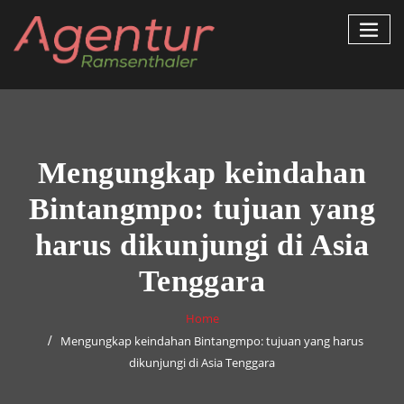
Skip
to
content
Mengungkap keindahan
Bintangmpo: tujuan yang
harus dikunjungi di Asia
Tenggara
Home
Mengungkap keindahan Bintangmpo: tujuan yang harus
dikunjungi di Asia Tenggara