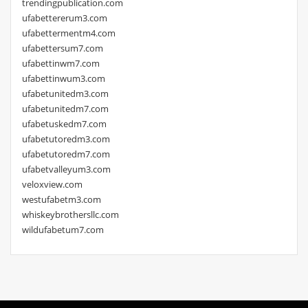
trendingpublication.com
ufabettererum3.com
ufabettermentm4.com
ufabettersum7.com
ufabettinwm7.com
ufabettinwum3.com
ufabetunitedm3.com
ufabetunitedm7.com
ufabetuskedm7.com
ufabetutoredm3.com
ufabetutoredm7.com
ufabetvalleyum3.com
veloxview.com
westufabetm3.com
whiskeybrothersllc.com
wildufabetum7.com