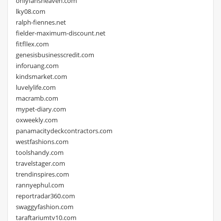
onlyfansheaven.com
lky08.com
ralph-fiennes.net
fielder-maximum-discount.net
fitfllex.com
genesisbusinesscredit.com
inforuang.com
kindsmarket.com
luvelylife.com
macramb.com
mypet-diary.com
oxweekly.com
panamacitydeckcontractors.com
westfashions.com
toolshandy.com
travelstager.com
trendinspires.com
rannyephul.com
reportradar360.com
swaggyfashion.com
taraftariumtv10.com