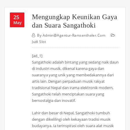
Mengungkap Keunikan Gaya
25
May
dan Suara Sangathoki
By
Admin@agentur-Ramsenthaler.com
Judi Slot
[ad_1]
Sangathoki adalah bintang yang sedang naik daun
di industri musik, dikenal karena gaya dan
suaranya yang unik yang membedakannya dari
artis lain. Dengan perpaduan musik rakyat
tradisional Nepal dan irama elektronik modern,
Sangathoki telah menciptakan suara yang
bernostalgia dan inovatif.
Lahir dan besar di Nepal, Sangathoki tumbuh
dengan dikelilingi oleh kekayaan tradisi musik
budayanya. Ia terinspirasi oleh suara alat musik