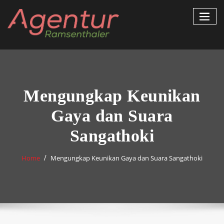
Skip
to
content
Mengungkap Keunikan
Gaya dan Suara
Sangathoki
Home
Mengungkap Keunikan Gaya dan Suara Sangathoki