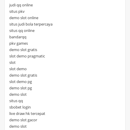
judi qq online
situs pkv
demo slot online
situs judi bola terpercaya
situs qq online
bandarqq
pkv games
demo slot gratis
slot demo pragmatic
slot
slot demo
demo slot gratis
slot demo pg
demo slot pg
demo slot
situs qq
sbobet login
live draw hk tercepat
demo slot gacor
demo slot