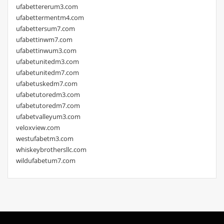
ufabettererum3.com
ufabettermentm4.com
ufabettersum7.com
ufabettinwm7.com
ufabettinwum3.com
ufabetunitedm3.com
ufabetunitedm7.com
ufabetuskedm7.com
ufabetutoredm3.com
ufabetutoredm7.com
ufabetvalleyum3.com
veloxview.com
westufabetm3.com
whiskeybrothersllc.com
wildufabetum7.com