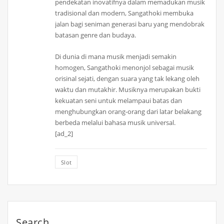
pendekatan inovatifnya dalam memadukan musik
tradisional dan modern, Sangathoki membuka
jalan bagi seniman generasi baru yang mendobrak
batasan genre dan budaya.
Di dunia di mana musik menjadi semakin
homogen, Sangathoki menonjol sebagai musik
orisinal sejati, dengan suara yang tak lekang oleh
waktu dan mutakhir. Musiknya merupakan bukti
kekuatan seni untuk melampaui batas dan
menghubungkan orang-orang dari latar belakang
berbeda melalui bahasa musik universal.
[ad_2]
Slot
Search