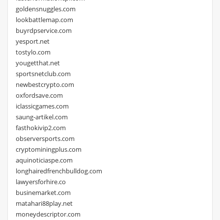
goldensnuggles.com
lookbattlemap.com
buyrdpservice.com
yesport.net
tostylo.com
yougetthat.net
sportsnetclub.com
newbestcrypto.com
oxfordsave.com
iclassicgames.com
saung-artikel.com
fasthokivip2.com
observersports.com
cryptominingplus.com
aquinoticiaspe.com
longhairedfrenchbulldog.com
lawyersforhire.co
businemarket.com
matahari88play.net
moneydescriptor.com