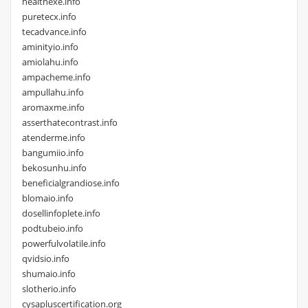
healthexe.info
puretecx.info
tecadvance.info
aminityio.info
amiolahu.info
ampacheme.info
ampullahu.info
aromaxme.info
asserthatecontrast.info
atenderme.info
bangumiio.info
bekosunhu.info
beneficialgrandiose.info
blomaio.info
dosellinfoplete.info
podtubeio.info
powerfulvolatile.info
qvidsio.info
shumaio.info
slotherio.info
cysapluscertification.org