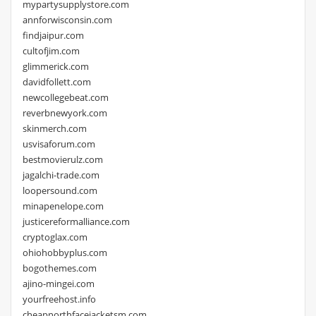
mypartysupplystore.com
annforwisconsin.com
findjaipur.com
cultofjim.com
glimmerick.com
davidfollett.com
newcollegebeat.com
reverbnewyork.com
skinmerch.com
usvisaforum.com
bestmovierulz.com
jagalchi-trade.com
loopersound.com
minapenelope.com
justicereformalliance.com
cryptoglax.com
ohiohobbyplus.com
bogothemes.com
ajino-mingei.com
yourfreehost.info
cheapnorthfacejacketsm.com