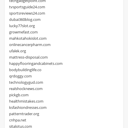
techgadgetpoint.com
tvsportsguide24.com
sportsreviews24.com
dubai360blog.com
lucky77slot.org
growmefast.com
mahkotahokislot.com
onlinecancerpharm.com
ufalek.org
mattress-disposal.com
happyflooringandcabinets.com
bodybuildinglife.co
qrdoggy.com
technologygud.com
realshocknews.com
pickgb.com
healthmistakes.com
ksfashiondresses.com
patterntrader.org
cnhpa.net
sitalotus.com