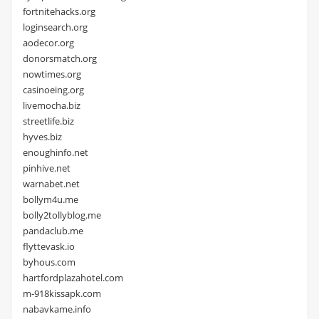
fortnitehacks.org
loginsearch.org
aodecor.org
donorsmatch.org
nowtimes.org
casinoeing.org
livemocha.biz
streetlife.biz
hyves.biz
enoughinfo.net
pinhive.net
warnabet.net
bollym4u.me
bolly2tollyblog.me
pandaclub.me
flyttevask.io
byhous.com
hartfordplazahotel.com
m-918kissapk.com
nabavkame.info