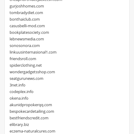
gurjoshhomes.com
tombradydiet.com
bonthaiclub.com
casusbelli-mod.com
bookplatesociety.com
lebnewsmedia.com
sonosonora.com
linkuusinternasional1.com
friendsroll.com
spiderclothing.net
wondergadgetsshop.com
seatgurunews.com
3net.info
codeplex.info
okena.info
akunidpropokerqq.com
bespokecardetailing.com
bestfriendscredit.com
elibrary.biz
eczema-naturalcures.com