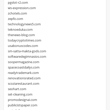
pgslot-r2.com
ws-expression.com
zchotels.com
zepfo.com
technologynews5.com
teknoeduka.com
thenews-blog.com
todaycryptotimes.com
usabonuscodes.com
sm-satta-makta-gods.com
softwaredegimnasios.com
soopermagazine.com
spacecoastdailys.com
readytrademark.com
renovationsrated.com
scoziarestaurant.com
seohart.com
set-cleaning.com
promodesignai.com
publicistspaper.com