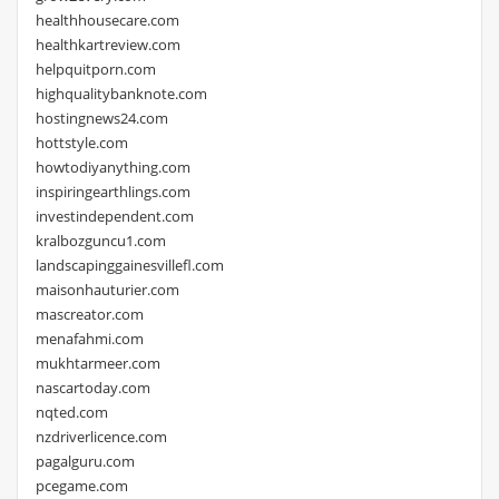
healthhousecare.com
healthkartreview.com
helpquitporn.com
highqualitybanknote.com
hostingnews24.com
hottstyle.com
howtodiyanything.com
inspiringearthlings.com
investindependent.com
kralbozguncu1.com
landscapinggainesvillefl.com
maisonhauturier.com
mascreator.com
menafahmi.com
mukhtarmeer.com
nascartoday.com
nqted.com
nzdriverlicence.com
pagalguru.com
pcegame.com