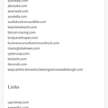
quindaily.com
abosulte.com
aiverse24.com
anubella.com
audiobooksonaudible.com
beautenetwork.com
bitcoin-tracing.com
bodyandshapes.com
businessconsultantsroundrock.com
classicglobalnews.com
cybercusp.com
britaintt.com
deconds.com
easycartltd-domesticcleaningservicesedinburgh.com
Links
uae-times.com
gamerifys.com