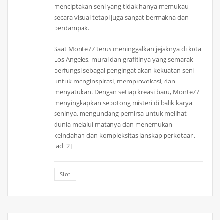
menciptakan seni yang tidak hanya memukau
secara visual tetapi juga sangat bermakna dan
berdampak.
Saat Monte77 terus meninggalkan jejaknya di kota
Los Angeles, mural dan grafitinya yang semarak
berfungsi sebagai pengingat akan kekuatan seni
untuk menginspirasi, memprovokasi, dan
menyatukan. Dengan setiap kreasi baru, Monte77
menyingkapkan sepotong misteri di balik karya
seninya, mengundang pemirsa untuk melihat
dunia melalui matanya dan menemukan
keindahan dan kompleksitas lanskap perkotaan.
[ad_2]
Slot