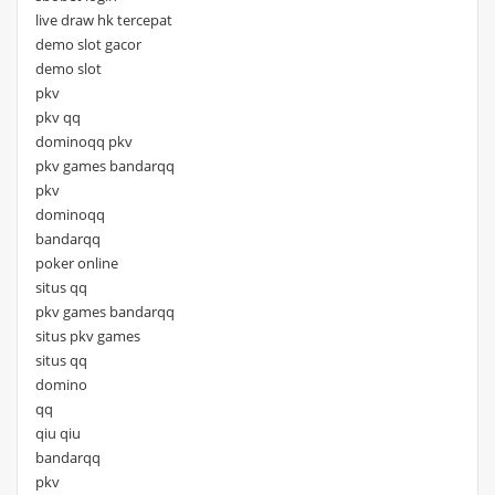
live draw hk tercepat
demo slot gacor
demo slot
pkv
pkv qq
dominoqq pkv
pkv games bandarqq
pkv
dominoqq
bandarqq
poker online
situs qq
pkv games bandarqq
situs pkv games
situs qq
domino
qq
qiu qiu
bandarqq
pkv