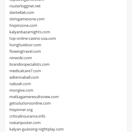
routerloggnet.net
dantella6.com
slotsgamesone.com
hispinzone.com
kalyanbazarnights.com
top-online-casino-usa.com
honghuidoor.com
flowingtravel.com
nineniki.com
brandiospecialists.com
medicalcare7.com
adtennaball.com
nabzah.com
mongive.com
matkagameresultsview.com
getsolutionsonline.com
hispinner.org
criticalinsurance.info
nokariposter.com
kalyan-guessing-nightplay.com