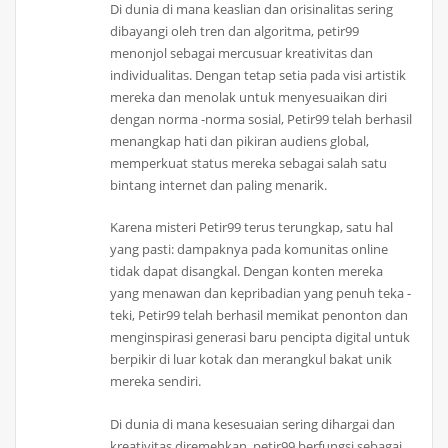
Di dunia di mana keaslian dan orisinalitas sering
dibayangi oleh tren dan algoritma, petir99
menonjol sebagai mercusuar kreativitas dan
individualitas. Dengan tetap setia pada visi artistik
mereka dan menolak untuk menyesuaikan diri
dengan norma -norma sosial, Petir99 telah berhasil
menangkap hati dan pikiran audiens global,
memperkuat status mereka sebagai salah satu
bintang internet dan paling menarik.
Karena misteri Petir99 terus terungkap, satu hal
yang pasti: dampaknya pada komunitas online
tidak dapat disangkal. Dengan konten mereka
yang menawan dan kepribadian yang penuh teka -
teki, Petir99 telah berhasil memikat penonton dan
menginspirasi generasi baru pencipta digital untuk
berpikir di luar kotak dan merangkul bakat unik
mereka sendiri.
Di dunia di mana kesesuaian sering dihargai dan
kreativitas diremehkan, petir99 berfungsi sebagai