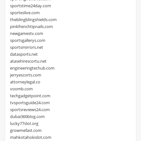
sportstime24day.com
sporteslive.com
theblingblingshields.com
pinkfrenchtipnails.com
newgamestv.com
sportsgallerys.com
sportsmirrors.net
datasports.net
atasehirescortu.net
engineeringtechub.com
jerryescorts.com
attorneylegal.co
voomb.com
techgadgetpoint.com
tvsportsguide24.com
sportsreviews24.com
dubai360blog.com
lucky77slot.org
growmefast.com
mahkotahokislot.com