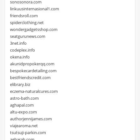
sonosonora.com
linkuusinternasional1.com
friendsroll.com
spiderclothing.net
wondergadgetsshop.com
seatgurunews.com
3net.info
codeplex.info
okena.info
akunidpropokerqq.com
bespokecardetailing.com
bestfriendscredit.com
elibrary.biz
eczema-naturalcures.com
astro-bath.com
aghapal.com
altu-expo.com
authorjennijames.com
viajearoma.net
tsutsuji-parkin.com
agharab.com