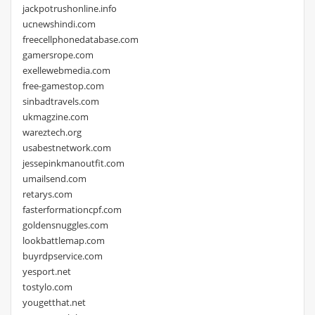
jackpotrushonline.info
ucnewshindi.com
freecellphonedatabase.com
gamersrope.com
exellewebmedia.com
free-gamestop.com
sinbadtravels.com
ukmagzine.com
wareztech.org
usabestnetwork.com
jessepinkmanoutfit.com
umailsend.com
retarys.com
fasterformationcpf.com
goldensnuggles.com
lookbattlemap.com
buyrdpservice.com
yesport.net
tostylo.com
yougetthat.net