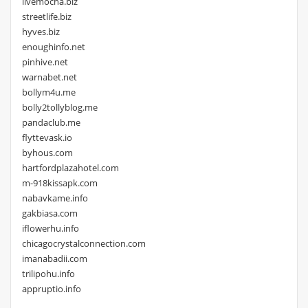
livemocha.biz
streetlife.biz
hyves.biz
enoughinfo.net
pinhive.net
warnabet.net
bollym4u.me
bolly2tollyblog.me
pandaclub.me
flyttevask.io
byhous.com
hartfordplazahotel.com
m-918kissapk.com
nabavkame.info
gakbiasa.com
iflowerhu.info
chicagocrystalconnection.com
imanabadii.com
trilipohu.info
appruptio.info