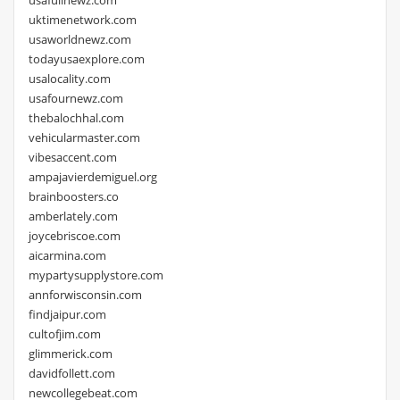
usafullnewz.com
uktimenetwork.com
usaworldnewz.com
todayusaexplore.com
usalocality.com
usafournewz.com
thebalochhal.com
vehicularmaster.com
vibesaccent.com
ampajavierdemiguel.org
brainboosters.co
amberlately.com
joycebriscoe.com
aicarmina.com
mypartysupplystore.com
annforwisconsin.com
findjaipur.com
cultofjim.com
glimmerick.com
davidfollett.com
newcollegebeat.com