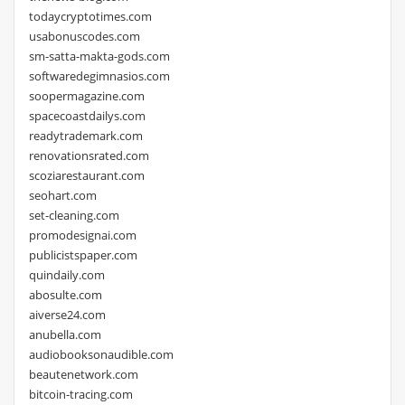
todaycryptotimes.com
usabonuscodes.com
sm-satta-makta-gods.com
softwaredegimnasios.com
soopermagazine.com
spacecoastdailys.com
readytrademark.com
renovationsrated.com
scoziarestaurant.com
seohart.com
set-cleaning.com
promodesignai.com
publicistspaper.com
quindaily.com
abosulte.com
aiverse24.com
anubella.com
audiobooksonaudible.com
beautenetwork.com
bitcoin-tracing.com