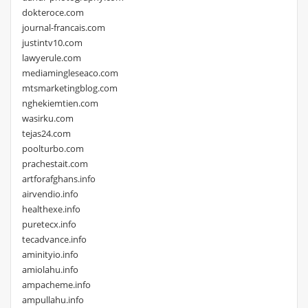
dokteroce.com
journal-francais.com
justintv10.com
lawyerule.com
mediamingleseaco.com
mtsmarketingblog.com
nghekiemtien.com
wasirku.com
tejas24.com
poolturbo.com
prachestait.com
artforafghans.info
airvendio.info
healthexe.info
puretecx.info
tecadvance.info
aminityio.info
amiolahu.info
ampacheme.info
ampullahu.info