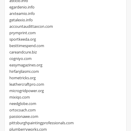
asticio.info
egardenio.info
arxteamio.info
getalexio.info
accountaudittaxcon.com
prymprint.com
sportkeeda.org
besttimespend.com
careandcure.biz
cogniyo.com
easymagazines.org
hirfanjilasmi.com
hometricks.org
leathercraftpro.com
microgridpower.org
mixiqo.com
needglobe.com
ortocoach.com
passionawe.com
pittsburghpaintingprofessionals.com
plumberryworks.com