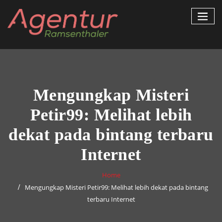
Skip
to
content
Mengungkap Misteri
Petir99: Melihat lebih
dekat pada bintang terbaru
Internet
Home
Mengungkap Misteri Petir99: Melihat lebih dekat pada bintang
terbaru Internet