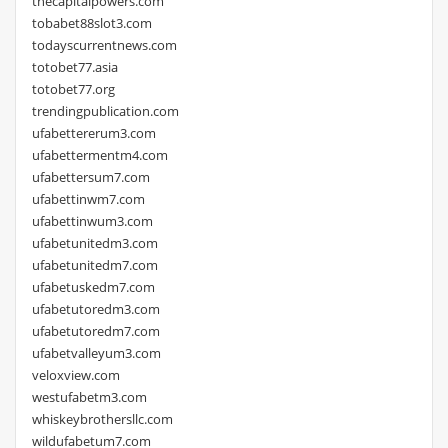
thecapitalpowers.com
tobabet88slot3.com
todayscurrentnews.com
totobet77.asia
totobet77.org
trendingpublication.com
ufabettererum3.com
ufabettermentm4.com
ufabettersum7.com
ufabettinwm7.com
ufabettinwum3.com
ufabetunitedm3.com
ufabetunitedm7.com
ufabetuskedm7.com
ufabetutoredm3.com
ufabetutoredm7.com
ufabetvalleyum3.com
veloxview.com
westufabetm3.com
whiskeybrothersllc.com
wildufabetum7.com