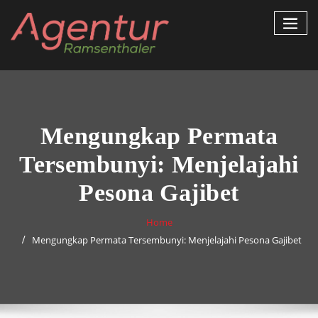
Skip
to
content
Mengungkap Permata
Tersembunyi: Menjelajahi
Pesona Gajibet
Home
Mengungkap Permata Tersembunyi: Menjelajahi Pesona Gajibet