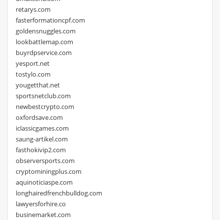
retarys.com
fasterformationcpf.com
goldensnuggles.com
lookbattlemap.com
buyrdpservice.com
yesport.net
tostylo.com
yougetthat.net
sportsnetclub.com
newbestcrypto.com
oxfordsave.com
iclassicgames.com
saung-artikel.com
fasthokivip2.com
observersports.com
cryptominingplus.com
aquinoticiaspe.com
longhairedfrenchbulldog.com
lawyersforhire.co
businemarket.com