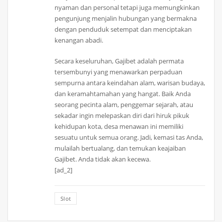
nyaman dan personal tetapi juga memungkinkan
pengunjung menjalin hubungan yang bermakna
dengan penduduk setempat dan menciptakan
kenangan abadi.
Secara keseluruhan, Gajibet adalah permata
tersembunyi yang menawarkan perpaduan
sempurna antara keindahan alam, warisan budaya,
dan keramahtamahan yang hangat. Baik Anda
seorang pecinta alam, penggemar sejarah, atau
sekadar ingin melepaskan diri dari hiruk pikuk
kehidupan kota, desa menawan ini memiliki
sesuatu untuk semua orang. Jadi, kemasi tas Anda,
mulailah bertualang, dan temukan keajaiban
Gajibet. Anda tidak akan kecewa.
[ad_2]
Slot