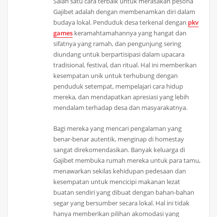
Salah satu cara terbaik untuk merasakan pesona
Gajibet adalah dengan membenamkan diri dalam
budaya lokal. Penduduk desa terkenal dengan
pkv
games
keramahtamahannya yang hangat dan
sifatnya yang ramah, dan pengunjung sering
diundang untuk berpartisipasi dalam upacara
tradisional, festival, dan ritual. Hal ini memberikan
kesempatan unik untuk terhubung dengan
penduduk setempat, mempelajari cara hidup
mereka, dan mendapatkan apresiasi yang lebih
mendalam terhadap desa dan masyarakatnya.
Bagi mereka yang mencari pengalaman yang
benar-benar autentik, menginap di homestay
sangat direkomendasikan. Banyak keluarga di
Gajibet membuka rumah mereka untuk para tamu,
menawarkan sekilas kehidupan pedesaan dan
kesempatan untuk mencicipi makanan lezat
buatan sendiri yang dibuat dengan bahan-bahan
segar yang bersumber secara lokal. Hal ini tidak
hanya memberikan pilihan akomodasi yang