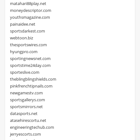
matahari88play.net
moneydescriptor.com
youthsmagazine.com
painaidee.net
sportsdarkest.com
webtoon.biz
thesportswires.com
hyungpro.com
sportingnewsnet.com
sportstime24day.com
sporteslive.com
theblingblingshields.com
pinkfrenchtipnails.com
newgamestv.com
sportsgallerys.com
sportsmirrors.net
datasports.net
atasehirescortu.net
engineeringtechub.com
jerryescorts.com