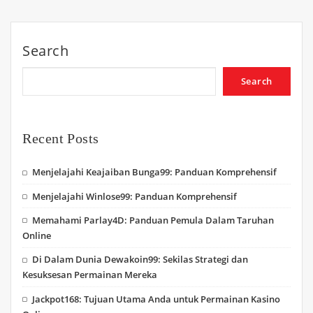
Search
Search
Recent Posts
Menjelajahi Keajaiban Bunga99: Panduan Komprehensif
Menjelajahi Winlose99: Panduan Komprehensif
Memahami Parlay4D: Panduan Pemula Dalam Taruhan
Online
Di Dalam Dunia Dewakoin99: Sekilas Strategi dan
Kesuksesan Permainan Mereka
Jackpot168: Tujuan Utama Anda untuk Permainan Kasino