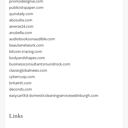
promodesignai.com
publicistspaper.com
quindaily.com
abosulte.com
aiverse24.com
anubella.com
audiobooksonaudible.com
beautenetwork.com
bitcoin-tracing.com
bodyandshapes.com
businessconsultantsroundrock.com
classicglobalnews.com
cybercusp.com
britaintt.com
deconds.com
easycartltd-domesticcleaningservicesedinburgh.com
Links