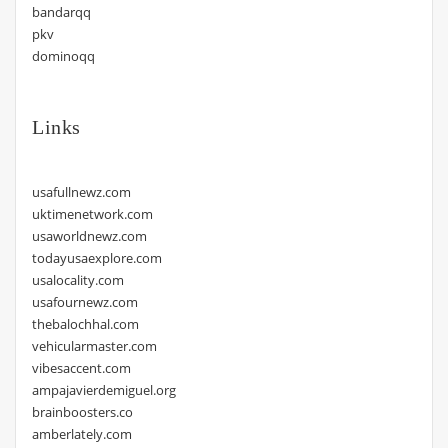
bandarqq
pkv
dominoqq
Links
usafullnewz.com
uktimenetwork.com
usaworldnewz.com
todayusaexplore.com
usalocality.com
usafournewz.com
thebalochhal.com
vehicularmaster.com
vibesaccent.com
ampajavierdemiguel.org
brainboosters.co
amberlately.com