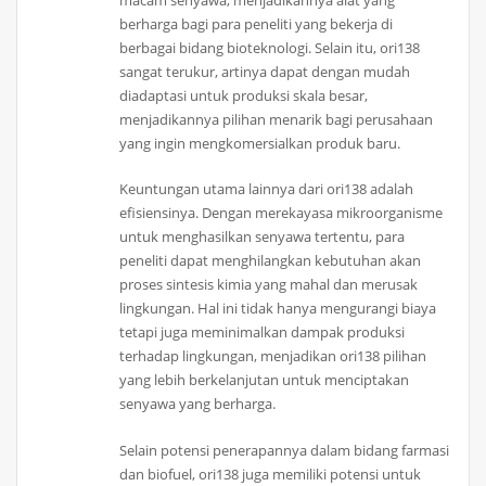
macam senyawa, menjadikannya alat yang
berharga bagi para peneliti yang bekerja di
berbagai bidang bioteknologi. Selain itu, ori138
sangat terukur, artinya dapat dengan mudah
diadaptasi untuk produksi skala besar,
menjadikannya pilihan menarik bagi perusahaan
yang ingin mengkomersialkan produk baru.
Keuntungan utama lainnya dari ori138 adalah
efisiensinya. Dengan merekayasa mikroorganisme
untuk menghasilkan senyawa tertentu, para
peneliti dapat menghilangkan kebutuhan akan
proses sintesis kimia yang mahal dan merusak
lingkungan. Hal ini tidak hanya mengurangi biaya
tetapi juga meminimalkan dampak produksi
terhadap lingkungan, menjadikan ori138 pilihan
yang lebih berkelanjutan untuk menciptakan
senyawa yang berharga.
Selain potensi penerapannya dalam bidang farmasi
dan biofuel, ori138 juga memiliki potensi untuk