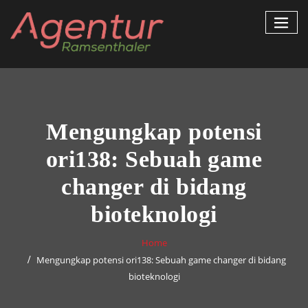
Skip
to
content
Mengungkap potensi
ori138: Sebuah game
changer di bidang
bioteknologi
Home
Mengungkap potensi ori138: Sebuah game changer di bidang
bioteknologi