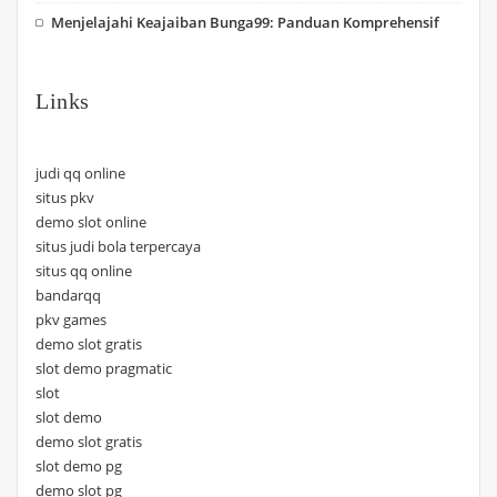
Menjelajahi Keajaiban Bunga99: Panduan Komprehensif
Links
judi qq online
situs pkv
demo slot online
situs judi bola terpercaya
situs qq online
bandarqq
pkv games
demo slot gratis
slot demo pragmatic
slot
slot demo
demo slot gratis
slot demo pg
demo slot pg