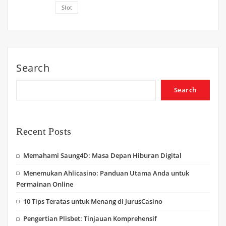
Slot
Search
Search
Recent Posts
Memahami Saung4D: Masa Depan Hiburan Digital
Menemukan Ahlicasino: Panduan Utama Anda untuk
Permainan Online
10 Tips Teratas untuk Menang di JurusCasino
Pengertian Plisbet: Tinjauan Komprehensif