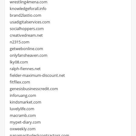
wrestling4mena.com
knowledgeforall.info
brand2lastio.com
usadigitalservices.com
socialhoppers.com
creativedream.net
n2315.com
getwebonline.com
onlyfansheaven.com
lky08.com
ralph-fiennes.net
fielder-maximum-discount.net
fitfllex.com
genesisbusinesscredit.com
inforuang.com
kindsmarket.com
luvelylife.com
macramb.com
mypet-diary.com
oxweekly.com
panamacitydeckcontractors.com