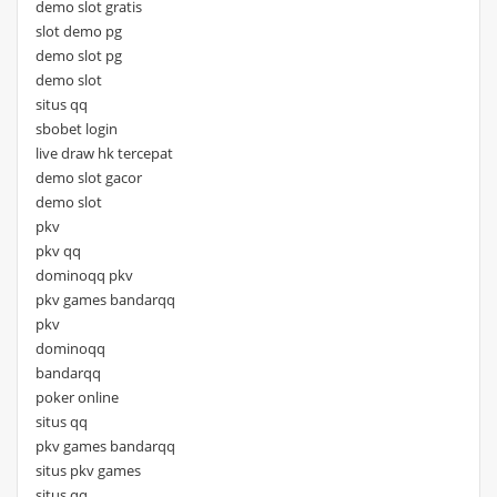
demo slot gratis
slot demo pg
demo slot pg
demo slot
situs qq
sbobet login
live draw hk tercepat
demo slot gacor
demo slot
pkv
pkv qq
dominoqq pkv
pkv games bandarqq
pkv
dominoqq
bandarqq
poker online
situs qq
pkv games bandarqq
situs pkv games
situs qq