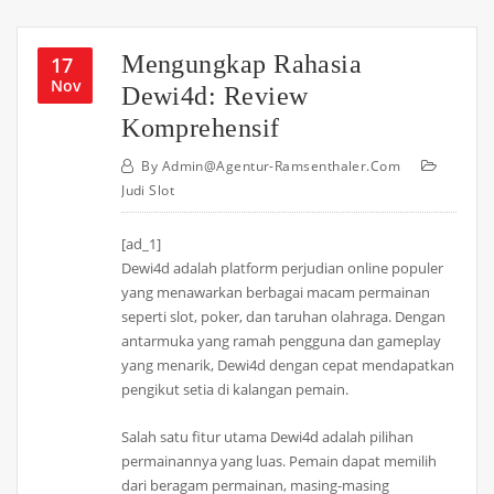
Mengungkap Rahasia
17
Nov
Dewi4d: Review
Komprehensif
By
Admin@agentur-Ramsenthaler.com
Judi Slot
[ad_1]
Dewi4d adalah platform perjudian online populer
yang menawarkan berbagai macam permainan
seperti slot, poker, dan taruhan olahraga. Dengan
antarmuka yang ramah pengguna dan gameplay
yang menarik, Dewi4d dengan cepat mendapatkan
pengikut setia di kalangan pemain.
Salah satu fitur utama Dewi4d adalah pilihan
permainannya yang luas. Pemain dapat memilih
dari beragam permainan, masing-masing