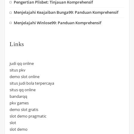
Pengertian Plisbet: Tinjauan Komprehensif
Menjelajahi Keajaiban Bunga99: Panduan Komprehensif
Menjelajahi Winlose99: Panduan Komprehensif
Links
judi qq online
situs pkv
demo slot online
situs judi bola terpercaya
situs qq online
bandarqq
pkv games
demo slot gratis
slot demo pragmatic
slot
slot demo