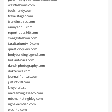
westfashions.com
toolshandy.com
travelstager.com
trendinspires.com
rannyephul.com
reportradar360.com
swaggyfashion.com
taraftariumtv10.com
questionquery.com
bodybuildinglegend.com
brilliant-nails.com
dandr-photography.com
dokteroce.com
journal-francais.com
justintv10.com
lawyerule.com
mediamingleseaco.com
mtsmarketingblog.com
nghekiemtien.com
wasirku.com