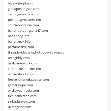
blogwriterplus.com
guestpostingseo.com
casinogambitpro.info
pokerplaymasters.info
courseoncourse.com
bantinbatdongsan247.com
bahednog.info
bahenxgek.info
pertamaskre.com
threadsvideoandphotodownloader.com
techgiddy.com
usalivenetwork.com
jackpotrushonline.info
ucnewshindi.com
freecellphonedatabase.com
gamersrope.com
exellewebmedia.com
free-gamestop.com
sinbadtravels.com
ukmagzine.com