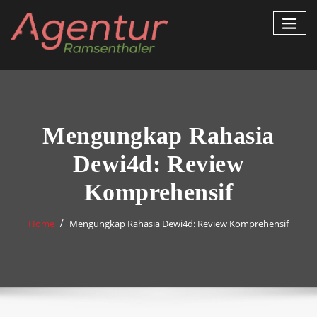
Skip
to
content
Mengungkap Rahasia
Dewi4d: Review
Komprehensif
Home
Mengungkap Rahasia Dewi4d: Review Komprehensif