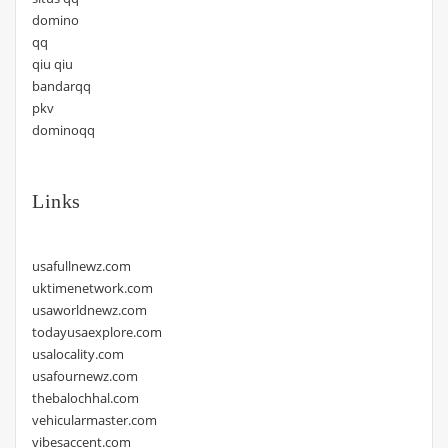
domino
qq
qiu qiu
bandarqq
pkv
dominoqq
Links
usafullnewz.com
uktimenetwork.com
usaworldnewz.com
todayusaexplore.com
usalocality.com
usafournewz.com
thebalochhal.com
vehicularmaster.com
vibesaccent.com