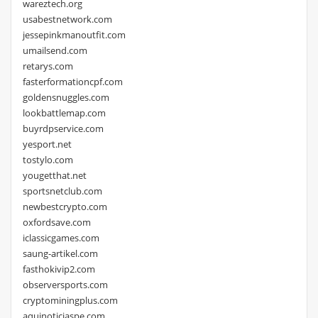
wareztech.org
usabestnetwork.com
jessepinkmanoutfit.com
umailsend.com
retarys.com
fasterformationcpf.com
goldensnuggles.com
lookbattlemap.com
buyrdpservice.com
yesport.net
tostylo.com
yougetthat.net
sportsnetclub.com
newbestcrypto.com
oxfordsave.com
iclassicgames.com
saung-artikel.com
fasthokivip2.com
observersports.com
cryptominingplus.com
aquinoticiaspe.com