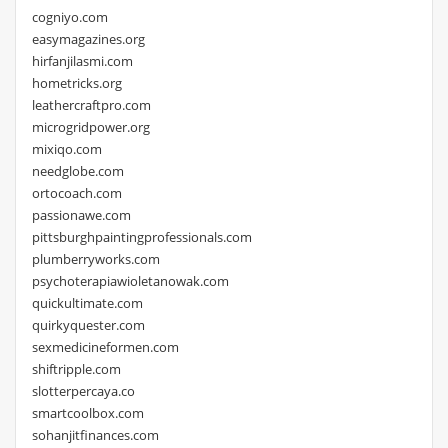
cogniyo.com
easymagazines.org
hirfanjilasmi.com
hometricks.org
leathercraftpro.com
microgridpower.org
mixiqo.com
needglobe.com
ortocoach.com
passionawe.com
pittsburghpaintingprofessionals.com
plumberryworks.com
psychoterapiawioletanowak.com
quickultimate.com
quirkyquester.com
sexmedicineformen.com
shiftripple.com
slotterpercaya.co
smartcoolbox.com
sohanjitfinances.com