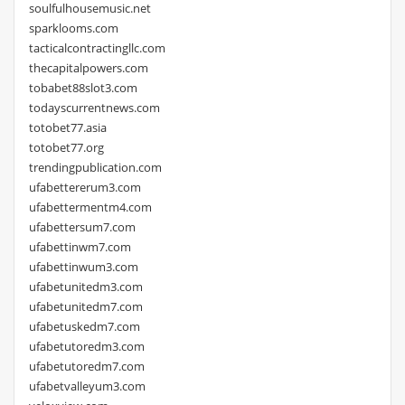
soulfulhousemusic.net
sparklooms.com
tacticalcontractingllc.com
thecapitalpowers.com
tobabet88slot3.com
todayscurrentnews.com
totobet77.asia
totobet77.org
trendingpublication.com
ufabettererum3.com
ufabettermentm4.com
ufabettersum7.com
ufabettinwm7.com
ufabettinwum3.com
ufabetunitedm3.com
ufabetunitedm7.com
ufabetuskedm7.com
ufabetutoredm3.com
ufabetutoredm7.com
ufabetvalleyum3.com