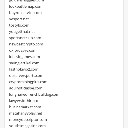
lookbattlemap.com
buyrdpservice.com
yesport.net
tostylo.com
yougetthat.net
sportsnetclub.com
newbestcrypto.com
oxfordsave.com
iclassicgames.com
saung-artikel.com
fasthokivip2.com
observersports.com
cryptominingplus.com
aquinoticiaspe.com
longhairedfrenchbulldog.com
lawyersforhire.co
businemarket.com
matahari88play.net
moneydescriptor.com
youthsmagazine.com