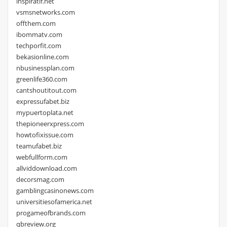
inspiratif.net
vsmsnetworks.com
offthem.com
ibommatv.com
techporfit.com
bekasionline.com
nbusinessplan.com
greenlife360.com
cantshoutitout.com
expressufabet.biz
mypuertoplata.net
thepioneerxpress.com
howtofixissue.com
teamufabet.biz
webfullform.com
allviddownload.com
decorsmag.com
gamblingcasinonews.com
universitiesofamerica.net
progameofbrands.com
qbreview.org