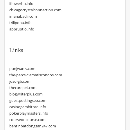
iflowerhu.info
chicagocrystalconnection.com
imanabadii.com
trilipohu.info
appruptio.info
Links
punjwanis.com
the-parcs-clematiscondos.com
jusu-gb.com
thecarepet.com
blogwriterplus.com
guestpostingseo.com
casinogambitpro.info
pokerplaymasters.info
courseoncourse.com
bantinbatdongsan247.com