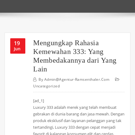
Mengungkap Rahasia
19
Jun
Kemewahan 333: Yang
Membedakannya dari Yang
Lain
By
Admin@agentur-Ramsenthaler.com
Uncategorized
[ad_1]
Luxury 333 adalah merek yang telah membuat
gebrakan di dunia barang dan jasa mewah. Dengan
produk eksklusif dan layanan pelanggan yang tak
tertandingi, Luxury 333 dengan cepat menjadi
favorit di kalangan konsumen elit dan cerdas.