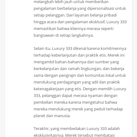
melangkah lebih jauh untuk memberikan
pengalaman berbelanja yang dipersonalisasi untuk
setiap pelanggan. Dari layanan belanja pribadi
hingga acara dan pengalaman eksklusif, Luxury 333
memastikan bahwa kliennya merasa seperti
bangsawan di setiap langkahnya.
Selain itu, Luxury 333 dikenal karena komitmennya
terhadap keberlanjutan dan praktik etis. Merek ini
mengambil bahan-bahannya dari sumber yang
berkelanjutan dan ramah lingkungan, dan bekerja
sama dengan pengrajin dan komunitas lokal untuk
mendukung perdagangan yang adil dan praktik
ketenagakerjaan yang etis. Dengan memilih Luxury
333, pelanggan dapat merasa nyaman dengan
pembelian mereka karena mengetahui bahwa
mereka mendukung merek yang peduli terhadap
planet dan manusia.
Terakhir, yang membedakan Luxury 333 adalah
eksklusivitasnya. Merek tersebut membatasi