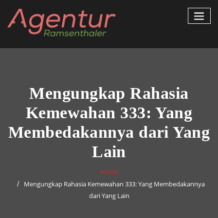
Skip
to
content
Mengungkap Rahasia
Kemewahan 333: Yang
Membedakannya dari Yang
Lain
Home
Mengungkap Rahasia Kemewahan 333: Yang Membedakannya
dari Yang Lain