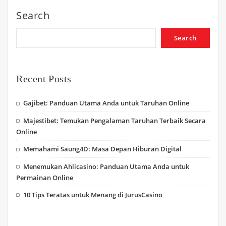
Search
Search
Recent Posts
Gajibet: Panduan Utama Anda untuk Taruhan Online
Majestibet: Temukan Pengalaman Taruhan Terbaik Secara
Online
Memahami Saung4D: Masa Depan Hiburan Digital
Menemukan Ahlicasino: Panduan Utama Anda untuk
Permainan Online
10 Tips Teratas untuk Menang di JurusCasino