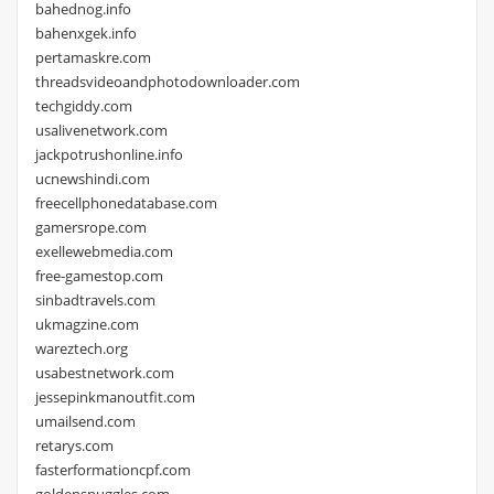
bahednog.info
bahenxgek.info
pertamaskre.com
threadsvideoandphotodownloader.com
techgiddy.com
usalivenetwork.com
jackpotrushonline.info
ucnewshindi.com
freecellphonedatabase.com
gamersrope.com
exellewebmedia.com
free-gamestop.com
sinbadtravels.com
ukmagzine.com
wareztech.org
usabestnetwork.com
jessepinkmanoutfit.com
umailsend.com
retarys.com
fasterformationcpf.com
goldensnuggles.com