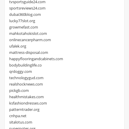
tvsportsguide24.com
sportsreviews24.com
dubai360blog.com
lucky77slot.org
growmefast.com
mahkotahokislot.com
onlinecancerpharm.com
ufalek.org
mattress-disposal.com
happyflooringandcabinets.com
bodybuildinglife.co
qrdoggy.com
technologygud.com
realshocknews.com
pickgb.com
healthmistakes.com
ksfashiondresses.com
patterntrader.org
cnhpa.net
sitalotus.com
supernotes.org