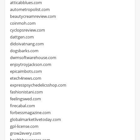
atticabblues.com
autometropolist.com
beautycreamreview.com
coinmoh.com
cyclopsreview.com
dattgen.com
didoivatnang.com
dogsbarks.com
dwmsoftwarehouse.com
enjoytroyjackson.com
epicaimbots.com
etech4news.com
expresspsychedelicsshop.com
fashionistani.com
feelingswed.com
firecabal.com
forbessmagazine.com
globalmarketlivetoday.com
gpl-license.com
grow2every.com
healthhousecare.com