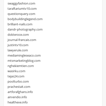
swaggyfashion.com
taraftariumtv10.com
questionquery.com
bodybuildinglegend.com
brilliant-nails.com
dandr-photography.com
dokteroce.com
journal-francais.com
justintv10.com
lawyerule.com
mediamingleseaco.com
mtsmarketingblog.com
nghekiemtien.com
wasirku.com
tejas24.com
poolturbo.com
prachestait.com
artforafghans.info
airvendio.info
healthexe.info