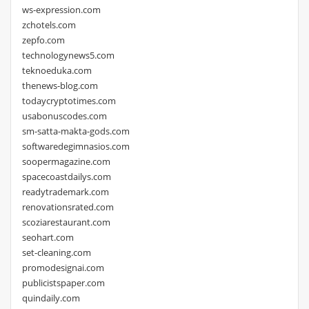
ws-expression.com
zchotels.com
zepfo.com
technologynews5.com
teknoeduka.com
thenews-blog.com
todaycryptotimes.com
usabonuscodes.com
sm-satta-makta-gods.com
softwaredegimnasios.com
soopermagazine.com
spacecoastdailys.com
readytrademark.com
renovationsrated.com
scoziarestaurant.com
seohart.com
set-cleaning.com
promodesignai.com
publicistspaper.com
quindaily.com