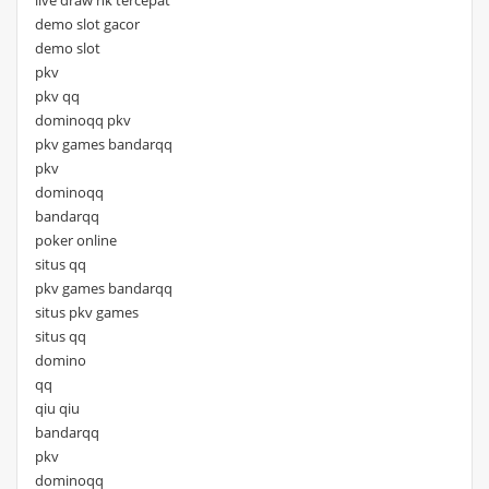
demo slot gacor
demo slot
pkv
pkv qq
dominoqq pkv
pkv games bandarqq
pkv
dominoqq
bandarqq
poker online
situs qq
pkv games bandarqq
situs pkv games
situs qq
domino
qq
qiu qiu
bandarqq
pkv
dominoqq