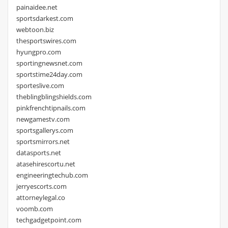
painaidee.net
sportsdarkest.com
webtoon.biz
thesportswires.com
hyungpro.com
sportingnewsnet.com
sportstime24day.com
sporteslive.com
theblingblingshields.com
pinkfrenchtipnails.com
newgamestv.com
sportsgallerys.com
sportsmirrors.net
datasports.net
atasehirescortu.net
engineeringtechub.com
jerryescorts.com
attorneylegal.co
voomb.com
techgadgetpoint.com