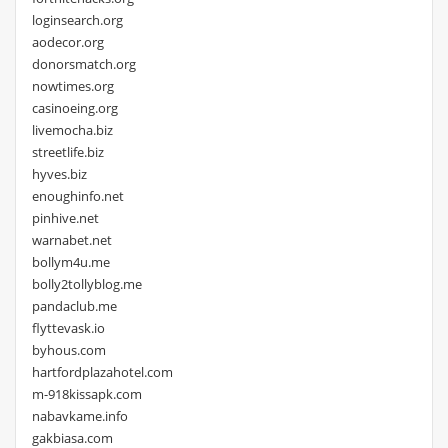
loginsearch.org
aodecor.org
donorsmatch.org
nowtimes.org
casinoeing.org
livemocha.biz
streetlife.biz
hyves.biz
enoughinfo.net
pinhive.net
warnabet.net
bollym4u.me
bolly2tollyblog.me
pandaclub.me
flyttevask.io
byhous.com
hartfordplazahotel.com
m-918kissapk.com
nabavkame.info
gakbiasa.com